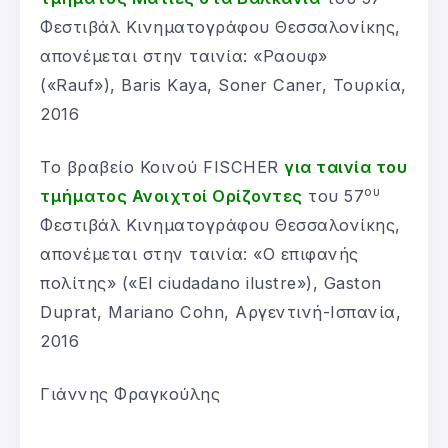
Φεστιβάλ Κινηματογράφου Θεσσαλονίκης,
απονέμεται στην ταινία: «Ραουφ»
(«Rauf»), Baris Kaya, Soner Caner, Τουρκία,
2016
Το βραβείο Κοινού FISCHER
για ταινία του
ου
τμήματος Ανοιχτοί Ορίζοντες
του 57
Φεστιβάλ Κινηματογράφου Θεσσαλονίκης,
απονέμεται στην ταινία: «Ο επιφανής
πολίτης» («El ciudadano ilustre»), Gaston
Duprat, Mariano Cohn, Αργεντινή-Ισπανία,
2016
Γιάννης Φραγκούλης