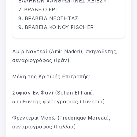
ΕΛΛΗΝΩΝ «ΑΝΘΡΩΠΙΝΕΣ ΑΞΙΕΣ»
ΒΡΑΒΕΙΟ ΕΡΤ
ΒΡΑΒΕΙΑ ΝΕΟΤΗΤΑΣ
BΡΑΒΕΙΑ ΚΟΙΝΟΥ FISCHER
Αμίρ Ναντερί (Amir Naderi), σκηνοθέτης,
σεναριογράφος (Ιράν)
Μέλη της Κριτικής Επιτροπής:
Σοφιάν Ελ Φανί (Sofian El Fani),
διευθυντής φωτογραφίας (Τυνησία)
Φρεντερίκ Μορώ (Frédérique Moreau),
σεναριογράφος (Γαλλία)