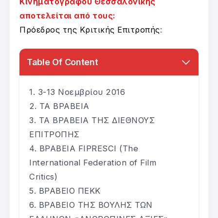
Κινηματογράφου Θεσσαλονίκης
αποτελείται από τους:
Πρόεδρος της Κριτικής Επιτροπής
:
Table Of Content
3-13 Νοεμβρίου 2016
ΤΑ ΒΡΑΒΕΙΑ
ΤΑ ΒΡΑΒΕΙΑ ΤΗΣ ΔΙΕΘΝΟΥΣ
ΕΠΙΤΡΟΠΗΣ
ΒΡΑΒΕΙΑ FIPRESCI (The
International Federation of Film
Critics)
ΒΡΑΒΕΙΟ ΠΕΚΚ
ΒΡΑΒΕΙΟ ΤΗΣ ΒΟΥΛΗΣ ΤΩΝ