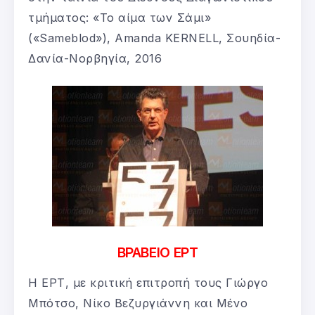
τμήματος: «Το αίμα των Σάμι»
(«Sameblod»), Amanda KERNELL, Σουηδία-
Δανία-Νορβηγία, 2016
ΒΡΑΒΕΙΟ ΕΡΤ
H ΕΡΤ, με κριτική επιτροπή τους Γιώργο
Μπότσο, Νίκο Βεζυργιάννη και Μένο