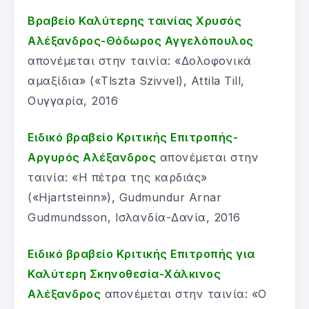
Βραβείο Καλύτερης ταινίας Χρυσός
Αλέξανδρος-Θόδωρος Αγγελόπουλος
απονέμεται στην ταινία: «Δολοφονικά
αμαξίδια» («Tlszta Szivvel), Attila Till,
Ουγγαρία, 2016
Ειδικό βραβείο Κριτικής Επιτροπής-
Αργυρός Αλέξανδρος
απονέμεται στην
ταινία: «Η πέτρα της καρδιάς»
(«Hjartsteinn»), Gudmundur Arnar
Gudmundsson, Ισλανδία-Δανία, 2016
Ειδικό βραβείο Κριτικής Επιτροπής για
Καλύτερη Σκηνοθεσία-Χάλκινος
Αλέξανδρος
απονέμεται στην ταινία: «Ο