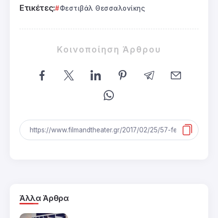
Ετικέτες:
Φεστιβάλ Θεσσαλονίκης
Κοινοποίηση Άρθρου
Άλλα Άρθρα