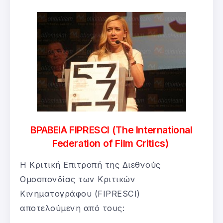
ΒΡΑΒΕΙΑ FIPRESCI (The International
Federation of Film Critics)
Η Κριτική Επιτροπή της Διεθνούς
Ομοσπονδίας των Κριτικών
Κινηματογράφου (FIPRESCI)
αποτελούμενη από τους: