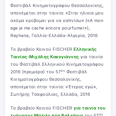
Φεστιβάλ Κινηματογράφου Θεσσαλονίκης,
απονέμεται στην ταινία: «Στην ηλικία μου
ακόμα κρύβομαι για να καπνίσω» («A mon
age je me cache encore pourfumer»),
Rayhana, Γαλλία-Ελλάδα-Αλγερία, 2016
Το βραβείο Κοινού FISCHER
Ελληνικής
Ταινίας-Μιχάλης Κακογιάννης
για ταινία
του Φεστιβάλ Ελληνικού Κινηματογράφου
ου
2016 (πρεμιέρα) του 57
Φεστιβάλ
Κινηματογράφου Θεσσαλονίκης,
απονέμεται στην ταινία: «Έτερος εγώ»,
Σωτήρης Τσαφούλιας, Ελλάδα, 2016
Το βραβείο Κοινού FISCHER
για ταινία του
ου
τμήματος Ματιές στα Βαλκάνια
του 57