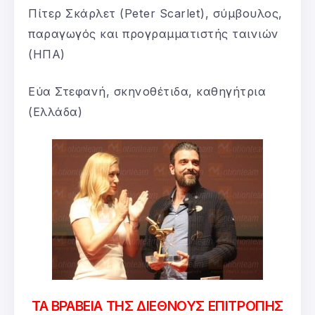
Πίτερ Σκάρλετ (Peter Scarlet), σύμβουλος,
παραγωγός και προγραμματιστής ταινιών
(ΗΠΑ)
Εύα Στεφανή, σκηνοθέτιδα, καθηγήτρια
(Ελλάδα)
ΤΑ ΒΡΑΒΕΙΑ ΤΗΣ ΔΙΕΘΝΟΥΣ ΕΠΙΤΡΟΠΗΣ