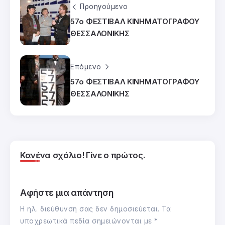
Προηγούμενο
57ο ΦΕΣΤΙΒΑΛ ΚΙΝΗΜΑΤΟΓΡΑΦΟΥ
ΘΕΣΣΑΛΟΝΙΚΗΣ
Επόμενο
57ο ΦΕΣΤΙΒΑΛ ΚΙΝΗΜΑΤΟΓΡΑΦΟΥ
ΘΕΣΣΑΛΟΝΙΚΗΣ
Κανένα σχόλιο! Γίνε ο πρώτος.
Αφήστε μια απάντηση
Η ηλ. διεύθυνση σας δεν δημοσιεύεται.
Τα
υποχρεωτικά πεδία σημειώνονται με
*