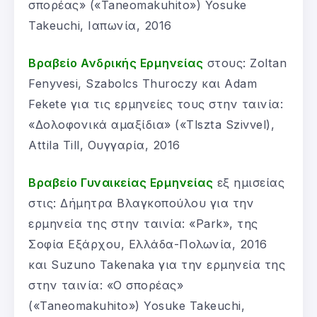
σπορέας» («Taneomakuhito») Yosuke
Takeuchi, Ιαπωνία, 2016
Βραβείο Ανδρικής Ερμηνείας
στους: Zoltan
Fenyvesi, Szabolcs Thuroczy και Adam
Fekete για τις ερμηνείες τους στην ταινία:
«Δολοφονικά αμαξίδια» («Tlszta Szivvel),
Attila Till, Ουγγαρία, 2016
Βραβείο Γυναικείας Ερμηνείας
εξ ημισείας
στις: Δήμητρα Βλαγκοπούλου για την
ερμηνεία της στην ταινία: «Park», της
Σοφία Εξάρχου, Ελλάδα-Πολωνία, 2016
και Suzuno Takenaka για την ερμηνεία της
στην ταινία: «Ο σπορέας»
(«Taneomakuhito») Yosuke Takeuchi,