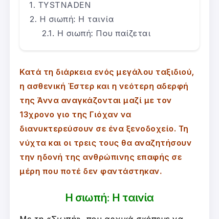
TYSTNADEN
Η σιωπή: Η ταινία
Η σιωπή: Που παίζεται
Κατά τη διάρκεια ενός μεγάλου ταξιδιού,
η ασθενική Έστερ και η νεότερη αδερφή
της Άννα αναγκάζονται μαζί με τον
13χρονο γιο της Γιόχαν να
διανυκτερεύσουν σε ένα ξενοδοχείο. Τη
νύχτα και οι τρεις τους θα αναζητήσουν
την ηδονή της ανθρώπινης επαφής σε
μέρη που ποτέ δεν φαντάστηκαν.
Η σιωπή: Η ταινία
Με τη «Σιωπή», που αρχικά σκόπευε να