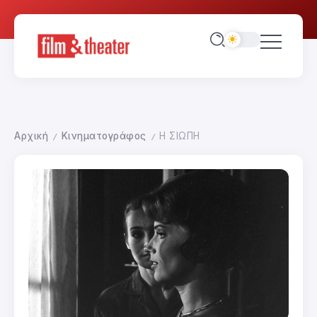
Αρχική
Κινηματογράφος
Η ΣΙΩΠΗ
/
/