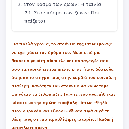
Στον κόσμο των ζώων: Η ταινία
Στον κόσμο των ζώων: Που
παίζεται
Για πολλά χρόνια, το στούντιο της Pixar έμοιαζε
να έχει χάσει τον δρόμο του. Μετά από μια
δεκαετία γεμάτη σίκουελς και παραγωγές που,
όσο εμπορικά επιτυχημένες κι αν ήταν, δύσκολα
άφησαν το στίγμα τους στην καρδιά του κοινού, η
σταθερή ικανότητα του στούντιο να καινοτομεί
φαινόταν να ξεθωριάζει. Ταινίες που αγαπήθηκαν
κάποτε με την πρώτη προβολή -όπως «Ψηλά
στον ουρανό» και «Coco»- έδιναν σιγά σιγά τη
θέση τους σε πιο προβλέψιμες ιστορίες. Παιδική
μεταγλωττισμένη.