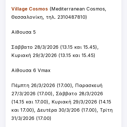
Village Cosmos
(Mediterranean Cosmos,
Θεσσαλονίκη, τηλ. 2310487810)
Αίθουσα 5
Σάββατο 28/3/2026 (13.15 και 15.45),
Κυριακή 29/3/2026 (13.15 και 15.45)
Αίθουσα 6 Vmax
Πέμπτη 26/3/2026 (17.00), Παρασκευή
27/3/2026 (17.00), Σάββατο 28/3/2026
(14.15 και 17.00), Κυριακή 29/3/2026 (14.15
και 17.00), Δευτέρα 30/3/206 (17.00), Τρίτη
31/3/2026 (17.00)