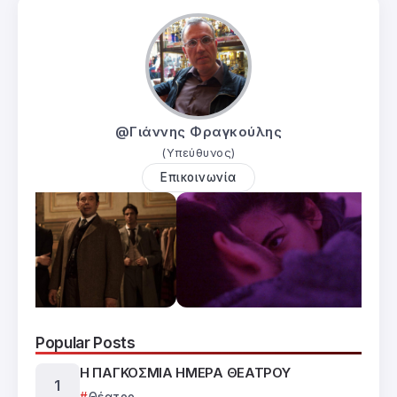
@Γιάννης Φραγκούλης
(Υπεύθυνος)
Επικοινωνία
Popular Posts
Η ΠΑΓΚΟΣΜΙΑ ΗΜΕΡΑ ΘΕΑΤΡΟΥ