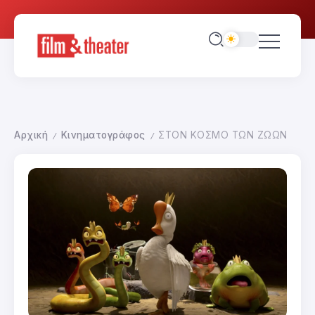
Αρχική
Κινηματογράφος
ΣΤΟΝ ΚΟΣΜΟ ΤΩΝ ΖΩΩΝ
/
/