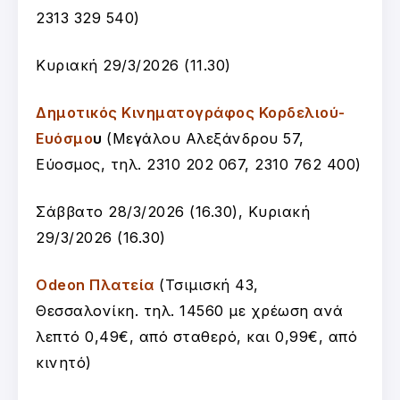
2313 329 540
)
Κυριακή 29/3/2026 (11.30)
Δημοτικός Κινηματογράφος Κορδελιού-
Ευόσμο
υ
(Μεγάλου Αλεξάνδρου 57,
Εύοσμος, τηλ. 2310 202 067, 2310 762 400)
Σάββατο 28/3/2026 (16.30), Κυριακή
29/3/2026 (16.30)
Odeon Πλατεία
(Τσιμισκή 43,
Θεσσαλονίκη. τηλ. 14560 με χρέωση ανά
λεπτό 0,49€, από σταθερό, και 0,99€, από
κινητό)