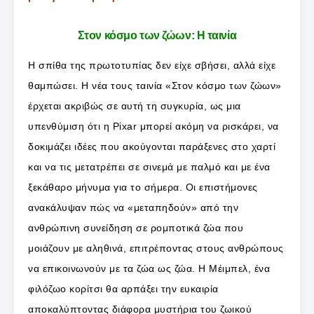
Στον κόσμο των ζώων: Η ταινία
Η σπίθα της πρωτοτυπίας δεν είχε σβήσει, αλλά είχε
θαμπώσει. Η νέα τους ταινία «Στον κόσμο των ζώων»
έρχεται ακριβώς σε αυτή τη συγκυρία, ως μια
υπενθύμιση ότι η Pixar μπορεί ακόμη να ρισκάρει, να
δοκιμάζει ιδέες που ακούγονται παράξενες στο χαρτί
και να τις μετατρέπει σε σινεμά με παλμό και με ένα
ξεκάθαρο μήνυμα για το σήμερα. Οι επιστήμονες
ανακάλυψαν πώς να «μεταπηδούν» από την
ανθρώπινη συνείδηση σε ρομποτικά ζώα που
μοιάζουν με αληθινά, επιτρέποντας στους ανθρώπους
να επικοινωνούν με τα ζώα ως ζώα. Η Μέιμπελ, ένα
φιλόζωο κορίτσι θα αρπάξει την ευκαιρία
αποκαλύπτοντας διάφορα μυστήρια του ζωικού