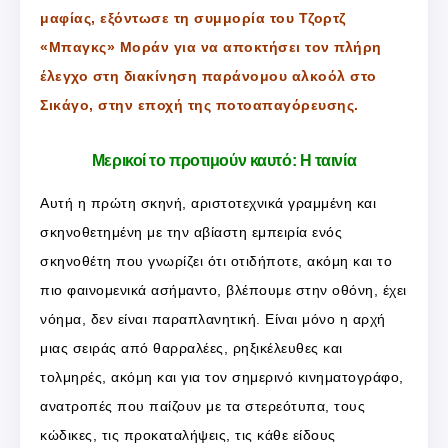
μαφίας, εξόντωσε τη συμμορία του Τζορτζ
«Μπαγκς» Μοράν για να αποκτήσει τον πλήρη
έλεγχο στη διακίνηση παράνομου αλκοόλ στο
Σικάγο, στην εποχή της ποτοαπαγόρευσης.
Μερικοί το προτιμούν καυτό: Η ταινία
Αυτή η πρώτη σκηνή, αριστοτεχνικά γραμμένη και
σκηνοθετημένη με την αβίαστη εμπειρία ενός
σκηνοθέτη που γνωρίζει ότι οτιδήποτε, ακόμη και το
πιο φαινομενικά ασήμαντο, βλέπουμε στην οθόνη, έχει
νόημα, δεν είναι παραπλανητική. Είναι μόνο η αρχή
μιας σειράς από θαρραλέες, ρηξικέλευθες και
τολμηρές, ακόμη και για τον σημερινό κινηματογράφο,
ανατροπές που παίζουν με τα στερεότυπα, τους
κώδικες, τις προκαταλήψεις, τις κάθε είδους