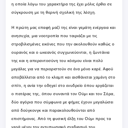
η οποία λόγω του χαρακτήρα της έχει μόλις έρθει σε
σύγκρουση με τη θερινή σχολική της λέσχη.
Η πρώτη μας επαφή μαζί της είναι γεμάτη ενέργεια και
ανησυχία, μια νοοτροπία που ταιριάζει με τις
στροβιλισμένες εικόνες που την ακολουθούν καθώς ο
ουρανός και ο ωκεανός συγχωνεύονται, η ζωντάνια
της και η απεραντοσύνη του κόσμου είναι πολύ
μεγάλες για να περιοριστούν σε ένα μόνο καρέ. Αφού
αποβάλλεται από το κλαμπ και αισθάνεται χαμένη στο
σπίτι, η ανία την οδηγεί στο ενυδρείο όπου εργάζεται
ο πατέρας της, όπου συναντά τον Ούμι και τον Σόρα,
δύο αγόρια που σύμφωνα με φήμες έχουν μεγαλώσει
από δούγκονγκ και παρακολουθούνται από
επιστήμονες. Από τη φυσική έλξη του Ούμι προς τα
νερά μέχρι τον εντυπωσιακό σχεδιασμό του