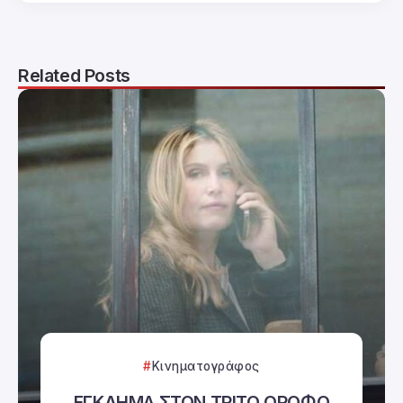
Related Posts
Κινηματογράφος
ΕΓΚΛΗΜΑ ΣΤΟΝ ΤΡΙΤΟ ΟΡΟΦΟ