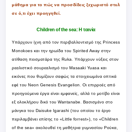
μάθημα για το πώς να προσδίδεις ξεχωριστό στυλ
σε ό,τι έχει προηγηθεί.
Children of the sea: Η ταινία
Υπάρχουν ίχνη από τον περιβαλλοντισμό της Princess
Monokoes και την ηρωίδα του Spirited Away στην
ατίθαση πεισματάρα της Ruka. Υπάρχουν νύξεις στον
ρεαλιστικό σουρεαλισμό του Masaaki Yuasa και
εικόνες που θυμίζουν σαφώς τα στοιχειωμένα οπτικά
εφέ του Neon Genesis Evangelion. Οι επιρροές από
προηγούμενα έργα είναι εμφανείς, αλλά το μοτίβο είναι
εξ ολοκλήρου δικό του Wantanabe. Βασισμένο στο
μάνγκα του Daisuke Igarashi (του οποίου το έργο
περιλαμβάνει επίσης το «Little forrest»), το «Children
of the sea» ακολουθεί τη μαθήτρια γυμνασίου Ρούκα,