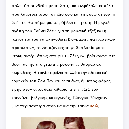
πόλη, θα συνδεθεί με τη Χάτι, μια κωφάλαλη κοπέλα
που λατρεύει τόσο τον ίδιο όσο και τη μουσική του, η
ζωή του θα πάρει μια απρόβλεπτη τροπή. Η μεγάλη
αγάπη του Γούντι Άλεν για τη μουσική τζαζ και η
ικανότητά του να σκηνοθετεί βιογραφίες φανταστικών
προσώπων, συνδυάζοντας τη μυθοπλασία με το
ντοκιμαντέρ, όπως στο φιλμ «Ζέλιγκ», βρίσκονται στη
βάση αυτής της γεμάτης μουσικής, θαυμάσιας
κωμωδίας. Η ταινία οφείλει πολλά στην εξαιρετική
ερμηνεία του Σον Πεν και είναι ένας έμμεσος φόρος
τιμής στον σπουδαίο κιθαρίστα της τζαζ, τον
τσιγγάνο, βελγικής καταγωγής, Τζάνγκο Pάινχαρντ.
(Για περισσότερα στοιχεία για την ταινία
εδώ
)