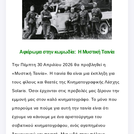
Αφιέρωμα στην κωμωδία: Η Μυστική Ταινία
Την Πέμπτη 30 Απριλίου 2026 θα προβληθεί η
«Μυστική Ταινία». Η ταινία θα είναι μια έκπληξη για
τους φίλους και θεατές της Κινηματογραφικής Λέσχης
Solaris. Όσοι έρχονται στις προβολές μας ξέρουν την
εμμονή μας στον καλό κινηματογράφο. Το μόνο που
μπορούμε να πούμε για αυτή την ταινία είναι ότι
έχουμε να κάνουμε με ένα αριστούργημα του
σοβιετικού κινηματογράφου, ενός αγαπημένου
δημιουργού και ποιητή. Μια ωδή στον πόλεμο