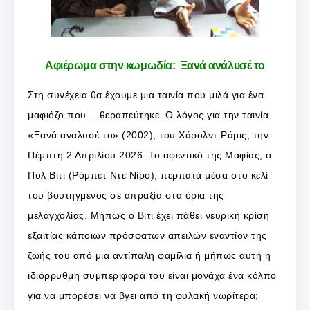
Αφιέρωμα στην κωμωδία: Ξανά ανάλυσέ το
Στη συνέχεια θα έχουμε μια ταινία που μιλά για ένα
μαφιόζο που… θεραπεύτηκε. Ο λόγος για την ταινία
«Ξανά αναλυσέ το» (2002), του Χάρολντ Ράμις, την
Πέμπτη 2 Απριλίου 2026. Το αφεντικό της Μαφίας, ο
Πολ Βίτι (Ρόμπετ Ντε Νίρο), περπατά μέσα στο κελί
του βουτηγμένος σε απραξία στα όρια της
μελαγχολίας. Μήπως ο Βίτι έχει πάθει νευρική κρίση
εξαιτίας κάποιων πρόσφατων απειλών εναντίον της
ζωής του από μια αντίπαλη φαμίλια ή μήπως αυτή η
ιδιόρρυθμη συμπεριφορά του είναι μονάχα ένα κόλπο
για να μπορέσει να βγει από τη φυλακή νωρίτερα;