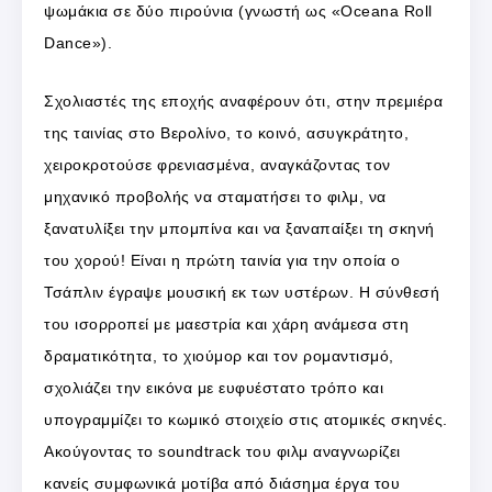
ψωμάκια σε δύο πιρούνια (γνωστή ως «Oceana Roll
Dance»).
Σχολιαστές της εποχής αναφέρουν ότι, στην πρεμιέρα
της ταινίας στο Βερολίνο, το κοινό, ασυγκράτητο,
χειροκροτούσε φρενιασμένα, αναγκάζοντας τον
μηχανικό προβολής να σταματήσει το φιλμ, να
ξανατυλίξει την μπομπίνα και να ξαναπαίξει τη σκηνή
του χορού! Είναι η πρώτη ταινία για την οποία ο
Τσάπλιν έγραψε μουσική εκ των υστέρων. Η σύνθεσή
του ισορροπεί με μαεστρία και χάρη ανάμεσα στη
δραματικότητα, το χιούμορ και τον ρομαντισμό,
σχολιάζει την εικόνα με ευφυέστατο τρόπο και
υπογραμμίζει το κωμικό στοιχείο στις ατομικές σκηνές.
Ακούγοντας το soundtrack του φιλμ αναγνωρίζει
κανείς συμφωνικά μοτίβα από διάσημα έργα του