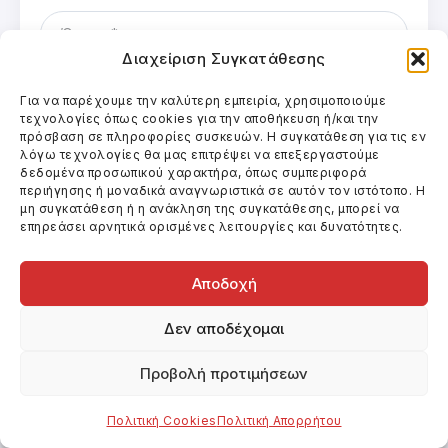
Διαχείριση Συγκατάθεσης
Για να παρέχουμε την καλύτερη εμπειρία, χρησιμοποιούμε
τεχνολογίες όπως cookies για την αποθήκευση ή/και την
πρόσβαση σε πληροφορίες συσκευών. Η συγκατάθεση για τις εν
λόγω τεχνολογίες θα μας επιτρέψει να επεξεργαστούμε
δεδομένα προσωπικού χαρακτήρα, όπως συμπεριφορά
περιήγησης ή μοναδικά αναγνωριστικά σε αυτόν τον ιστότοπο. Η
μη συγκατάθεση ή η ανάκληση της συγκατάθεσης, μπορεί να
Αποθήκευσε το όνομά μου, email, και τον
επηρεάσει αρνητικά ορισμένες λειτουργίες και δυνατότητες.
ιστότοπο μου σε αυτόν τον πλοηγό για την
επόμενη φορά που θα σχολιάσω.
Αποδοχή
Δεν αποδέχομαι
Προβολή προτιμήσεων
Πολιτική Cookies
Πολιτική Απορρήτου