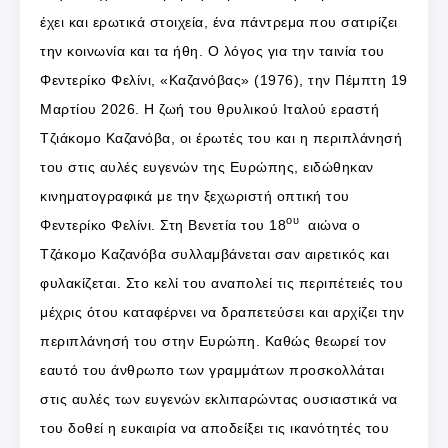
έχει και ερωτικά στοιχεία, ένα πάντρεμα που σατιρίζει
την κοινωνία και τα ήθη. Ο λόγος για την ταινία του
Φεντερίκο Φελίνι, «Καζανόβας» (1976), την Πέμπτη 19
Μαρτίου 2026. Η ζωή του θρυλικού Ιταλού εραστή
Τζιάκομο Καζανόβα, οι έρωτές του και η περιπλάνησή
του στις αυλές ευγενών της Ευρώπης, ειδώθηκαν
κινηματογραφικά με την ξεχωριστή οπτική του
ου
Φεντερίκο Φελίνι. Στη Βενετία του 18
αιώνα ο
Τζάκομο Καζανόβα συλλαμβάνεται σαν αιρετικός και
φυλακίζεται. Στο κελί του αναπολεί τις περιπέτειές του
μέχρις ότου καταφέρνει να δραπετεύσει και αρχίζει την
περιπλάνησή του στην Ευρώπη. Καθώς θεωρεί τον
εαυτό του άνθρωπο των γραμμάτων προσκολλάται
στις αυλές των ευγενών εκλιπαρώντας ουσιαστικά να
του δοθεί η ευκαιρία να αποδείξει τις ικανότητές του