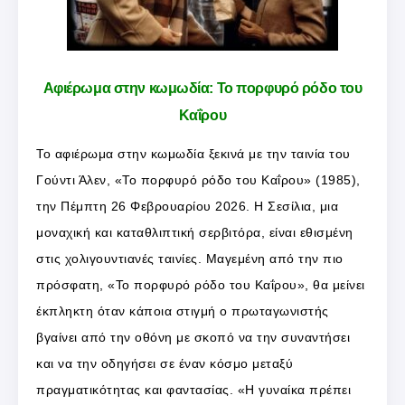
Αφιέρωμα στην κωμωδία: Το πορφυρό ρόδο του
Καΐρου
Το αφιέρωμα στην κωμωδία ξεκινά με την ταινία του
Γούντι Άλεν, «Το πορφυρό ρόδο του Καΐρου» (1985),
την Πέμπτη 26 Φεβρουαρίου 2026. Η Σεσίλια, μια
μοναχική και καταθλιπτική σερβιτόρα, είναι εθισμένη
στις χολιγουντιανές ταινίες. Μαγεμένη από την πιο
πρόσφατη, «Το πορφυρό ρόδο του Καΐρου», θα μείνει
έκπληκτη όταν κάποια στιγμή ο πρωταγωνιστής
βγαίνει από την οθόνη με σκοπό να την συναντήσει
και να την οδηγήσει σε έναν κόσμο μεταξύ
πραγματικότητας και φαντασίας. «Η γυναίκα πρέπει