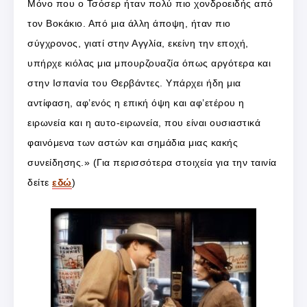
Μόνο που ο Τσόσερ ήταν πολύ πιο χονδροειδής από
τον Βοκάκιο. Από μια άλλη άποψη, ήταν πιο
σύγχρονος, γιατί στην Αγγλία, εκείνη την εποχή,
υπήρχε κιόλας μια μπουρζουαζία όπως αργότερα και
στην Ισπανία του Θερβάντες. Υπάρχει ήδη μια
αντίφαση, αφ’ενός η επική όψη και αφ’ετέρου η
ειρωνεία και η αυτο-ειρωνεία, που είναι ουσιαστικά
φαινόμενα των αστών και σημάδια μιας κακής
συνείδησης.» (Για περισσότερα στοιχεία για την ταινία
δείτε
εδώ
)