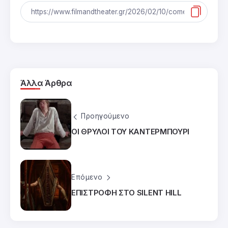
Άλλα Άρθρα
Προηγούμενο
ΟΙ ΘΡΥΛΟΙ ΤΟΥ ΚΑΝΤΕΡΜΠΟΥΡΙ
Επόμενο
ΕΠΙΣΤΡΟΦΗ ΣΤΟ SILENT HILL