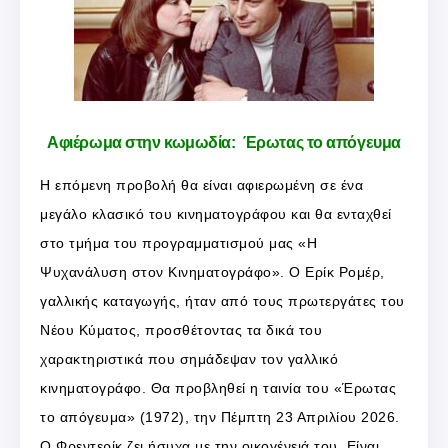
Αφιέρωμα στην κωμωδία: Έρωτας το απόγευμα
Η επόμενη προβολή θα είναι αφιερωμένη σε ένα
μεγάλο κλασικό του κινηματογράφου και θα ενταχθεί
στο τμήμα του προγραμματισμού μας «Η
Ψυχανάλυση στον Κινηματογράφο». Ο Ερίκ Ρομέρ,
γαλλικής καταγωγής, ήταν από τους πρωτεργάτες του
Νέου Κύματος, προσθέτοντας τα δικά του
χαρακτηριστικά που σημάδεψαν τον γαλλικό
κινηματογράφο. Θα προβληθεί η ταινία του «Έρωτας
το απόγευμα» (1972), την Πέμπτη 23 Απριλίου 2026.
Ο Φρεντερίκ ζει ήσυχα με την οικογένειά του. Είναι