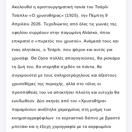
Ακολουθεί η αριστουργηματική ταινία του Τσάρλι
Τσάπλιν «Ο χρυσοθήρας» (1925), την Πέμπτη 9
Απριλίου 2026. Τυχοδιώκτες από όλες τις γωνιές της
υφηλίου συρρέουν στην παγωμένη Αλάσκα, όπου
επικρατεί ο «πυρετός του χρυσού». Ανάμεσά τους και
ένας αλητάκος, ο Τσάρλι, που ψάχνει και αυτός για
χρυσάφι. Θα ζήσει πολλές απογοητεύσεις, θα ρισκάρει
τη ζωή του, θα στερηθεί σχεδόν τα πάντα, θα
συγκρουστεί με τους σκληροτράχηλους και άξεστους
χρυσοθήρες της περιοχής, αλλά στο τέλος οι
προσπάθειές του να αποκτήσει πλούτη και ευτυχία θα
ευοδωθούν. Δύο σκηνές από τον «Χρυσοθήρα»
παραμένουν ανεξίτηλα χαραγμένες στη μνήμη των
κινηματογραφόφιλων: το εορταστικό δείπνο με βραστό
μποτάκι και η έξοχη χορογραφία με τα καρφωμένα