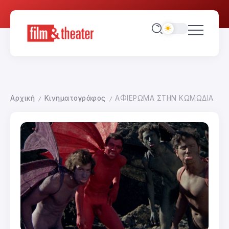
Αρχική
Κινηματογράφος
ΑΦΙΕΡΩΜΑ ΣΤΗΝ ΚΩΜΩΔΙΑ
/
/