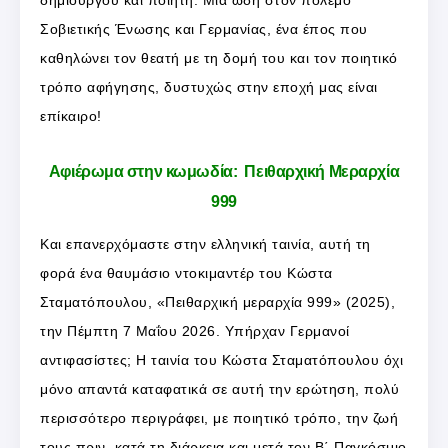
Σοβιετικής Ένωσης και Γερμανίας, ένα έπος που
καθηλώνει τον θεατή με τη δομή του και τον ποιητικό
τρόπο αφήγησης, δυστυχώς στην εποχή μας είναι
επίκαιρο!
Αφιέρωμα στην κωμωδία: Πειθαρχική Μεραρχία
999
Και επανερχόμαστε στην ελληνική ταινία, αυτή τη
φορά ένα θαυμάσιο ντοκιμαντέρ του Κώστα
Σταματόπουλου, «Πειθαρχική μεραρχία 999» (2025),
την Πέμπτη 7 Μαΐου 2026. Υπήρχαν Γερμανοί
αντιφασίστες; Η ταινία του Κώστα Σταματόπουλου όχι
μόνο απαντά καταφατικά σε αυτή την ερώτηση, πολύ
περισσότερο περιγράφει, με ποιητικό τρόπο, την ζωή
τους πριν, κατά τη διάρκεια και μετά τον Β΄ Παγκόσμιο