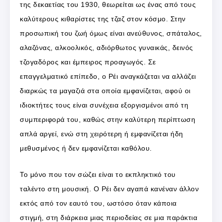
της δεκαετίας του 1930, θεωρείται ως ένας από τους
καλύτερους κιθαρίστες της τζαζ στον κόσμο. Στην
προσωπική του ζωή όμως είναι ανεύθυνος, σπάταλος,
αλαζόνας, αλκοολικός, αδιόρθωτος γυναικάς, δεινός
τζογαδόρος και έμπειρος προαγωγός. Σε
επαγγελματικό επίπεδο, ο Ρέι αναγκάζεται να αλλάζει
διαρκώς τα μαγαζιά στα οποία εμφανίζεται, αφού οι
ιδιοκτήτες τους είναι συνέχεια εξοργισμένοι από τη
συμπεριφορά του, καθώς στην καλύτερη περίπτωση
απλά αργεί, ενώ στη χειρότερη ή εμφανίζεται ήδη
μεθυσμένος ή δεν εμφανίζεται καθόλου.
Το μόνο που τον σώζει είναι το εκπληκτικό του
ταλέντο στη μουσική. Ο Ρέι δεν αγαπά κανέναν άλλον
εκτός από τον εαυτό του, ωστόσο όταν κάποια
στιγμή, στη διάρκεια μιας περιοδείας σε μια παράκτια