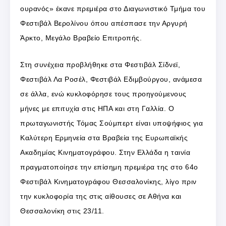
ουρανός» έκανε πρεμιέρα στο Διαγωνιστικό Τμήμα του
Φεστιβάλ Βερολίνου όπου απέσπασε την Αργυρή
Άρκτο, Μεγάλο Βραβείο Επιτροπής.
Στη συνέχεια προβλήθηκε στα Φεστιβάλ Σίδνεϊ,
Φεστιβάλ Λα Ροσέλ, Φεστιβάλ Εδιμβούργου, ανάμεσα
σε άλλα, ενώ κυκλοφόρησε τους προηγούμενους
μήνες με επιτυχία στις ΗΠΑ και στη Γαλλία. Ο
πρωταγωνιστής Τόμας Σούμπερτ είναι υποψήφιος για
Καλύτερη Ερμηνεία στα Βραβεία της Ευρωπαϊκής
Ακαδημίας Κινηματογράφου. Στην Ελλάδα η ταινία
πραγματοποίησε την επίσημη πρεμιέρα της στο 64ο
Φεστιβάλ Κινηματογράφου Θεσσαλονίκης, λίγο πριν
την κυκλοφορία της στις αίθουσες σε Αθήνα και
Θεσσαλονίκη στις 23/11.