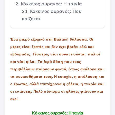
Κόκκινος ουρανός: Η ταινία
Κόκκινος ουρανός: Που
παίζεται
Ένα μικρό εξοχικό στη Βαλτική θάλασσα. Οι
μέρες είναι ζεστές και δεν έχει βρέξει εδώ και
εβδομάδες. Τέσσερις νέοι συναντιούνται, παλιοί
και νέοι φίλοι. Τα ξερά δάση που τους
περιβάλλουν παίρνουν φωτιά, όπως ανάλογα και
τα συναισθήματα τους. Η ευτυχία, η απόλαυση και
ο έρωτας, αλλά ταυτόχρονα η ζήλεια, η πικρία και
οι εντάσεις. Πολύ σύντομα οι φλόγες φτάνουν και
εκεί.
Κόκκινος ουρανός: Η ταινία