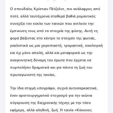
Ο σπουδαίος Κρίστιαν Πέτζολντ, πιο ανάλαφρος από
ποτέ, αλλά ταυτόχρονα σταθερά βαθιά ρομαντικός
συνεχίζει τον κύκλο των ταινιών που αντλούν την
έμπνευση τους από τα στοιχεία της φύσης. Αυτή τη
φορά βάζοντας στο κέντρο το στοιχείο της φωτιάς,
ρεαλιστικά ως μια χειροπιαστή, τρομακτική, οικολογική
και όχι μόνο απειλή, αλλά και μεταφορικά ως την
αναγεννητική δύναμη του έρωτα που έρχεται να
πυρπολήσει δραματικά και για πάντα τη ζωή του
πρωταγωνιστή της ταινίας.
Την ίδια στιγμή υπογράφει, συχνά αυτοσαρκαστικά,
έναν αριστουργηματικό στοχασμό για την αιώνια
σύγκρουση της διαχρονικής τέχνης με την τόσο
εφήμερη, αλλά αληθινή, ζωή. Η ταινία «Κόκκινος