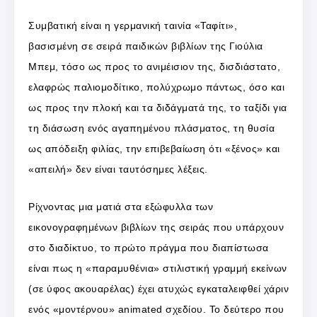
Συμβατική είναι η γερμανική ταινία «Ταφίτι»,
βασισμένη σε σειρά παιδικών βιβλίων της Γιούλια
Μπεμ, τόσο ως προς το ανιμέισιον της, δισδιάστατο,
ελαφρώς παλιομοδίτικο, πολύχρωμο πάντως, όσο και
ως προς την πλοκή και τα διδάγματά της, το ταξίδι για
τη διάσωση ενός αγαπημένου πλάσματος, τη θυσία
ως απόδειξη φιλίας, την επιβεβαίωση ότι «ξένος» και
«απειλή» δεν είναι ταυτόσημες λέξεις.
Ρίχνοντας μια ματιά στα εξώφυλλα των
εικονογραφημένων βιβλίων της σειράς που υπάρχουν
στο διαδίκτυο, το πρώτο πράγμα που διαπίστωσα
είναι πως η «παραμυθένια» στιλιστική γραμμή εκείνων
(σε ύφος ακουαρέλας) έχει ατυχώς εγκαταλειφθεί χάριν
ενός «μοντέρνου» animated σχεδίου. Το δεύτερο που