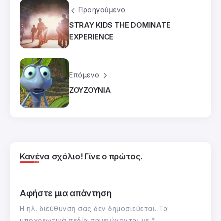
Προηγούμενο
STRAY KIDS THE DOMINATE
EXPERIENCE
Επόμενο
ΖΟΥΖΟΥΝΙΑ
Κανένα σχόλιο! Γίνε ο πρώτος.
Αφήστε μια απάντηση
Η ηλ. διεύθυνση σας δεν δημοσιεύεται.
Τα
υποχρεωτικά πεδία σημειώνονται με
*