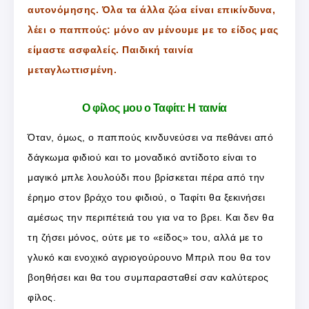
αυτονόμησης. Όλα τα άλλα ζώα είναι επικίνδυνα,
λέει ο παππούς: μόνο αν μένουμε με το είδος μας
είμαστε ασφαλείς. Παιδική ταινία
μεταγλωττισμένη.
Ο φίλος μου ο Ταφίτι: Η ταινία
Όταν, όμως, ο παππούς κινδυνεύσει να πεθάνει από
δάγκωμα φιδιού και το μοναδικό αντίδοτο είναι το
μαγικό μπλε λουλούδι που βρίσκεται πέρα από την
έρημο στον βράχο του φιδιού, ο Ταφίτι θα ξεκινήσει
αμέσως την περιπέτειά του για να το βρει. Και δεν θα
τη ζήσει μόνος, ούτε με το «είδος» του, αλλά με το
γλυκό και ενοχικό αγριογούρουνο Μπριλ που θα τον
βοηθήσει και θα του συμπαρασταθεί σαν καλύτερος
φίλος.