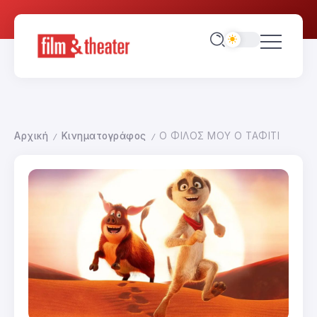
Αρχική
Κινηματογράφος
Ο ΦΙΛΟΣ ΜΟΥ Ο ΤΑΦΙΤΙ
/
/