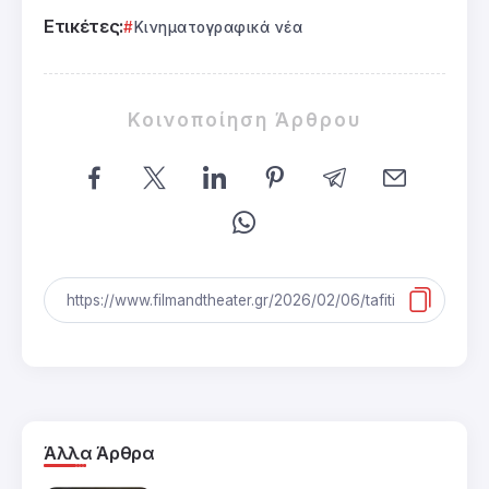
Ετικέτες:
Κινηματογραφικά νέα
Κοινοποίηση Άρθρου
Άλλα Άρθρα