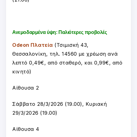
Ανεμοδαρμένα ύψη: Παλιότερες προβολές
Odeon Πλατεία
(Τσιμισκή 43,
Θεσσαλονίκη, τηλ. 14560 με χρέωση ανά
λεπτό 0,49€, από σταθερό, και 0,99€, από
κινητό)
Αίθουσα 2
Σάββατο 28/3/2026 (19.00), Κυριακή
29/3/2026 (19.00)
Αίθουσα 4