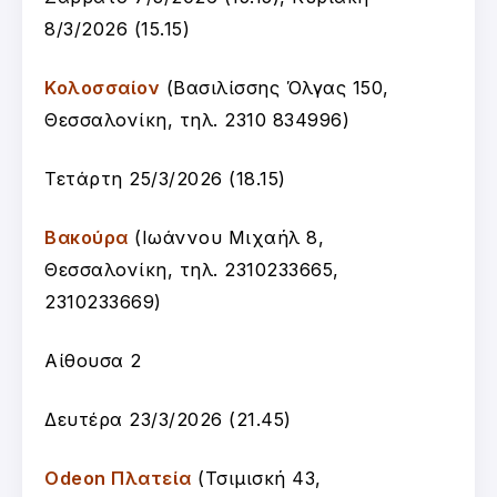
8/3/2026 (15.15)
Κολοσσαίον
(
Βασιλίσσης Όλγας 150,
Θεσσαλονίκη, τ
ηλ. 2310 834996
)
Τετάρτη 25/3/2026 (18.15)
Βακούρα
(
Ιωάννου Μιχαήλ 8,
Θεσσαλονίκη, τ
ηλ. 2310233665,
2310233669
)
Αίθουσα 2
Δευτέρα 23/3/2026 (21.45)
Odeon Πλατεία
(Τσιμισκή 43,