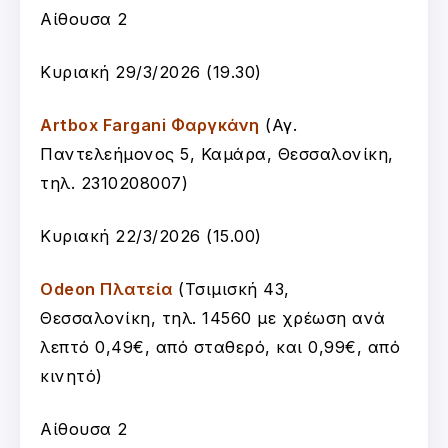
Αίθουσα 2
Κυριακή 29/3/2026 (19.30)
Artbox Fargani Φαργκάνη
(
Αγ.
Παντελεήμονος 5, Καμάρα, Θεσσαλονίκη,
τ
ηλ. 2310208007
)
Κυριακή 22/3/2026 (15.00)
Odeon Πλατεία
(Τσιμισκή 43,
Θεσσαλονίκη, τηλ. 14560 με χρέωση ανά
λεπτό 0,49€, από σταθερό, και 0,99€, από
κινητό)
Αίθουσα 2