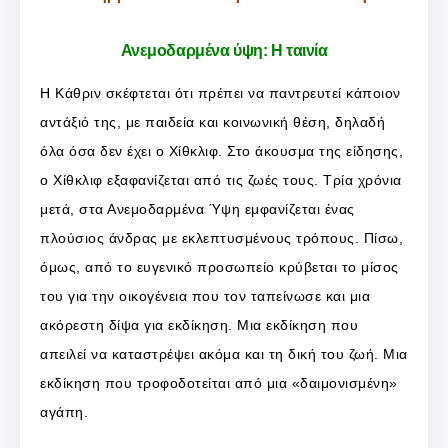
Ανεμοδαρμένα ύψη: Η ταινία
Η Κάθριν σκέφτεται ότι πρέπει να παντρευτεί κάποιον
αντάξιό της, με παιδεία και κοινωνική θέση, δηλαδή
όλα όσα δεν έχει ο Χίθκλιφ. Στο άκουσμα της είδησης,
ο Χίθκλιφ εξαφανίζεται από τις ζωές τους. Τρία χρόνια
μετά, στα Ανεμοδαρμένα Ύψη εμφανίζεται ένας
πλούσιος άνδρας με εκλεπτυσμένους τρόπους. Πίσω,
όμως, από το ευγενικό προσωπείο κρύβεται το μίσος
του για την οικογένεια που τον ταπείνωσε και μια
ακόρεστη δίψα για εκδίκηση. Μια εκδίκηση που
απειλεί να καταστρέψει ακόμα και τη δική του ζωή. Μια
εκδίκηση που τροφοδοτείται από μια «δαιμονισμένη»
αγάπη.