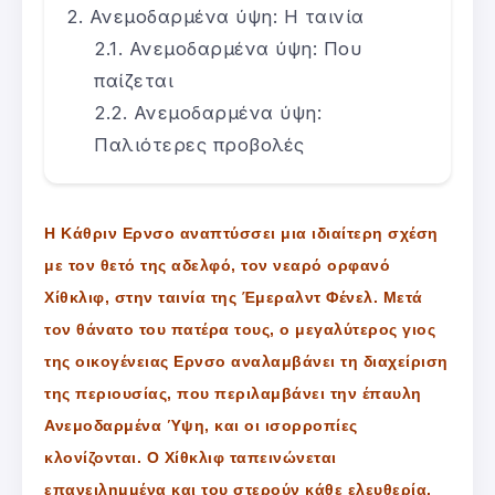
Ανεμοδαρμένα ύψη: Η ταινία
Ανεμοδαρμένα ύψη: Που
παίζεται
Ανεμοδαρμένα ύψη:
Παλιότερες προβολές
Η Κάθριν Ερνσο αναπτύσσει μια ιδιαίτερη σχέση
με τον θετό της αδελφό, τον νεαρό ορφανό
Χίθκλιφ, στην ταινία της Έμεραλντ Φένελ. Μετά
τον θάνατο του πατέρα τους, ο μεγαλύτερος γιος
της οικογένειας Ερνσο αναλαμβάνει τη διαχείριση
της περιουσίας, που περιλαμβάνει την έπαυλη
Ανεμοδαρμένα Ύψη, και οι ισορροπίες
κλονίζονται. Ο Χίθκλιφ ταπεινώνεται
επανειλημμένα και του στερούν κάθε ελευθερία.