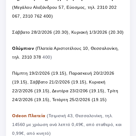
(
Μεγάλου Αλεξάνδρου 57, Εύοσμος, τ
ηλ. 2310 202
067, 2310 762 400
)
Σάββατο 28/2/2026 (20.30), Κυριακή 1/3/2026 (20.30)
Ολύμπιον
(
Πλατεία Αριστοτέλους 10, Θεσσαλονίκη,
τ
ηλ. 2310 378
400
)
Πέμπτη 19/2/2026 (19.15), Παρασκευή 20/2/2026
(19.15), Σάββατο 21/2/2026 (19.15), Κυριακή
22/2/2026 (19.15), Δευτέρα 23/2/206 (19.15), Τρίτη
24/2/2026 (19.15), Τετάρτη 25/2/2026 (19.15)
Odeon Πλατεία
(Τσιμισκή 43, Θεσσαλονίκη, τηλ.
14560 με χρέωση ανά λεπτό 0,49€, από σταθερό, και
0,99€, από κινητό)