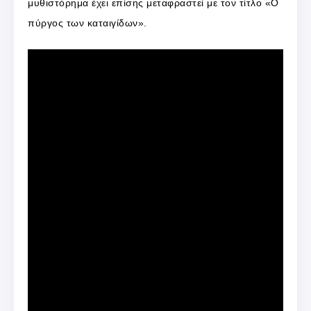
μυθιστόρημα έχει επίσης μεταφραστεί με τον τίτλο «Ο
πύργος των καταιγίδων».