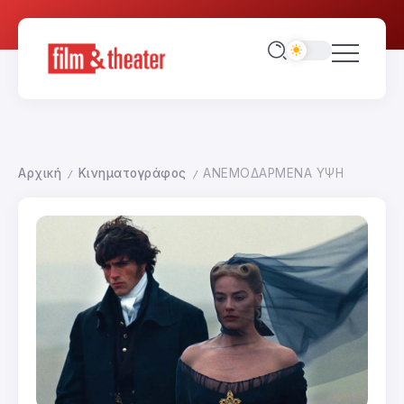
Αρχική
Κινηματογράφος
ΑΝΕΜΟΔΑΡΜΕΝΑ ΥΨΗ
/
/