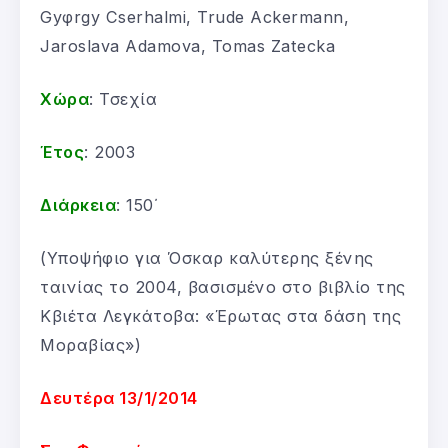
Gyφrgy Cserhalmi, Trude Ackermann,
Jaroslava Adamova, Tomas Zatecka
Χώρα
: Τσεχία
Έτος
: 2003
Διάρκεια
: 150΄
(Υποψήφιο για Όσκαρ καλύτερης ξένης
ταινίας το 2004, βασισμένο στο βιβλίο της
Κβιέτα Λεγκάτοβα: «Έρωτας στα δάση της
Μοραβίας»)
Δευτέρα 13/1/2014