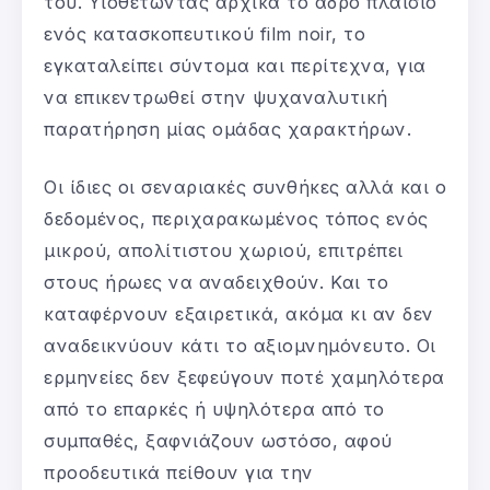
του. Υιοθετώντας αρχικά το αδρό πλαίσιο
ενός κατασκοπευτικού film noir, το
εγκαταλείπει σύντομα και περίτεχνα, για
να επικεντρωθεί στην ψυχαναλυτική
παρατήρηση μίας ομάδας χαρακτήρων.
Οι ίδιες οι σεναριακές συνθήκες αλλά και ο
δεδομένος, περιχαρακωμένος τόπος ενός
μικρού, απολίτιστου χωριού, επιτρέπει
στους ήρωες να αναδειχθούν. Και το
καταφέρνουν εξαιρετικά, ακόμα κι αν δεν
αναδεικνύουν κάτι το αξιομνημόνευτο. Οι
ερμηνείες δεν ξεφεύγουν ποτέ χαμηλότερα
από το επαρκές ή υψηλότερα από το
συμπαθές, ξαφνιάζουν ωστόσο, αφού
προοδευτικά πείθουν για την