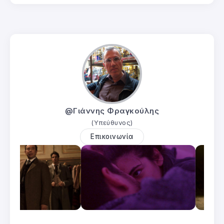
@Γιάννης Φραγκούλης
(Υπεύθυνος)
Επικοινωνία