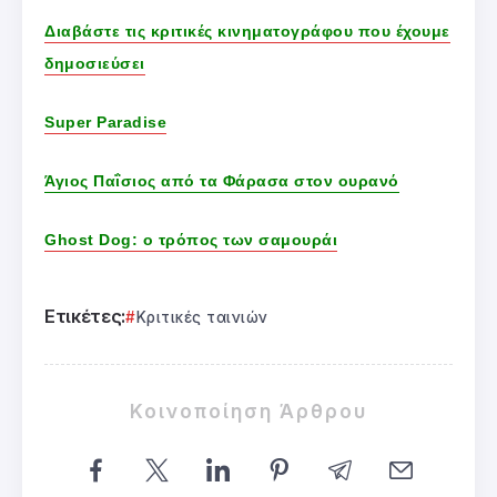
Διαβάστε τις κριτικές κινηματογράφου που έχουμε
δημοσιεύσει
Super Paradise
Άγιος Παΐσιος από τα Φάρασα στον ουρανό
Ghost Dog: ο τρόπος των σαμουράι
Ετικέτες:
Κριτικές ταινιών
Κοινοποίηση Άρθρου