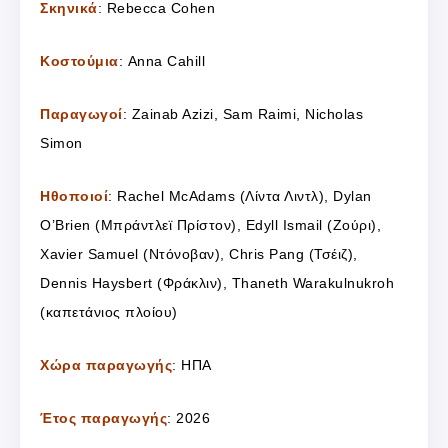
Σκηνικά
: Rebecca Cohen
Κοστούμια
: Anna Cahill
Παραγωγοί
: Zainab Azizi, Sam Raimi, Nicholas
Simon
Ηθοποιοί
: Rachel McAdams (Λίντα Λιντλ), Dylan
O’Brien (Μπράντλεϊ Πρίστον), Edyll Ismail (Ζούρι),
Xavier Samuel (Ντόνοβαν), Chris Pang (Τσέιζ),
Dennis Haysbert (Φράκλιν), Thaneth Warakulnukroh
(καπετάνιος πλοίου)
Χώρα παραγωγής
: ΗΠΑ
Έτος παραγωγής
: 2026