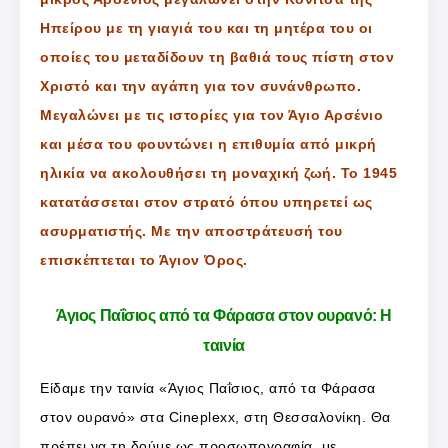
Ηπείρου με τη γιαγιά του και τη μητέρα του οι
οποίες του μεταδίδουν τη βαθιά τους πίστη στον
Χριστό και την αγάπη για τον συνάνθρωπο.
Μεγαλώνει με τις ιστορίες για τον Άγιο Αρσένιο
και μέσα του φουντώνει η επιθυμία από μικρή
ηλικία να ακολουθήσει τη μοναχική ζωή. Το 1945
κατατάσσεται στον στρατό όπου υπηρετεί ως
ασυρματιστής. Με την αποστράτευσή του
επισκέπτεται το Άγιον Όρος.
Άγιος Παΐσιος από τα Φάρασα στον ουρανό: Η
ταινία
Είδαμε την ταινία «Άγιος Παΐσιος, από τα Φάρασα
στον ουρανό» στα Cineplexx, στη Θεσσαλονίκη. Θα
πρέπει να τη δούμε ως προσωπογραφία, με