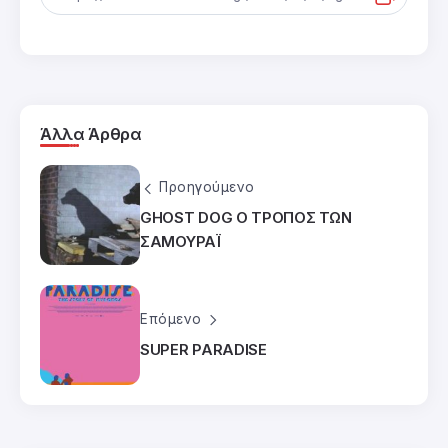
Άλλα Άρθρα
Προηγούμενο
GHOST DOG Ο ΤΡΟΠΟΣ ΤΩΝ
ΣΑΜΟΥΡΑΪ
Επόμενο
SUPER PARADISE