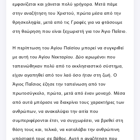
εμφανίζεται και χάνεται πολύ γρήγορα. Μετά πάμε
στην αναζήτηση του Χριστού, πρώτα μέσα από την
θρησκοληψία, μετά από τις Γραφές για να φτάσουμε
στη θεώρηση που είναι ξεχωριστή για τον Άγιο Παΐσιο.
Η περίπτωση του Αγίου Παϊσίου μπορεί να συγκριθεί
με αυτή του Αγίου Νεκταρίου. Δύο ιερωμένοι που
ταπεινώθηκαν πολύ από το εκκλησιαστικό σύστημα,
είχαν αγαπηθεί από τον λαό όσο ήταν στη ζωή. Ο
Άγιος Παΐσιος έζησε την ταπείνωση από τον
πρωτοσύγκελο, πρώτα, μετά από έναν μοναχό. Μέσα
από αυτά μπόρεσε να διακρίνει τους χαρακτήρες των
ανθρώπων, να ανακαλύψει την αιτία που
συμπεριφέρονται έτσι, να συγχωρέσει, να βρεθεί στη
θέση τους και, τελικά, να καταλάβει την ανθρώπινη
υπόστασή τους σε βάθος. Αυτή η αναζήτηση που