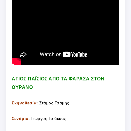
ΆΓΙΟΣ ΠΑΪΣΙΟΣ ΑΠΟ ΤΑ ΦΑΡΑΣΑ ΣΤΟΝ
ΟΥΡΑΝΟ
Σκηνοθεσία
: Στάμος Τσάμης
Σενάριο
: Γιώργος Τσιάκκας