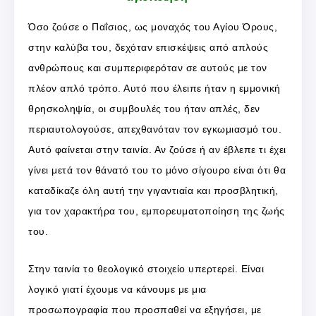
Όσο ζούσε ο Παΐσιος, ως μοναχός του Αγίου Όρους,
στην καλύβα του, δεχόταν επισκέψεις από απλούς
ανθρώπους και συμπεριφερόταν σε αυτούς με τον
πλέον απλό τρόπο. Αυτό που έλειπε ήταν η εμμονική
θρησκοληψία, οι συμβουλές του ήταν απλές, δεν
περιαυτολογούσε, απεχθανόταν τον εγκωμιασμό του.
Αυτό φαίνεται στην ταινία. Αν ζούσε ή αν έβλεπε τι έχει
γίνει μετά τον θάνατό του το μόνο σίγουρο είναι ότι θα
καταδίκαζε όλη αυτή την γιγαντιαία και προσβλητική,
για τον χαρακτήρα του, εμπορευματοποίηση της ζωής
του.
Στην ταινία το θεολογικό στοιχείο υπερτερεί. Είναι
λογικό γιατί έχουμε να κάνουμε με μια
προσωπογραφία που προσπαθεί να εξηγήσει, με