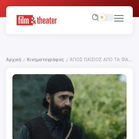
Αρχική
Κινηματογράφος
ΆΓΙΟΣ ΠΑΪΣΙΟΣ ΑΠΟ ΤΑ ΦΑΡΑΣΑ ΣΤΟΝ ΟΥΡΑΝΟ
/
/