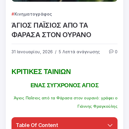
Κινηματογράφος
ΆΓΙΟΣ ΠΑΪΣΙΟΣ ΑΠΟ ΤΑ
ΦΑΡΑΣΑ ΣΤΟΝ ΟΥΡΑΝΟ
31 Ιανουαρίου, 2026
5 Λεπτά ανάγνωσης
0
ΚΡΙΤΙΚΕΣ ΤΑΙΝΙΩΝ
ΕΝΑΣ ΣΥΓΧΡΟΝΟΣ ΑΓΙΟΣ
Άγιος Παΐσιος από τα Φάρασα στον ουρανό: γράφει ο
Γιάννης Φραγκούλης
Table Of Content