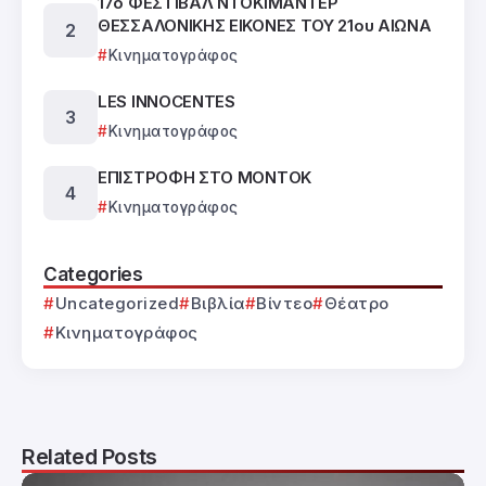
17ο ΦΕΣΤΙΒΑΛ ΝΤΟΚΙΜΑΝΤΕΡ
ΘΕΣΣΑΛΟΝΙΚΗΣ ΕΙΚΟΝΕΣ ΤΟΥ 21ου ΑΙΩΝΑ
Κινηματογράφος
LES INNOCENTES
Κινηματογράφος
ΕΠΙΣΤΡΟΦΗ ΣΤΟ ΜΟΝΤΟΚ
Κινηματογράφος
Categories
Uncategorized
Βιβλία
Βίντεο
Θέατρο
Κινηματογράφος
Related Posts