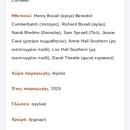
Cornwell
Ηθοποιοί
: Henry Boxall (αγόρι) Benedict
Cumberbatch (πατέρας), Richard Boxall (αγόρι),
Nandi Bhebhe (δασκάλα), Sam Spruell (Πολ), Jessie
Cave (μητέρα συμμαθητών), Annie Hall Southern (μη
ανεπτυγμένο παιδί), Lou Hall Southern (μη
ανεπτυγμένο παιδί), David Thewlis (φωνή κορακιού)
Χώρα παραγωγής
: Αγγλία
Έτος παραγωγής
: 2025
Γλώσσα
: αγγλικά
Χρώμα
: έγχρωμη