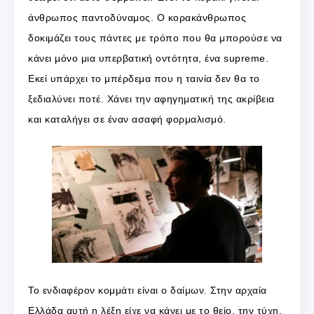
άνθρωπος παντοδύναμος. Ο κορακάνθρωπος
δοκιμάζει τους πάντες με τρόπο που θα μπορούσε να
κάνει μόνο μια υπερβατική οντότητα, ένα supreme.
Εκεί υπάρχει το μπέρδεμα που η ταινία δεν θα το
ξεδιαλύνει ποτέ. Χάνει την αφηγηματική της ακρίβεια
και καταλήγει σε έναν ασαφή φορμαλισμό.
Το ενδιαφέρον κομμάτι είναι ο δαίμων. Στην αρχαία
Ελλάδα αυτή η λέξη είχε να κάνει με το θείο, την τύχη,