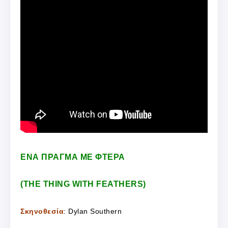
ΕΝΑ ΠΡΑΓΜΑ ΜΕ ΦΤΕΡΑ
(THE THING WITH FEATHERS)
Σκηνοθεσία
: Dylan Southern