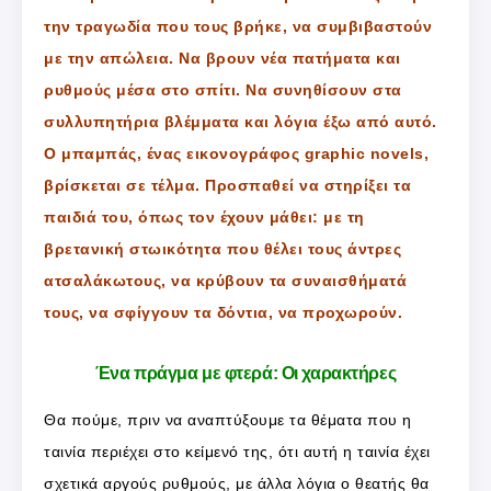
την τραγωδία που τους βρήκε, να συμβιβαστούν
με την απώλεια. Να βρουν νέα πατήματα και
ρυθμούς μέσα στο σπίτι. Να συνηθίσουν στα
συλλυπητήρια βλέμματα και λόγια έξω από αυτό.
Ο μπαμπάς, ένας εικονογράφος graphic novels,
βρίσκεται σε τέλμα. Προσπαθεί να στηρίξει τα
παιδιά του, όπως τον έχουν μάθει: με τη
βρετανική στωικότητα που θέλει τους άντρες
ατσαλάκωτους, να κρύβουν τα συναισθήματά
τους, να σφίγγουν τα δόντια, να προχωρούν.
Ένα πράγμα με φτερά: Οι χαρακτήρες
Θα πούμε, πριν να αναπτύξουμε τα θέματα που η
ταινία περιέχει στο κείμενό της, ότι αυτή η ταινία έχει
σχετικά αργούς ρυθμούς, με άλλα λόγια ο θεατής θα