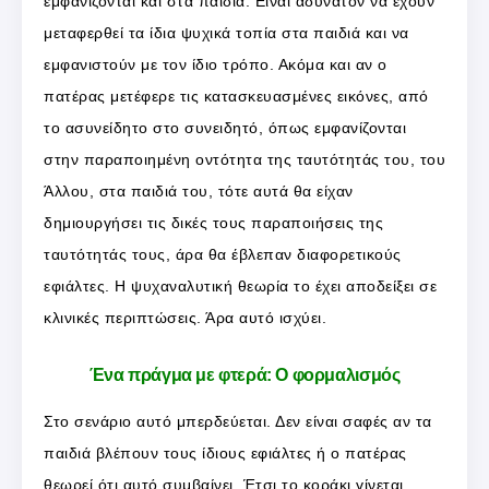
εμφανίζονται και στα παιδιά. Είναι αδύνατον να έχουν
μεταφερθεί τα ίδια ψυχικά τοπία στα παιδιά και να
εμφανιστούν με τον ίδιο τρόπο. Ακόμα και αν ο
πατέρας μετέφερε τις κατασκευασμένες εικόνες, από
το ασυνείδητο στο συνειδητό, όπως εμφανίζονται
στην παραποιημένη οντότητα της ταυτότητάς του, του
Άλλου, στα παιδιά του, τότε αυτά θα είχαν
δημιουργήσει τις δικές τους παραποιήσεις της
ταυτότητάς τους, άρα θα έβλεπαν διαφορετικούς
εφιάλτες. Η ψυχαναλυτική θεωρία το έχει αποδείξει σε
κλινικές περιπτώσεις. Άρα αυτό ισχύει.
Ένα πράγμα με φτερά: Ο φορμαλισμός
Στο σενάριο αυτό μπερδεύεται. Δεν είναι σαφές αν τα
παιδιά βλέπουν τους ίδιους εφιάλτες ή ο πατέρας
θεωρεί ότι αυτό συμβαίνει. Έτσι το κοράκι γίνεται