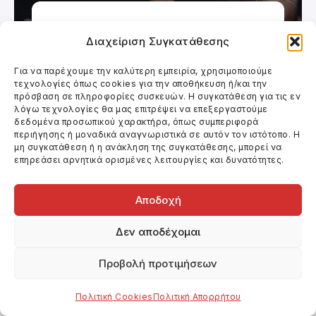
Θέατρο
Διαχείριση Συγκατάθεσης
ΓΕΝΝΗΣΗ ΣΥΛΛΗΨΗ ΘΑΝΑΤΟΣ
Για να παρέχουμε την καλύτερη εμπειρία, χρησιμοποιούμε
τεχνολογίες όπως cookies για την αποθήκευση ή/και την
πρόσβαση σε πληροφορίες συσκευών. Η συγκατάθεση για τις εν
λόγω τεχνολογίες θα μας επιτρέψει να επεξεργαστούμε
δεδομένα προσωπικού χαρακτήρα, όπως συμπεριφορά
περιήγησης ή μοναδικά αναγνωριστικά σε αυτόν τον ιστότοπο. Η
μη συγκατάθεση ή η ανάκληση της συγκατάθεσης, μπορεί να
επηρεάσει αρνητικά ορισμένες λειτουργίες και δυνατότητες.
Αποδοχή
Δεν αποδέχομαι
Προβολή προτιμήσεων
Πολιτική Cookies
Πολιτική Απορρήτου