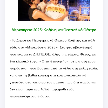
Μερκούρεια 2025: Κοζάνη και Θεσσαλικό Θέατρο
«Το Δημοτικό Περιφερειακό Θέατρο Κοζάνης και πάλι
εδώ, στα «Μερκούρεια 2025». Στο φεστιβάλ-θεσμό
που ενώνει τα ΔΗ.ΠΕ.ΘΕ. όλης της χώρας. Φέτος, με
ένα κλασικό έργο, «Ο επιθεωρητής», σε μια σύγχρονη
παράσταση που βουτάει από το γέλιο στη μελαγχολία,
και από τη βαθιά κριτική στα κοινωνικοπολιτικά
γεγονότα στο κλείσιμο του ματιού πως ό,τι συμβαίνει
δεν είναι παρά ένα λαϊκό παραμύθι ενός
περιπλανόμενου θιάσου.