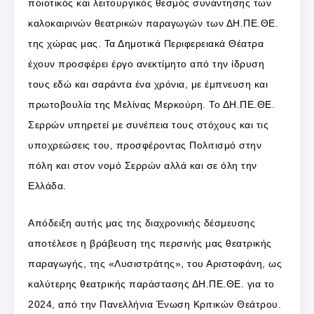
ποιοτικός και λειτουργικός θεσμός συνάντησης των
καλοκαιρινών θεατρικών παραγωγών των ΔΗ.ΠΕ.ΘΕ.
της χώρας μας. Τα Δημοτικά Περιφερειακά Θέατρα
έχουν προσφέρει έργο ανεκτίμητο από την ίδρυση
τους εδώ και σαράντα ένα χρόνια, με έμπνευση και
πρωτοβουλία της Μελίνας Μερκούρη. Το ΔΗ.ΠΕ.ΘΕ.
Σερρών υπηρετεί με συνέπεια τους στόχους και τις
υποχρεώσεις του, προσφέροντας Πολιτισμό στην
πόλη και στον νομό Σερρών αλλά και σε όλη την
Ελλάδα.
Απόδειξη αυτής μας της διαχρονικής δέσμευσης
αποτέλεσε η βράβευση της περσινής μας θεατρικής
παραγωγής, της «Λυσιστράτης», του Αριστοφάνη, ως
καλύτερης θεατρικής παράστασης ΔΗ.ΠΕ.ΘΕ. για το
2024, από την Πανελλήνια Ένωση Κριτικών Θεάτρου.