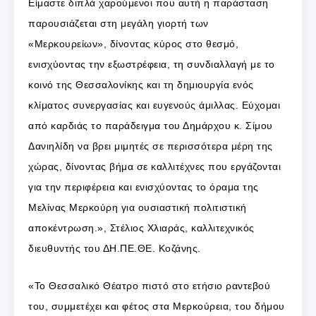
Είμαστε διπλά χαρούμενοι που αυτή η παράσταση
παρουσιάζεται στη μεγάλη γιορτή των
«Μερκουρείων», δίνοντας κύρος στο θεσμό,
ενισχύοντας την εξωστρέφεια, τη συνδιαλλαγή με το
κοινό της Θεσσαλονίκης και τη δημιουργία ενός
κλίματος συνεργασίας και ευγενούς άμιλλας. Εύχομαι
από καρδιάς το παράδειγμα του Δημάρχου κ. Σίμου
Δανιηλίδη να βρει μιμητές σε περισσότερα μέρη της
χώρας, δίνοντας βήμα σε καλλιτέχνες που εργάζονται
για την περιφέρεια και ενισχύοντας το όραμα της
Μελίνας Μερκούρη για ουσιαστική πολιτιστική
αποκέντρωση.», Στέλιος Χλιαράς, καλλιτεχνικός
διευθυντής του ΔΗ.ΠΕ.ΘΕ. Κοζάνης.
«Το Θεσσαλικό Θέατρο πιστό στο ετήσιο ραντεβού
του, συμμετέχει και φέτος στα Μερκούρεια, του δήμου