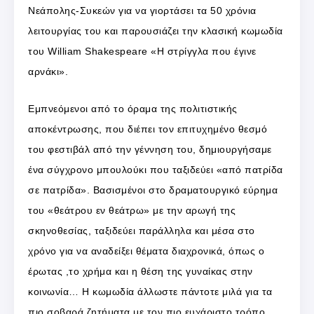
Νεάπολης-Συκεών για να γιορτάσει τα 50 χρόνια
λειτουργίας του και παρουσιάζει την κλασική κωμωδία
του William Shakespeare «Η στρίγγλα που έγινε
αρνάκι».
Εμπνεόμενοι από το όραμα της πολιτιστικής
αποκέντρωσης, που διέπει τον επιτυχημένο θεσμό
του φεστιβάλ από την γέννηση του, δημιουργήσαμε
ένα σύγχρονο μπουλούκι που ταξιδεύει «από πατρίδα
σε πατρίδα». Βασισμένοι στο δραματουργικό εύρημα
του «θεάτρου εν θεάτρω» με την αρωγή της
σκηνοθεσίας, ταξιδεύει παράλληλα και μέσα στο
χρόνο για να αναδείξει θέματα διαχρονικά, όπως ο
έρωτας ,το χρήμα και η θέση της γυναίκας στην
κοινωνία… Η κωμωδία άλλωστε πάντοτε μιλά για τα
πιο σοβαρά ζητήματα με τον πιο ευχάριστο τρόπο.