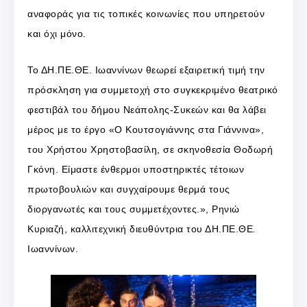
αναφοράς για τις τοπικές κοινωνίες που υπηρετούν
και όχι μόνο.
Το ΔΗ.ΠΕ.ΘΕ. Ιωαννίνων θεωρεί εξαιρετική τιμή την
πρόσκληση για συμμετοχή στο συγκεκριμένο θεατρικό
φεστιβάλ του δήμου Νεάπολης-Συκεών και θα λάβει
μέρος με το έργο «Ο Κουτσογιάννης στα Γιάννινα»,
του Χρήστου Χρηστοβασίλη, σε σκηνοθεσία Θοδωρή
Γκόνη. Είμαστε ένθερμοι υποστηρικτές τέτοιων
πρωτοβουλιών και συγχαίρουμε θερμά τους
διοργανωτές και τους συμμετέχοντες.», Ρηνιώ
Κυριαζή, καλλιτεχνική διευθύντρια του ΔΗ.ΠΕ.ΘΕ.
Ιωαννίνων.