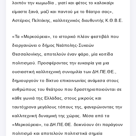
λοιπόν την κωμωδία , γιατί και φέτος το καλοκαίρι
είμαστε ξανά, μαζί και παντού με το θέατρο σας»,
Αστέριος Πελτέκης, καλλιτεχνικός διευθυντής Κ.Θ.Β.Ε.
«Τα «Μερκούρεια», το ιστορικό πλέον φεστιβάλ που
διοργανώνει ο δήμος Νεάπολης-Συκεών
Θεσσαλονίκης, αποτελούν έναν φάρο, μία κοιτίδα
πολιτισμού. Προσφέροντας την ευκαιρία για μια
ουσιαστική καλλιτεχνική συνομιλία των ΔΗ.ΠΕ.ΘΕ.,
δημιουργούν το δίκτυο επικοινωνίας ανάμεσα στους
ανθρώπους του θεάτρου που δραστηριοποιούνται σε
κάθε γωνιά της Ελλάδας, στους μικρούς και
ταυτόχρονα μεγάλους τόπους της, φανερώνοντας την
καλλιτεχνική δυναμική της χώρας. Μέσα από τα
«Μερκούρεια», τα ΔΗ.ΠΕ.ΘΕ. δεικνύουν ότι παράγουν
πολιτισμό και αποτελούν πολιτιστικά σημεία