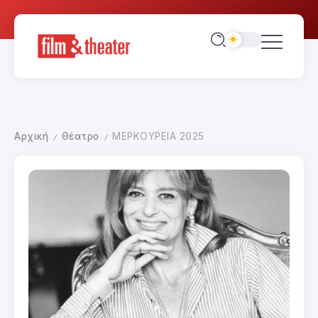
Αρχική
Θέατρο
ΜΕΡΚΟΥΡΕΙΑ 2025
/
/