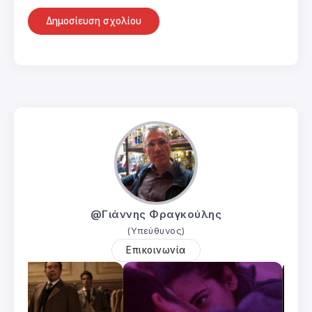
@Γιάννης Φραγκούλης
(Υπεύθυνος)
Επικοινωνία