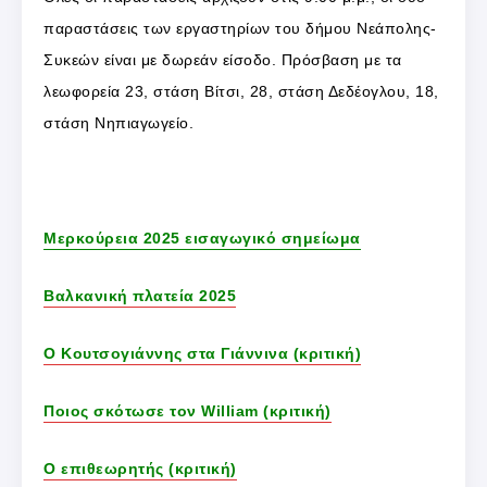
παραστάσεις των εργαστηρίων του δήμου Νεάπολης-
Συκεών είναι με δωρεάν είσοδο. Πρόσβαση με τα
λεωφορεία 23, στάση Βίτσι, 28, στάση Δεδέογλου, 18,
στάση Νηπιαγωγείο.
Μερκούρεια 2025 εισαγωγικό σημείωμα
Βαλκανική πλατεία 2025
Ο Κουτσογιάννης στα Γιάννινα (κριτική)
Ποιος σκότωσε τον William (κριτική)
Ο επιθεωρητής (κριτική)