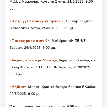
Μελίνα Μερκούρη, Κεντρική Σκηνή, 24/8/2025, 9.00
μμ.
«Η στρίγγλα που έγινε αρνάκι»
, Ουίλιαμ Σαίξπηρ,
Θεσσαλικό Θέατρο, 25/8/2025, 9.00 μμ.
«Γιατρός με το στανιό»
, Μολιέρος, ΔΗ.ΠΕ.ΘΕ.
Σερρών, 26/8/2025, 9.00 μμ.
«Δάφνες και πικροδάφνες»
, Δημήτρης Κεχαΐδης και
Ελένη Χαβιαρά, ΔΗ.ΠΕ.ΘΕ. Καλαμάτας, 27/8/2025,
9.00 μμ.
«Μήδεια»
, Μποστ, Κρατικό Θέατρο Βορείου Ελλάδος,
29/8/2025, 9.00 μμ.
Όλες οι παραστάσεις αρχίζουν στις 9.00 μ.μ., οι δύο