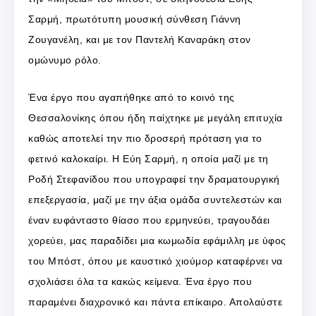
Σαρμή, πρωτότυπη μουσική σύνθεση Γιάννη
Ζουγανέλη, και με τον Παντελή Καναράκη στον
ομώνυμο ρόλο.
Ένα έργο που αγαπήθηκε από το κοινό της
Θεσσαλονίκης όπου ήδη παίχτηκε με μεγάλη επιτυχία
καθώς αποτελεί την πιο δροσερή πρόταση για το
φετινό καλοκαίρι. Η Εύη Σαρμή, η οποία μαζί με τη
Ροδή Στεφανίδου που υπογραφεί την δραματουργική
επεξεργασία, μαζί με την άξια ομάδα συντελεστών και
έναν ευφάνταστο θίασο που ερμηνεύει, τραγουδάει
χορεύει, μας παραδίδει μια κωμωδία εφάμιλλη με ύφος
του Μπόστ, όπου με καυστικό χιούμορ καταφέρνει να
σχολιάσει όλα τα κακώς κείμενα. Ένα έργο που
παραμένει διαχρονικό και πάντα επίκαιρο. Απολαύστε