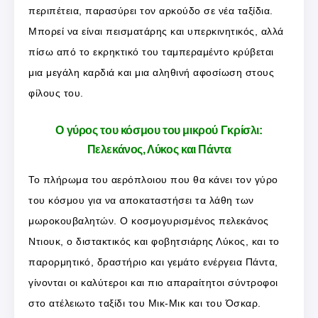
περιπέτεια, παρασύρει τον αρκούδο σε νέα ταξίδια.
Μπορεί να είναι πεισματάρης και υπερκινητικός, αλλά
πίσω από το εκρηκτικό του ταμπεραμέντο κρύβεται
μια μεγάλη καρδιά και μια αληθινή αφοσίωση στους
φίλους του.
Ο γύρος του κόσμου του μικρού Γκρίσλι:
Πελεκάνος, Λύκος και Πάντα
Το πλήρωμα του αερόπλοιου που θα κάνει τον γύρο
του κόσμου για να αποκαταστήσει τα λάθη των
μωροκουβαλητών. Ο κοσμογυρισμένος πελεκάνος
Ντιουκ, ο διστακτικός και φοβητσιάρης Λύκος, και το
παρορμητικό, δραστήριο και γεμάτο ενέργεια Πάντα,
γίνονται οι καλύτεροι και πιο απαραίτητοι σύντροφοι
στο ατέλειωτο ταξίδι του Μικ-Μικ και του Όσκαρ.