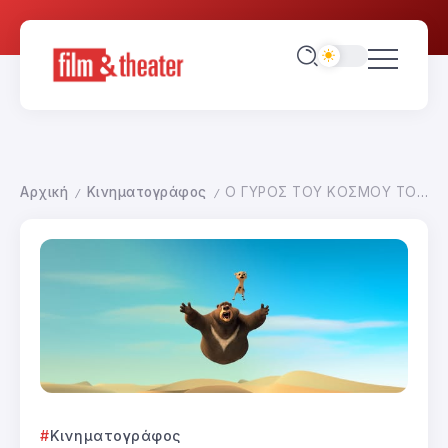
Αρχική
Κινηματογράφος
Ο ΓΥΡΟΣ ΤΟΥ ΚΟΣΜΟΥ ΤΟΥ ΜΙΚΡΟΥ ΓΚΡΙΖΛΙ
/
/
Κινηματογράφος