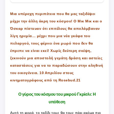
Μια υπέροχη περιπέτεια που θα μας ταξιδέψει
μέχρι την άλλη άκρη του κόσμου! Ο Μικ Μικ και ο
Όσκαρ πίστευαν ότι επιτέλους θα απολάμβαναν
λίγη ηρεμία… μέχρι που μια νέα γκάφα του
πελαργού, τους φέρνει ένα μωρό που δεν θα
έπρεπε να είναι εκεί! Χωρίς δεύτερη σκέψη,
ξεκινούν μια αποστολή γεμάτη δράση και αστείες
καταστάσεις για να το παραδώσουν στην αληθινή
του οικογένεια. 10 Απριλίου στους
κινηματογράφους από τη Rosebud.21
Ο γύρος του κόσμου του μικρού Γκρίσλι: Η
υπόθεση
Αυτή τη φορά, το ταξίδι τους θα τους πάει ακόμα πιο