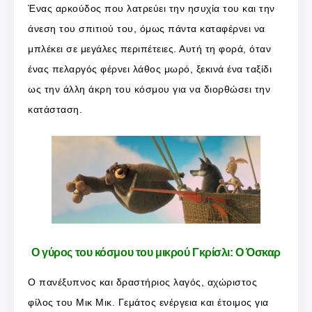
Ένας αρκούδος που λατρεύει την ησυχία του και την
άνεση του σπιτιού του, όμως πάντα καταφέρνει να
μπλέκει σε μεγάλες περιπέτειες. Αυτή τη φορά, όταν
ένας πελαργός φέρνει λάθος μωρό, ξεκινά ένα ταξίδι
ως την άλλη άκρη του κόσμου για να διορθώσει την
κατάσταση.
Ο γύρος του κόσμου του μικρού Γκρίσλι: Ο Όσκαρ
Ο πανέξυπνος και δραστήριος λαγός, αχώριστος
φίλος του Μικ Μικ. Γεμάτος ενέργεια και έτοιμος για