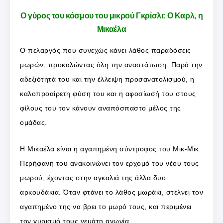
Ο γύρος του κόσμου του μικρού Γκρίσλι: Ο Καρλ, η
Μικαέλα
Ο πελαργός που συνεχώς κάνει λάθος παραδόσεις
μωρών, προκαλώντας όλη την αναστάτωση. Παρά την
αδεξιότητά του και την έλλειψη προσανατολισμού, η
καλοπροαίρετη φύση του και η αφοσίωσή του στους
φίλους του τον κάνουν αναπόσπαστο μέλος της
ομάδας.
Η Μικαέλα είναι η αγαπημένη σύντροφος του Μικ-Μικ.
Περήφανη του ανακοινώνει τον ερχομό του νέου τους
μωρού, έχοντας στην αγκαλιά της άλλα δυο
αρκουδάκια. Όταν φτάνει το λάθος μωράκι, στέλνει τον
αγαπημένο της να βρει το μωρό τους, και περιμένει
τον γυρισμό τους γεμάτη αγωνία…