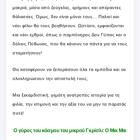
μακριά, μέσα από ζούγκλες, ερήμους και απέραντες
θάλασσες. Όμως, δεν είναι μόνοι τους… Παλιοί και
νέοι φίλοι θα τους βοηθήσουν. Ωστόσο, εμφανίζονται
και νέοι εχθροί, όπως ο παμπόνηρος Δον Γύπας και ο
δόλιος Πύθωνας, που θα κάνουν τα πάντα για να τους
σταματήσουν!
Θα καταφέρουν να ξεπεράσουν όλα τα εμπόδια και να
ολοκληρώσουν την αποστολή τους;
Μια ξεκαρδιστική, γεμάτη ανατροπές ιστορία για τη
φιλία, την επιμονή και την αξία του να μην τα παρατάς
ποτέ!
Ο γύρος του κόσμου του μικρού Γκρίσλι: Ο Μικ Μικ