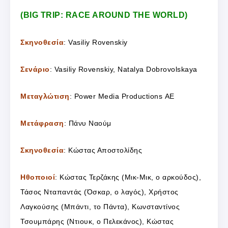
(BIG TRIP: RACE AROUND THE WORLD)
Σκηνοθεσία
: Vasiliy Rovenskiy
Σενάριο
: Vasiliy Rovenskiy, Natalya Dobrovolskaya
Μεταγλώτιση
: Power Media Productions ΑΕ
Μετάφραση
: Πάνυ Ναούμ
Σκηνοθεσία
: Κώστας Αποστολίδης
Ηθοποιοί
: Κώστας Τερζάκης (Μικ-Μικ, ο αρκούδος),
Τάσος Νταπαντάς (Όσκαρ, ο λαγός), Χρήστος
Λαγκούσης (Μπάντι, το Πάντα), Κωνσταντίνος
Τσουμπάρης (Ντιουκ, ο Πελεκάνος), Κώστας