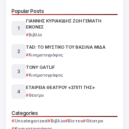
Popular Posts
ΓΙΑΝΝΗΣ ΚΥΡΙΑΚΙΔΗΣ ΖΩΗ ΓΕΜΑΤΗ
ΕΙΚΟΝΕΣ
Βιβλία
TAD: ΤΟ ΜΥΣΤΙΚΟ ΤΟΥ ΒΑΣΙΛΙΑ ΜΙΔΑ
Κινηματογράφος
TONY GATLIF
Κινηματογράφος
ΕΤΑΙΡΕΙΑ ΘΕΑΤΡΟΥ «ΣΠΙΤΙ ΤΗΣ»
Θέατρο
Categories
Uncategorized
Βιβλία
Βίντεο
Θέατρο
Κινηματογράφος