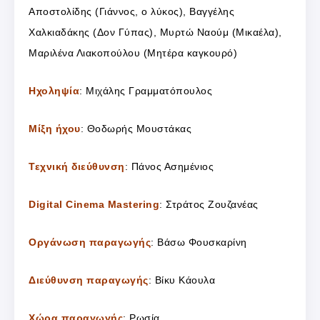
Αποστολίδης (Γιάννος, ο λύκος), Βαγγέλης
Χαλκιαδάκης (Δον Γύπας), Μυρτώ Ναούμ (Μικαέλα),
Μαριλένα Λιακοπούλου (Μητέρα καγκουρό)
Ηχοληψία
: Μιχάλης Γραμματόπουλος
Μίξη ήχου
: Θοδωρής Μουστάκας
Τεχνική διεύθυνση
: Πάνος Ασημένιος
Digital Cinema Mastering
: Στράτος Ζουζανέας
Οργάνωση παραγωγής
: Βάσω Φουσκαρίνη
Διεύθυνση παραγωγής
: Βίκυ Κάουλα
Χώρα παραγωγής
: Ρωσία