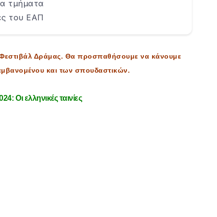
λα τμήματα
ες του ΕΑΠ
το Φεστιβάλ Δράμας. Θα προσπαθήσουμε να κάνουμε
ιλαμβανομένου και των σπουδαστικών.
4: Οι ελληνικές ταινίες