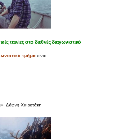
κές ταινίες στο διεθνές διαγωνιστικό
γωνιστικό τμήμα
είναι:
αι», Δάφνη Χαιρετάκη