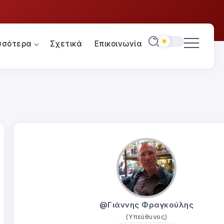
σσότερα
Σχετικά
Επικοινωνία
@Γιάννης Φραγκούλης
(Υπεύθυνος)