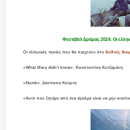
Φεστιβάλ Δράμας 2024: Οι ελληνι
Οι ελληνικές ταινίες που θα παιχτούν στο
διεθνές δια
«What Mary didn’t know», Κωνσταντίνα Κοτζαμάνη
«Numb», Δέσποινα Κούρτη
«Αυτό που ζητάμε από ένα άγαλμα είναι να μην κινείτ