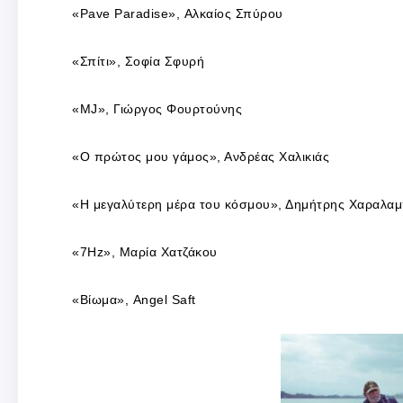
«Pave Paradise», Αλκαίος Σπύρου
«Σπίτι», Σοφία Σφυρή
«MJ», Γιώργος Φουρτούνης
«Ο πρώτος μου γάμος», Ανδρέας Χαλικιάς
«Η μεγαλύτερη μέρα του κόσμου», Δημήτρης Χαραλα
«7Hz», Μαρία Χατζάκου
«Βίωμα», Angel Saft