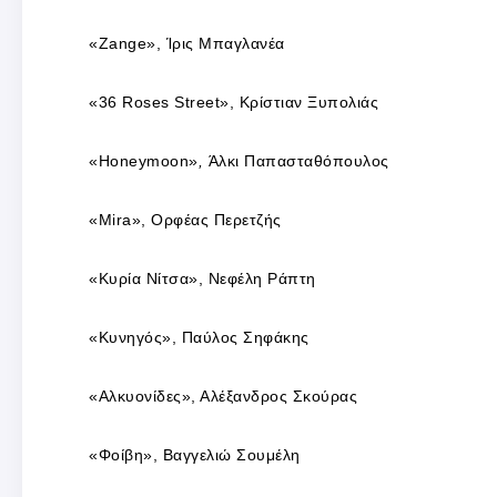
«Zange», Ίρις Μπαγλανέα
«36 Roses Street», Κρίστιαν Ξυπολιάς
«Honeymoon»
,
Άλκι Παπασταθόπουλος
«Mira», Ορφέας Περετζής
«Κυρία Νίτσα», Νεφέλη Ράπτη
«Κυνηγός», Παύλος Σηφάκης
«Αλκυονίδες», Αλέξανδρος Σκούρας
«Φοίβη», Βαγγελιώ Σουμέλη