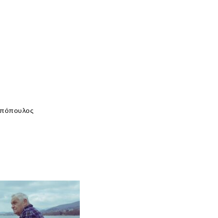
μπόπουλος