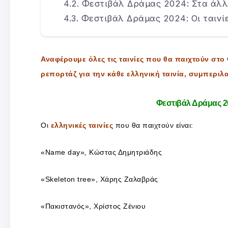
Φεστιβάλ Δράμας 2024: Στα άλ
Φεστιβάλ Δράμας 2024: Οι ταινί
Αναφέρουμε όλες τις ταινίες που θα παιχτούν σ
ρεπορτάζ για την κάθε ελληνική ταινία, συμπερ
Φεστιβάλ Δράμας 202
Οι
ελληνικές ταινίες
που θα παιχτούν είναι:
«Name day»
,
Κώστας Δημητριάδης
«Skeleton tree», Χάρης Ζαλαβράς
«Πακιστανός», Χρίστος Ζένιου