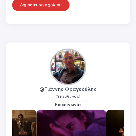
@Γιάννης Φραγκούλης
(Υπεύθυνος)
Επικοινωνία