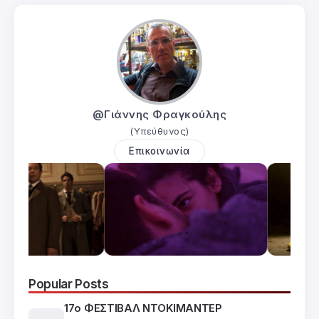
@Γιάννης Φραγκούλης
(Υπεύθυνος)
Επικοινωνία
Popular Posts
17ο ΦΕΣΤΙΒΑΛ ΝΤΟΚΙΜΑΝΤΕΡ