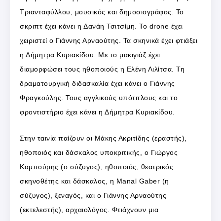
Τριανταφύλλου, μουσικός και δημοσιογράφος. Το
σκριπτ έχει κάνει η Δανάη Τσιτσίμη. Το drone έχει
χειριστεί ο Γιάννης Αρναούτης. Τα σκηνικά έχει φτιάξει
η Δήμητρα Κυριακίδου. Με το μακιγιάζ έχει
διαμορφώσει τους ηθοποιούς η Ελένη Λιλίτσα. Τη
δραματουργική διδασκαλία έχει κάνει ο Γιάννης
Φραγκούλης. Τους αγγλικούς υπότιτλους και το
φροντιστήριο έχει κάνει η Δήμητρα Κυριακίδου.
Στην ταινία παίζουν οι Μάκης Ακριτίδης (εραστής),
ηθοποιός και δάσκαλος υποκριτικής, ο Γιώργος
Καμπούρης (ο σύζυγος), ηθοποιός, θεατρικός
σκηνοθέτης και δάσκαλος, η Manal Gaber (η
σύζυγος), ξεναγός, και ο Γιάννης Αρναούτης
(εκτελεστής), αρχαιολόγος. Φτιάχνουν μια