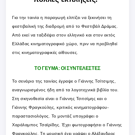
Για την ταινία η παραγωγή ελπίζει να ξεκινήσει τη
φεστιβαλική της διαδρομή από το Φεστιβάλ Δράμας.
Από εκεί να ταξιδέψει στον ελληνικό και στον εκτός
Ελλάδας κινηματογραφικό χώρο, πριν να προβληθεί
στις κινηματογραφικές αίθουσες.
ΤΟ ΓΕΥΜΑ: ΟΙ ΣΥΝΤΕΛΕΣΤΕΣ
Το σενάριο της ταινίας έγραψε ο Γιάννης Τσίτσιμης,
αναγνωρισμένος ήδη από τα λογοτεχνικά βιβλία του.
Στη σκηνοθεσία είναι ο Γιάννης Τσιτσίμης και ο
Γιάννης Φραγκούλης, κριτικός κινηματογράφου-
παραστασιολόγος. Το μοντάζ υπογράφει ο
Χαράλαμπος Τσαϊρίδης. Έχει φωτογραφήσει ο Γιάννης
Φραγκούλης. Τη μουσική έχει γράψει ο Αλέξανδρος