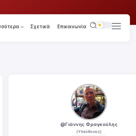
σσότερα
Σχετικά
Επικοινωνία
@Γιάννης Φραγκούλης
(Υπεύθυνος)