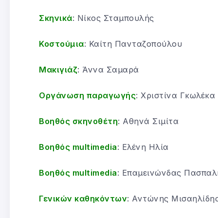
Σκηνικά
: Νίκος Σταμπουλής
Κοστούμια
: Καίτη Πανταζοπούλου
Μακιγιάζ
: Άννα Σαμαρά
Οργάνωση παραγωγής
: Χριστίνα Γκωλέκα
Βοηθός σκηνοθέτη
: Αθηνά Σιμίτα
Βοηθός
multimedia
: Ελένη Ηλία
Βοηθός
multimedia
: Επαμεινώνδας Πασπαλ
Γενικών καθηκόντων
: Αντώνης Μισαηλίδη