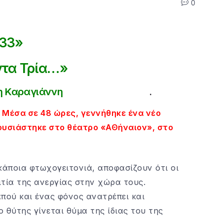
0
33»
τα Τρία…»
η Καραγιάννη
.
 Μέσα σε 48 ώρες, γεννήθηκε ένα νέο
ρουσιάστηκε στο θέατρο «ΑΘήναιον», στο
άποια φτωχογειτονιά, αποφασίζουν ότι οι
ιτία της ανεργίας στην χώρα τους.
πού και ένας φόνος ανατρέπει και
 θύτης γίνεται θύμα της ίδιας του της