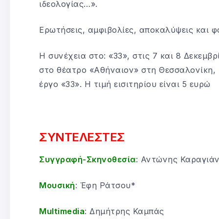
ιδεολογίας…».
Ερωτήσεις, αμφιβολίες, αποκαλύψεις και φ
Η συνέχεια στο: «33», στις 7 και 8 Δεκεμβρ
στο θέατρο «Αθήναιον» στη Θεσσαλονίκη, 
έργο «33». Η τιμή εισιτηρίου είναι 5 ευρώ
ΣΥΝΤΕΛΕΣΤΕΣ
Συγγραφή-Σκηνοθεσία
: Αντώνης Καραγιά
Μουσική
: Έφη Ράτσου*
Multimedia
: Δημήτρης Καμπάς