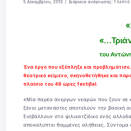
5 Δεκεμβρίου, 2013
Διάρκεια ανάγνωσης: 1 λεπτό
«
«…Τριάν
του Αντών
Ένα έργο που εξέπληξε και προβλημάτισε.
θεατρικό κείμενο, σκηνοθετήθηκε και πα
πλαίσιο του 48 ώρες festiβal.
«Μία παρέα άνεργων νεαρών που ζουν σε κ
ξένοι μετανάστες αποτελούν την βασική α
Εισβάλλουν στο ψιλικατζίδικο ενός αλλοδα
αποκαλύπτει θαμμένες αλήθειες. Σύντομα ο