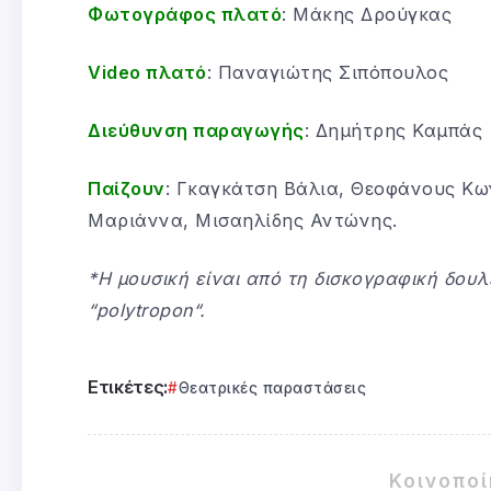
Φωτογράφος πλατό
: Μάκης Δρούγκας
Video
πλατό
: Παναγιώτης Σιπόπουλος
Διεύθυνση παραγωγής
: Δημήτρης Καμπάς
Παίζουν
: Γκαγκάτση Βάλια, Θεοφάνους Κ
Μαριάννα, Μισαηλίδης Αντώνης.
*Η μουσική είναι από τη δισκογραφική δουλ
“
polytropon
“.
Ετικέτες:
Θεατρικές παραστάσεις
Κοινοπο