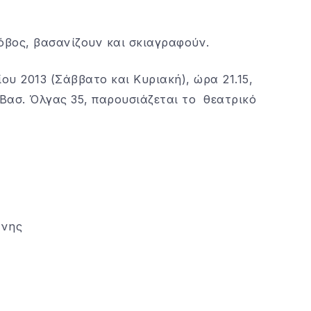
όβος, βασανίζουν και σκιαγραφούν.
ίου 2013 (Σάββατο και Κυριακή), ώρα 21.15,
Βασ. Όλγας 35, παρουσιάζεται το θεατρικό
ννης