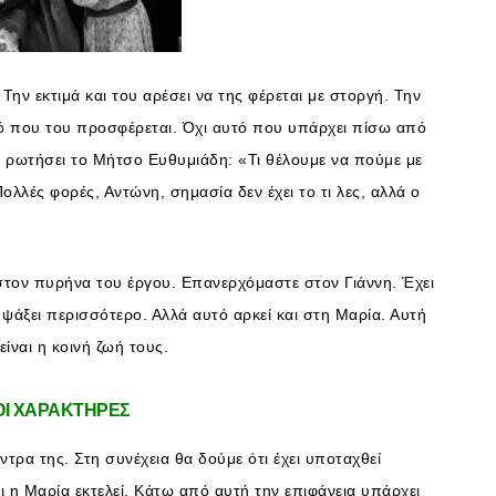
Την εκτιμά και του αρέσει να της φέρεται με στοργή. Την
υτό που του προσφέρεται. Όχι αυτό που υπάρχει πίσω από
ε ρωτήσει το Μήτσο Ευθυμιάδη: «Τι θέλουμε να πούμε με
λλές φορές, Αντώνη, σημασία δεν έχει το τι λες, αλλά ο
στον πυρήνα του έργου. Επανερχόμαστε στον Γιάννη. Έχει
α ψάξει περισσότερο. Αλλά αυτό αρκεί και στη Μαρία. Αυτή
είναι η κοινή ζωή τους.
 ΟΙ ΧΑΡΑΚΤΗΡΕΣ
τρα της. Στη συνέχεια θα δούμε ότι έχει υποταχθεί
ι η Μαρία εκτελεί. Κάτω από αυτή την επιφάνεια υπάρχει