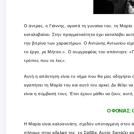
Ο άντρας, ο Γιάννης, αγαπά τη γυναίκα του, τη Μαρία. 
καταλαβαίνει. Στην πραγματικότητα έχει καταλάβει α
την βιτρίνα των χαρακτήρων. Ο Αντώνης Αντωνίου είχ
το έργο, ρε Μήτσο;». Ο συγγραφέας του απάντησε: «Πο
τρόπος που το λες».
Αυτή η απάντηση είναι το νήμα που θα μας οδηγήσει 
αγαπήσει τη Μαρία του και αυτό του αρκεί. Δε θέλει ν
είναι η σύμβασή τους. Έτσι έχουν μάθει να ζουν, αυτή 
Ο ΦΟΝΙΑΣ:
Η Μαρία είναι καλοσυνάτη, σχεδόν υποταγμένη στον άν
πλήρως στον αδελφό της, το Σάββα. Αυτός διατάζει κα