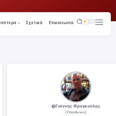
σσότερα
Σχετικά
Επικοινωνία
@Γιάννης Φραγκούλης
(Υπεύθυνος)