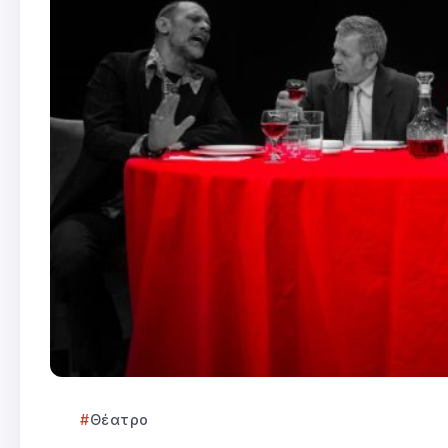
Θέατρο