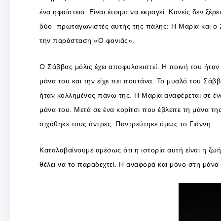
ένα ηφαίστειο. Είναι έτοιμο να εκραγεί. Κανείς δεν ξέρε
δύο πρωταγωνιστές αυτής της πάλης: Η Μαρία και ο 
την παράσταση «Ο φονιάς».
Ο Σάββας μόλις έχει αποφυλακιστεί. Η ποινή του ήταν
μάνα του και την είχε πει πουτάνα. Το μυαλό του Σάβ
ήταν κολλημένος πάνω της. Η Μαρία αναφέρεται σε έ
μάνα του. Μετά σε ένα κορίτσι που έβλεπε τη μάνα της
σιχάθηκε τους άντρες. Παντρεύτηκε όμως το Γιάννη.
Καταλαβαίνουμε αμέσως ότι η ιστορία αυτή είναι η ζω
θέλει να το παραδεχτεί. Η αναφορά και μόνο στη μάνα τ