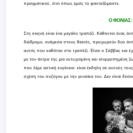
πραγματικού, έτσι όπως εμείς το φανταζόμαστε.
Ο ΦΟΝΙΑΣ
Στη σκηνή είναι ένα μεγάλο τραπέζι. Κάθονται ένας άν
διάδρομο, ανάμεσα στους θεατές, προχωρούν δυο άντρ
αυτός που καθόταν στο τραπέζι. Είναι ο Σάββας και έχε
με τον άντρα της μια ευτυχισμένη και ισορροπημένη ζω
που λέμε αστική ευγένεια- είναι έκδηλη σε αυτούς το
σχέση του συζύγου με την γυναίκα του. Δεν είναι δύ