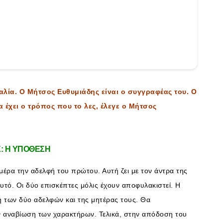
λία. Ο Μήτσος Ευθυμιάδης είναι ο συγγραφέας του. Ο
 έχει ο τρόπος που το λες, έλεγε ο Μήτσος
Σ: Η ΥΠΟΘΕΣΗ
μέρα την αδελφή του πρώτου. Αυτή ζει με τον άντρα της
αυτό. Οι δύο επισκέπτες μόλις έχουν αποφυλακιστεί. Η
ωή των δύο αδελφών και της μητέρας τους. Θα
 αναβίωση των χαρακτήρων. Τελικά, στην απόδοση του