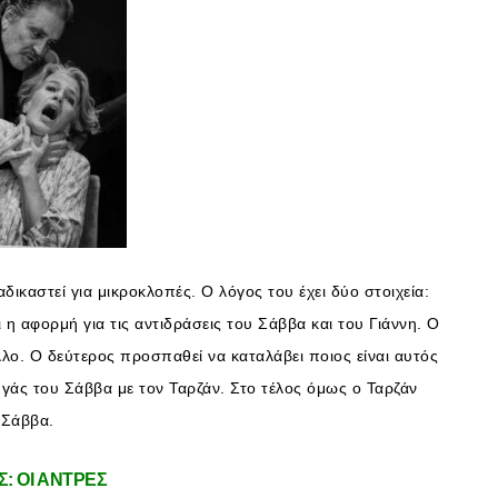
δικαστεί για μικροκλοπές. Ο λόγος του έχει δύο στοιχεία:
ι η αφορμή για τις αντιδράσεις του Σάββα και του Γιάννη. Ο
λλο. Ο δεύτερος προσπαθεί να καταλάβει ποιος είναι αυτός
αυγάς του Σάββα με τον Ταρζάν. Στο τέλος όμως ο Ταρζάν
 Σάββα.
Σ: ΟΙ ΑΝΤΡΕΣ