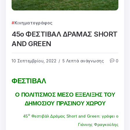
Κινηματογράφος
45ο ΦΕΣΤΙΒΑΛ ΔΡΑΜΑΣ SHORT
AND GREEN
10 Σεπτεμβρίου, 2022
5 Λεπτά ανάγνωσης
0
ΦΕΣΤΙΒΑΛ
Ο ΠΟΛΙΤΙΣΜΟΣ ΜΕΣΟ ΕΞΕΛΙΞΗΣ ΤΟΥ
ΔΗΜΟΣΙΟΥ ΠΡΑΣΙΝΟΥ ΧΩΡΟΥ
ο
45
Φεστιβάλ Δράμας Short and Green: γράφει ο
Γιάννης Φραγκούλης