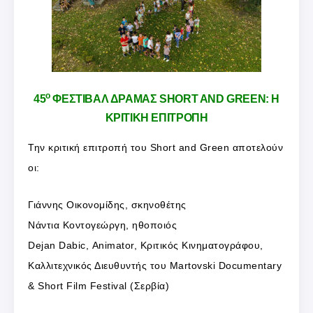
ο
45
ΦΕΣΤΙΒΑΛ ΔΡΑΜΑΣ SHORT AND GREEN: Η
ΚΡΙΤΙΚΗ ΕΠΙΤΡΟΠΗ
Την κριτική επιτροπή του Short and Green αποτελούν
οι:
Γιάννης Οικονομίδης, σκηνοθέτης
Νάντια Κοντογεώργη, ηθοποιός
Dejan Dabic, Animator, Κριτικός Κινηματογράφου,
Καλλιτεχνικός Διευθυντής του Μartovski Documentary
& Short Film Festival (Σερβία)