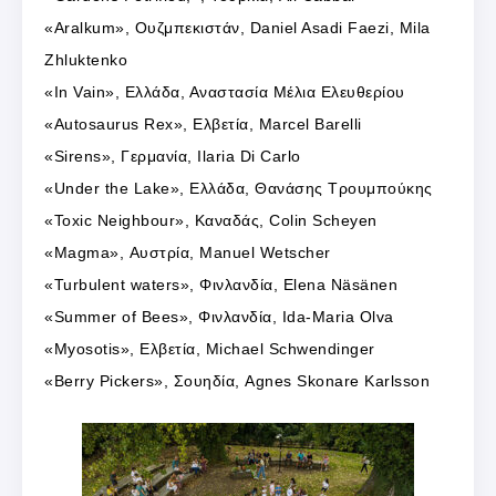
«Aralkum», Ουζμπεκιστάν, Daniel Asadi Faezi, Mila
Zhluktenko
«In Vain», Ελλάδα, Αναστασία Μέλια Ελευθερίου
«Autosaurus Rex», Ελβετία, Marcel Barelli
«Sirens», Γερμανία, Ilaria Di Carlo
«Under the Lake», Ελλάδα, Θανάσης Τρουμπούκης
«Toxic Neighbour», Καναδάς, Colin Scheyen
«Magma», Αυστρία, Manuel Wetscher
«Turbulent waters», Φινλανδία, Elena Näsänen
«Summer of Bees», Φινλανδία, Ida-Maria Olva
«Myosotis», Ελβετία, Michael Schwendinger
«Berry Pickers», Σουηδία, Agnes Skonare Karlsson