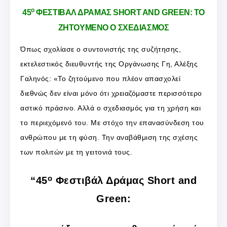
ο
45
ΦΕΣΤΙΒΑΛ ΔΡΑΜΑΣ SHORT AND GREEN: ΤΟ
ΖΗΤΟΥΜΕΝΟ Ο ΣΧΕΔΙΑΣΜΟΣ
Όπως σχολίασε ο συντονιστής της συζήτησης,
εκτελεστικός διευθυντής της Οργάνωσης Γη, Αλέξης
Γαληνός: «Το ζητούμενο που πλέον απασχολεί
διεθνώς δεν είναι μόνο ότι χρειαζόμαστε περισσότερο
αστικό πράσινο. Αλλά ο σχεδιασμός για τη χρήση και
το περιεχόμενό του. Με στόχο την επανασύνδεση του
ανθρώπου με τη φύση. Την αναβάθμιση της σχέσης
των πολιτών με τη γειτονιά τους.
ο
“45
Φεστιβάλ Δράμας Short and
Green: