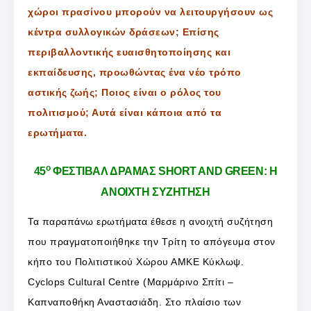
χώροι πρασίνου μπορούν να λειτουργήσουν ως
κέντρα συλλογικών δράσεων; Επίσης
περιβαλλοντικής ευαισθητοποίησης και
εκπαίδευσης, προωθώντας ένα νέο τρόπο
αστικής ζωής; Ποιος είναι ο ρόλος του
πολιτισμού; Αυτά είναι κάποια από τα
ερωτήματα.
ο
45
ΦΕΣΤΙΒΑΛ ΔΡΑΜΑΣ SHORT AND GREEN: Η
ΑΝΟΙΧΤΗ ΣΥΖΗΤΗΣΗ
Τα παραπάνω ερωτήματα έθεσε η ανοιχτή συζήτηση
που πραγματοποιήθηκε την Τρίτη το απόγευμα στον
κήπο του Πολιτιστικού Χώρου ΑΜΚΕ Κύκλωψ.
Cyclops Cultural Centre (Μαρμάρινο Σπίτι –
Καπναποθήκη Αναστασιάδη. Στο πλαίσιο των