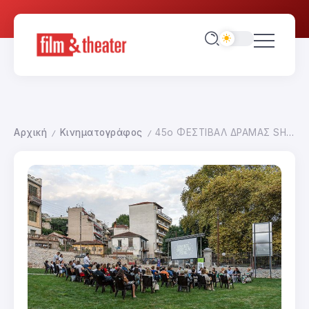
Αρχική
Κινηματογράφος
45ο ΦΕΣΤΙΒΑΛ ΔΡΑΜΑΣ SHORT AND GREEN
/
/