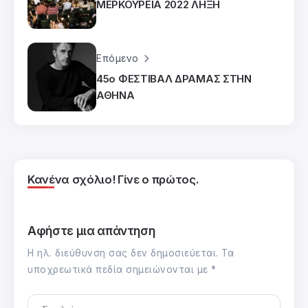
ΜΕΡΚΟΥΡΕΙΑ 2022 ΛΗΞΗ
Επόμενο
45ο ΦΕΣΤΙΒΑΛ ΔΡΑΜΑΣ ΣΤΗΝ
ΑΘΗΝΑ
Κανένα σχόλιο! Γίνε ο πρώτος.
Αφήστε μια απάντηση
Η ηλ. διεύθυνση σας δεν δημοσιεύεται.
Τα
υποχρεωτικά πεδία σημειώνονται με
*