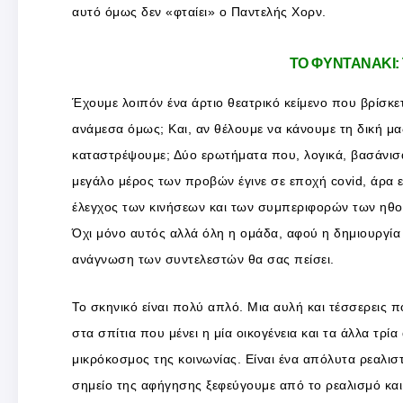
αυτό όμως δεν «φταίει» ο Παντελής Χορν.
ΤΟ ΦΥΝΤΑΝΑΚΙ:
Έχουμε λοιπόν ένα άρτιο θεατρικό κείμενο που βρίσκε
ανάμεσα όμως; Και, αν θέλουμε να κάνουμε τη δική 
καταστρέψουμε; Δύο ερωτήματα που, λογικά, βασάνισα
μεγάλο μέρος των προβών έγινε σε εποχή covid, άρα 
έλεγχος των κινήσεων και των συμπεριφορών των ηθοπ
Όχι μόνο αυτός αλλά όλη η ομάδα, αφού η δημιουργία
ανάγνωση των συντελεστών θα σας πείσει.
Το σκηνικό είναι πολύ απλό. Μια αυλή και τέσσερεις πό
στα σπίτια που μένει η μία οικογένεια και τα άλλα τρ
μικρόκοσμος της κοινωνίας. Είναι ένα απόλυτα ρεαλιστ
σημείο της αφήγησης ξεφεύγουμε από το ρεαλισμό και