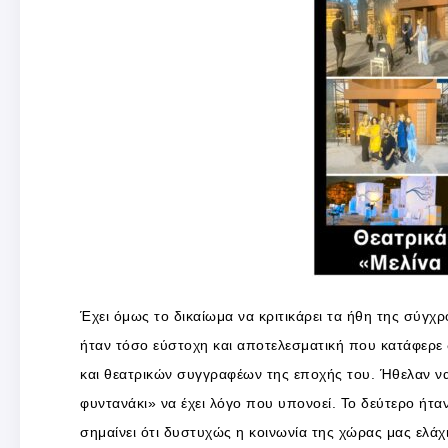
Έχει όμως το δικαίωμα να κριτικάρει τα ήθη της σύγχρο
ήταν τόσο εύστοχη και αποτελεσματική που κατάφερε
και θεατρικών συγγραφέων της εποχής του. Ήθελαν ν
φυντανάκι» να έχει λόγο που υπονοεί. Το δεύτερο ήταν 
σημαίνει ότι δυστυχώς η κοινωνία της χώρας μας ελάχι