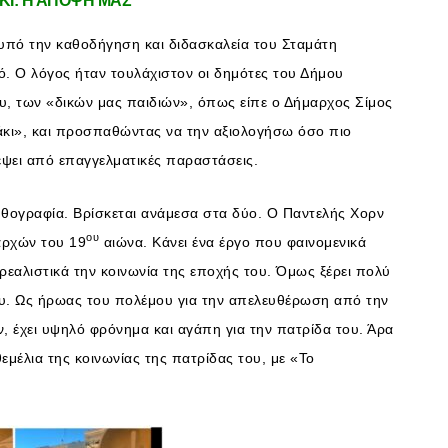
Ι: Η ΑΠΟΨΗ ΜΑΣ
πό την καθοδήγηση και διδασκαλεία του Σταμάτη
νό. Ο λόγος ήταν τουλάχιστον οι δημότες του Δήμου
υ, των «δικών μας παιδιών», όπως είπε ο Δήμαρχος Σίμος
άκι», και προσπαθώντας να την αξιολογήσω όσο πιο
ηλέψει από επαγγελματικές παραστάσεις.
ε ηθογραφία. Βρίσκεται ανάμεσα στα δύο. Ο Παντελής Χορν
ου
 αρχών του 19
αιώνα. Κάνει ένα έργο που φαινομενικά
εαλιστικά την κοινωνία της εποχής του. Όμως ξέρει πολύ
του. Ως ήρωας του πολέμου για την απελευθέρωση από την
 έχει υψηλό φρόνημα και αγάπη για την πατρίδα του. Άρα
θεμέλια της κοινωνίας της πατρίδας του, με «Το