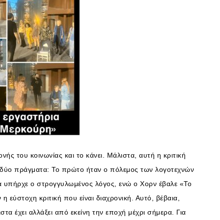
νής του κοινωνίας και το κάνει. Μάλιστα, αυτή η κριτική
 δύο πράγματα: Το πρώτο ήταν ο πόλεμος των λογοτεχνών
α υπήρχε ο στρογγυλωμένος λόγος, ενώ ο Χορν έβαλε «Το
η εύστοχη κριτική που είναι διαχρονική. Αυτό, βέβαια,
στα έχει αλλάξει από εκείνη την εποχή μέχρι σήμερα. Για