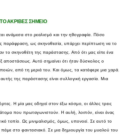
 ΤΟ ΑΚΡΙΒΕΣ ΣΗΜΕΙΟ
ται ανάμεσα στο ρεαλισμό και την ηθογραφία. Πόσο
μας παράφραση, ως σκηνοθεσία, υπάρχει περίπτωση να το
ν το σκηνοθέτη της παράστασης. Από ότι μας είπε ένα
εξ αποστάσεως. Αυτό σημαίνει ότι ήταν δύσκολος ο
οιών, από τη μεριά του. Και όμως, τα κατάφερε μια χαρά.
 αυτής της παράστασης είναι συλλογική εργασία. Μια
ρτες. Η μία μας οδηγεί στον έξω κόσμο, οι άλλες τρεις
ία άτομα που πρωταγωνιστούν. Η αυλή, λοιπόν, είναι ένας
ικό τοπίο. Ως μινιμαλισμός, όμως, υπονοεί. Σε αυτό το
 πάμε στο φαντασιακό. Σε μια δημιουργία του μυαλού του