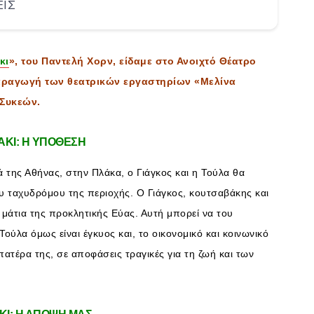
ΕΙΣ
κι
», του Παντελή Χορν, είδαμε στο Ανοιχτό Θέατρο
αραγωγή των θεατρικών εργαστηρίων «Μελίνα
Συκεών.
ΚΙ: Η ΥΠΟΘΕΣΗ
ιά της Αθήνας, στην Πλάκα, ο Γιάγκος και η Τούλα θα
ου ταχυδρόμου της περιοχής. Ο Γιάγκος, κουτσαβάκης και
 μάτια της προκλητικής Εύας. Αυτή μπορεί να του
 Τούλα όμως είναι έγκυος και, το οικονομικό και κοινωνικό
πατέρα της, σε αποφάσεις τραγικές για τη ζωή και των