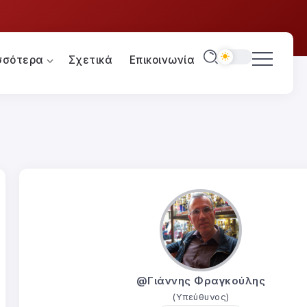
σσότερα
Σχετικά
Επικοινωνία
@Γιάννης Φραγκούλης
(Υπεύθυνος)