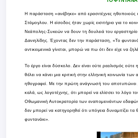
ΤΟ ΦΥΝΤΑΝΑΚ
Η παράσταση «ανέβηκε» από ερασιτέχνες ηθοποιούς υ
Στάμογλου. Η είσοδος ήταν χωρίς εισιτήριο για το κοι
Νεάπολης-Συκεών να δουν τη δουλειά του εργαστηρίο
Δανιηλίδης. Έχοντας δεν την παράσταση, «Το φυνταν
αντικειμενικά γίνεται, μπορώ να πω ότι δεν είχε να ζ
Το έργο είναι δύσκολο. Δεν είναι ούτε ρεαλισμός ούτ
θέλει να κάνει μια κριτική στην ελληνική κοινωνία των
ηθογραφεί. Με την πρώτη ανάγνωσή του αποτυπώνει ρ
καλά, ως λογοτέχνης, ότι μπορεί να ελίσσει το λόγο 
Οθωμανική Αυτοκρατορία των εναπομεινάντων εδαφών,
δεν μπορεί να κατηγορηθεί ότι υπόγεια δυναμιτίζει τα 
φυντανάκι».