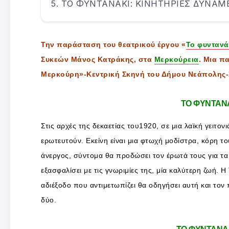
ΤΟ ΦΥΝΤΑΝΑΚΙ: ΚΙΝΗΤΗΡΙΕΣ ΔΥΝΑΜ
Την παράσταση του θεατρικού έργου «
Το φυντανά
Συκεών Μάνος Κατράκης, στα
Μερκούρεια
. Μια π
Μερκούρη»-Κεντρική Σκηνή του Δήμου Νεάπολης-
ΤΟ ΦΥΝΤΑΝΑ
Στις αρχές της δεκαετίας του1920, σε μια λαϊκή γειτον
ερωτευτούν. Εκείνη είναι μια φτωχή μοδίστρα, κόρη τ
άνεργος, σύντομα θα προδώσει τον έρωτά τους για τα
εξασφαλίσει με τις γνωριμίες της, μία καλύτερη ζωή. Η
αδιέξοδο που αντιμετωπίζει θα οδηγήσει αυτή και τον 
δύο.