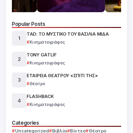
Popular Posts
TAD: ΤΟ ΜΥΣΤΙΚΟ ΤΟΥ ΒΑΣΙΛΙΑ ΜΙΔΑ
Κινηματογράφος
TONY GATLIF
Κινηματογράφος
ΕΤΑΙΡΕΙΑ ΘΕΑΤΡΟΥ «ΣΠΙΤΙ ΤΗΣ»
Θέατρο
FLASHBACK
Κινηματογράφος
Categories
Uncategorized
Βιβλία
Βίντεο
Θέατρο