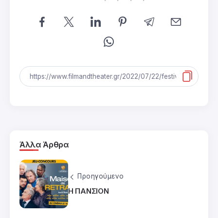
Άλλα Άρθρα
Προηγούμενο
Η ΠΑΝΣΙΟΝ