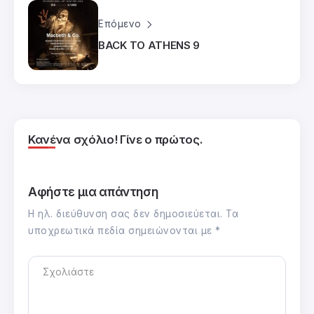
Επόμενο
BACK TO ATHENS 9
Κανένα σχόλιο! Γίνε ο πρώτος.
Αφήστε μια απάντηση
Η ηλ. διεύθυνση σας δεν δημοσιεύεται.
Τα
υποχρεωτικά πεδία σημειώνονται με
*