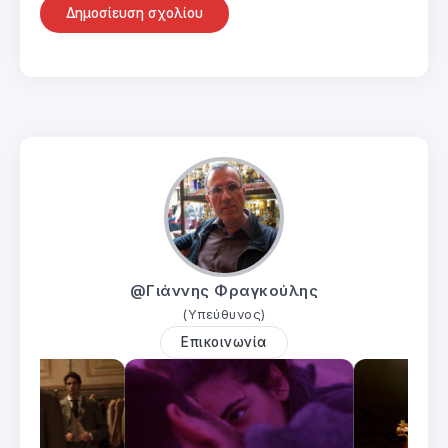
@Γιάννης Φραγκούλης
(Υπεύθυνος)
Επικοινωνία