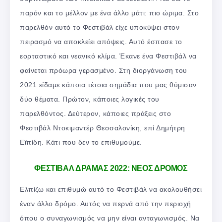
παρόν και το μέλλον με ένα άλλο μάτι: πιο ώριμα. Στο
παρελθόν αυτό το Φεστιβάλ είχε υποκύψει στον
πειρασμό να αποκλείει απόψεις. Αυτό έσπασε το
εορταστικό και νεανικό κλίμα. Έκανε ένα Φεστιβάλ να
φαίνεται πρόωρα γερασμένο. Στη διοργάνωση του
2021 είδαμε κάποια τέτοια σημάδια που μας θύμισαν
δύο θέματα. Πρώτον, κάποιες λογικές του
παρελθόντος. Δεύτερον, κάποιες πράξεις στο
Φεστιβάλ Ντοκιμαντέρ Θεσσαλονίκη, επί Δημήτρη
Εϊπίδη. Κάτι που δεν το επιθυμούμε.
ΦΕΣΤΙΒΑΛ ΔΡΑΜΑΣ 2022: ΝΕΟΣ ΔΡΟΜΟΣ
Ελπίζω και επιθυμώ αυτό το Φεστιβάλ να ακολουθήσει
έναν άλλο δρόμο. Αυτός να περνά από την περιοχή
όπου ο συναγωνισμός να μην είναι ανταγωνισμός. Να