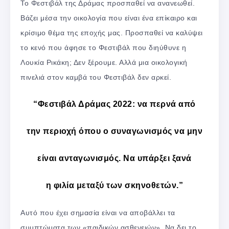
Το Φεστιβάλ της Δράμας προσπαθεί να ανανεωθεί.
Βάζει μέσα την οικολογία που είναι ένα επίκαιρο και
κρίσιμο θέμα της εποχής μας. Προσπαθεί να καλύψει
το κενό που άφησε το Φεστιβάλ που διηύθυνε η
Λουκία Ρικάκη; Δεν ξέρουμε. Αλλά μια οικολογική
πινελιά στον καμβά του Φεστιβάλ δεν αρκεί.
“Φεστιβάλ Δράμας 2022: να περνά από
την περιοχή όπου ο συναγωνισμός να μην
είναι ανταγωνισμός. Να υπάρξει ξανά
η φιλία μεταξύ των σκηνοθετών.”
Αυτό που έχει σημασία είναι να αποβάλλει τα
συμπτώματα των «παιδικών ασθενειών». Να δει το