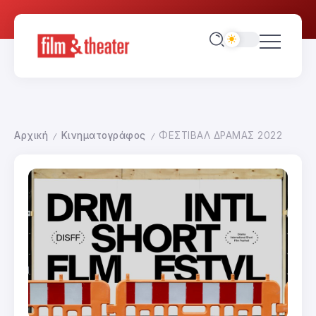
Αρχική
Κινηματογράφος
ΦΕΣΤΙΒΑΛ ΔΡΑΜΑΣ 2022
/
/