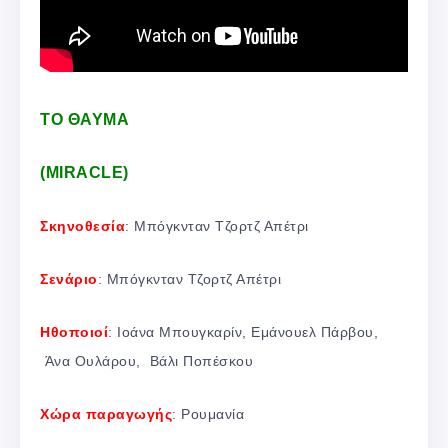
TΟ ΘΑΥΜΑ
(MIRACLE)
Σκηνοθεσία
: Μπόγκνταν Τζορτζ Απέτρι
Σενάριο
: Μπόγκνταν Τζορτζ Απέτρι
Ηθοποιοί
: Ιοάνα Μπουγκαρίν, Εμάνουελ Πάρβου,
Άνα Ουλάρου, Βάλι Ποπέσκου
Χώρα παραγωγής
: Ρουμανία