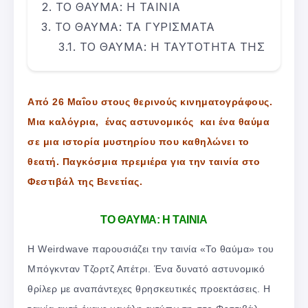
TΟ ΘΑΥΜΑ: Η ΤΑΙΝΙΑ
TΟ ΘΑΥΜΑ: ΤΑ ΓΥΡΙΣΜΑΤΑ
TΟ ΘΑΥΜΑ: Η ΤΑΥΤΟΤΗΤΑ ΤΗΣ
Από 26 Μαΐου στους θερινούς κινηματογράφους.
Μια καλόγρια, ένας αστυνομικός και ένα θαύμα
σε μια ιστορία μυστηρίου που καθηλώνει το
θεατή. Παγκόσμια πρεμιέρα για την ταινία στο
Φεστιβάλ της Βενετίας.
TΟ ΘΑΥΜΑ: Η ΤΑΙΝΙΑ
Η Weirdwave παρουσιάζει την ταινία «Το θαύμα» του
Μπόγκνταν Τζορτζ Απέτρι. Ένα δυνατό αστυνομικό
θρίλερ με αναπάντεχες θρησκευτικές προεκτάσεις. Η