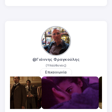
@Γιάννης Φραγκούλης
(Υπεύθυνος)
Επικοινωνία