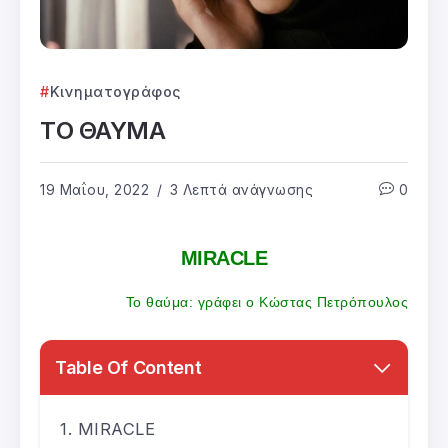
Κινηματογράφος
TΟ ΘΑΥΜΑ
19 Μαΐου, 2022
3 Λεπτά ανάγνωσης
0
MIRACLE
Το θαύμα: γράφει ο Κώστας Πετρόπουλος
Table Of Content
MIRACLE