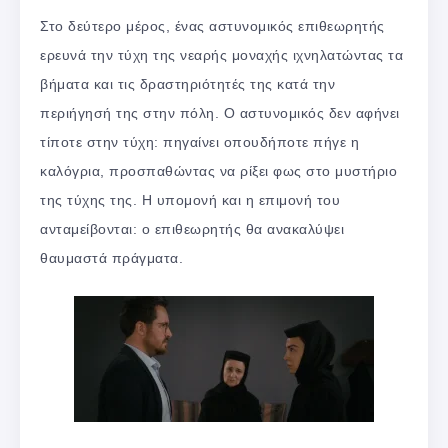
Στο δεύτερο μέρος, ένας αστυνομικός επιθεωρητής
ερευνά την τύχη της νεαρής μοναχής ιχνηλατώντας τα
βήματα και τις δραστηριότητές της κατά την
περιήγησή της στην πόλη. Ο αστυνομικός δεν αφήνει
τίποτε στην τύχη: πηγαίνει οπουδήποτε πήγε η
καλόγρια, προσπαθώντας να ρίξει φως στο μυστήριο
της τύχης της. Η υπομονή και η επιμονή του
ανταμείβονται: ο επιθεωρητής θα ανακαλύψει
θαυμαστά πράγματα.