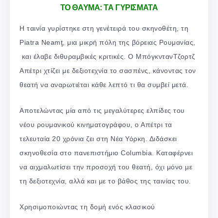
TΟ ΘΑΥΜΑ: ΤΑ ΓΥΡΙΣΜΑΤΑ
Η ταινία γυρίστηκε στη γενέτειρά του σκηνοθέτη, τη
Piatra Neamţ, μια μικρή πόλη της βόρειας Ρουμανίας,
και έλαβε διθυραμβικές κριτικές. Ο ΜπόγκντανΤζορτζ
Απέτρι χτίζει με δεξιοτεχνία το σασπένς, κάνοντας τον
θεατή να αναρωτιέται κάθε λεπτό τι θα συμβεί μετά.
Αποτελώντας μία από τις μεγαλύτερες ελπίδες του
νέου ρουμανικού κινηματογράφου, ο Απέτρι τα
τελευταία 20 χρόνια ζει στη Νέα Υόρκη. Διδάσκει
σκηνοθεσία στο πανεπιστήμιο Columbia. Καταφέρνει
να αιχμαλωτίσει την προσοχή του θεατή, όχι μόνο με
τη δεξιοτεχνία, αλλά και με το βάθος της ταινίας του.
Χρησιμοποιώντας τη δομή ενός κλασικού