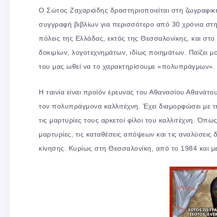
Ο Σώτος Ζαχαριάδης δραστηριοποιείται στη ζωγραφική,
συγγραφή βιβλίων για περισσότερο από 30 χρόνια στη 
πόλεις της Ελλάδας, εκτός της Θεσσαλονίκης, και στο
δοκιμίων, λογοτεχνημάτων, ιδίως ποιημάτων. Παίζει μ
του μας ωθεί να το χαρακτηρίσουμε «πολυπράγμων».
Η ταινία είναι προϊόν έρευνας του Αθανασίου Αθανάτου
τον πολυπράγμονα καλλιτέχνη. Έχει διαμορφώσει με τ
τις μαρτυρίες τους αρκετοί φίλοι του καλλιτέχνη. Όπω
μαρτυρίες, τις καταθέσεις απόψεων και τις αναλύσεις 
κίνησης. Κυρίως στη Θεσσαλονίκη, από το 1984 και μ