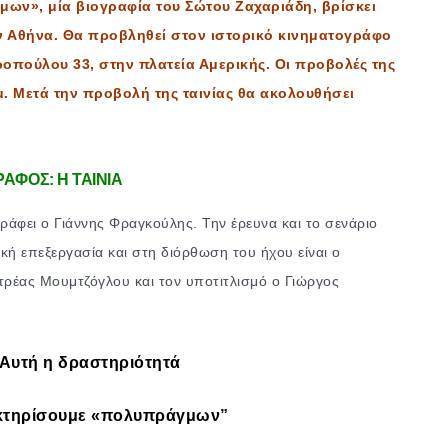
μων», μία βιογραφία του Σώτου Ζαχαριάδη, βρίσκει
ν Αθήνα. Θα προβληθεί στον ιστορικό κινηματογράφο
ροπούλου 33, στην πλατεία Αμερικής. Οι προβολές της
.μ. Μετά την προβολή της ταινίας θα ακολουθήσει
ΑΦΟΣ: Η ΤΑΙΝΙΑ
ράφει ο Γιάννης Φραγκούλης. Την έρευνα και το σενάριο
κή επεξεργασία και στη διόρθωση του ήχου είναι ο
τρέας Μουμτζόγλου και τον υποτιτλισμό ο Γιώργος
 Αυτή η δραστηριότητά
ρακτηρίσουμε «πολυπράγμων”