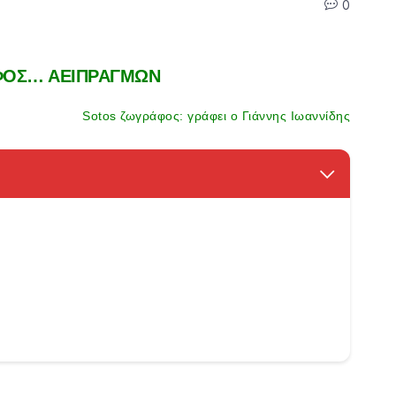
0
ΦΟΣ… ΑΕΙΠΡΑΓΜΩΝ
Sotos ζωγράφος: γράφει ο Γιάννης Ιωαννίδης