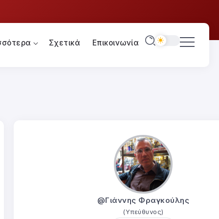
σσότερα
Σχετικά
Επικοινωνία
@Γιάννης Φραγκούλης
(Υπεύθυνος)