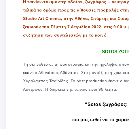
Η ταινία-ντοκιμαντέρ «Sotos, ζωγράφος… αειπράγ
τελικά το δρόμο προς τις αίθουσες προβολής στη
Studio Art Cinema, στην Αθήνα, Σπάρτης και Σταυ
ξεκινούν την Πέμπτη 7 Απριλίου 2022, στις 9.00 μ
συζήτηση των συντελεστών με το κοινό.
SOTOS ΖΩΓΡ
Τη σκηνοθεσία, τη φωτογραφία και την ηχοληψία υπογ
έκανε ο Αθανάσιος Αθάνατος. Στο μοντάζ, στη χρωματι
Χαράλαμπος Τσαϊρίδης. Το post production έκανε ο Αν
Αυγερινός. Η διάρκεια της ταινίας είναι 95 λεπτά.
“Sotos ζωγράφος:
του μας ωθεί να το χα