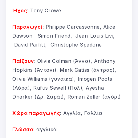
Ήχος
: Tony Crowe
Παραγωγοί
: Philippe Carcassonne, Alice
Dawson, Simon Friend, Jean-Louis Livi,
David Parfitt, Christophe Spadone
Παίζουν
: Olivia Colman (Άννα), Anthony
Hopkins (Άντονι), Mark Gatiss (άντρας),
Olivia Williams (γυναίκα), Imogen Poots
(Λόρα), Rufus Sewell (Πολ), Ayesha
Dharker (Δρ. Σαράι), Roman Zeller (αγόρι)
Χώρα παραγωγής
: Αγγλία, Γαλλία
Γλώσσα
: αγγλικά