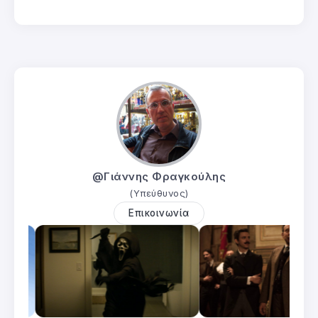
@Γιάννης Φραγκούλης
(Υπεύθυνος)
Επικοινωνία