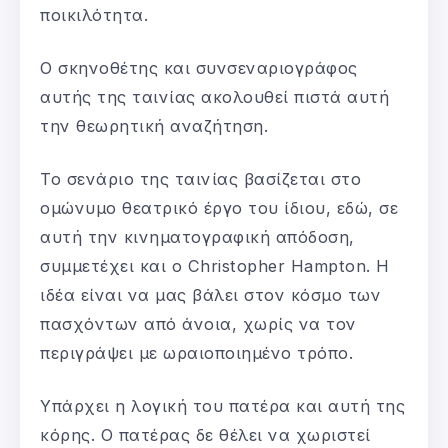
ποικιλότητα.
Ο σκηνοθέτης και συνσεναριογράφος
αυτής της ταινίας ακολουθεί πιστά αυτή
την θεωρητική αναζήτηση.
Το σενάριο της ταινίας βασίζεται στο
ομώνυμο θεατρικό έργο του ίδιου, εδώ, σε
αυτή την κινηματογραφική απόδοση,
συμμετέχει και ο Christopher Hampton. Η
ιδέα είναι να μας βάλει στον κόσμο των
πασχόντων από άνοια, χωρίς να τον
περιγράψει με ωραιοποιημένο τρόπο.
Υπάρχει η λογική του πατέρα και αυτή της
κόρης. Ο πατέρας δε θέλει να χωριστεί