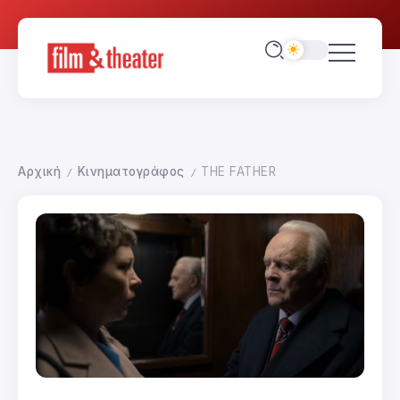
Αρχική
Κινηματογράφος
THE FATHER
/
/