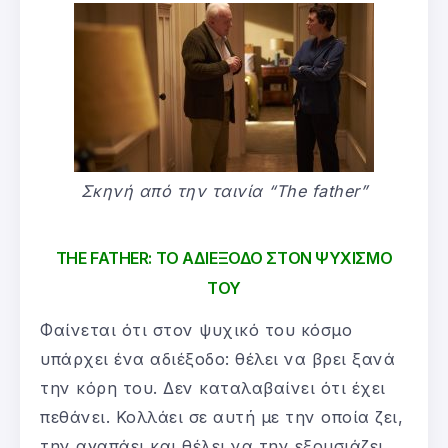
Σκηνή από την ταινία “The father”
THE FATHER: ΤΟ ΑΔΙΕΞΟΔΟ ΣΤΟΝ ΨΥΧΙΣΜΟ
ΤΟΥ
Φαίνεται ότι στον ψυχικό του κόσμο
υπάρχει ένα αδιέξοδο: θέλει να βρει ξανά
την κόρη του. Δεν καταλαβαίνει ότι έχει
πεθάνει. Κολλάει σε αυτή με την οποία ζει,
την αγαπάει και θέλει να την εξουσιάζει.