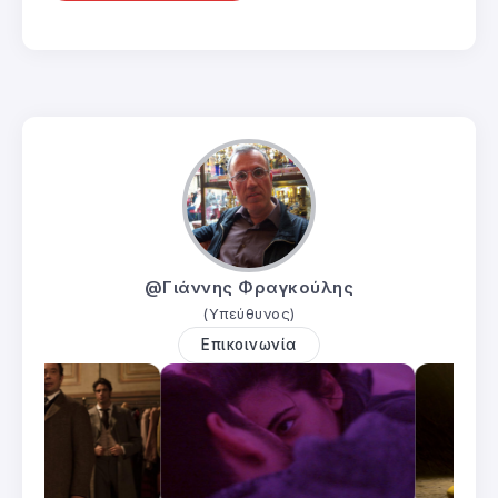
@Γιάννης Φραγκούλης
(Υπεύθυνος)
Επικοινωνία