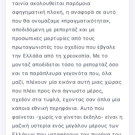
ταινία ακολουθείται παρόμοια
αφηγηματική πλοκή, η αναφορά σε αυτό
που θα ονομάζαμε «πραγματικότητα»,
αποδιδόμενη με ρεπορτάζ και με
προσωπικές μαρτυρίες από τους
πρωταγωνιστές του σχεδίου που έβγαλε
την Ελλάδα από τη χρεοκοπία. Με το
μοντάζ αποδίδεται τόσο το ρεπορτάζ όσο
και τα παράπλευρα γεγονότα που, όλα
μαζί, πλέκουν μία εικόνα αυτή μιας χώρας
που πλέει προς ένα άγνωστο μέρος,
σχεδόν στα τυφλά, έχοντας σαν όπλα μία
κάποια εθνική περηφάνια. Αυτό που
φαίνεται -χωρίς να γίνεται έκδηλο- είναι η
μαζική υστερία ενός μεγάλου μέρους των
Ελλήνων που μεταφέρουν τον πυρήνα του