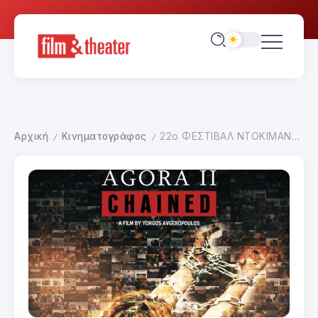
Αρχική
Κινηματογράφος
22ο ΦΕΣΤΙΒΑΛ ΝΤΟΚΙΜΑΝΤΕΡ ΘΕΣΣΑΛΟΝΙΚΗΣ-ΠΡΩΤΗ ΜΕΡΑ
/
/