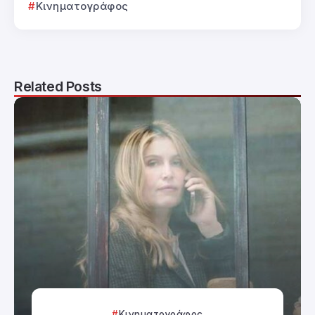
Κινηματογράφος
Related Posts
Κινηματογράφος