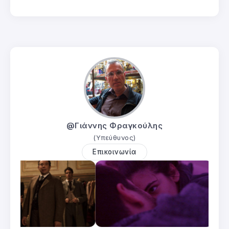
@Γιάννης Φραγκούλης
(Υπεύθυνος)
Επικοινωνία