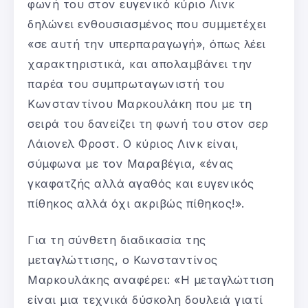
φωνή του στον ευγενικό κύριο Λινκ
δηλώνει ενθουσιασμένος που συμμετέχει
«σε αυτή την υπερπαραγωγή», όπως λέει
χαρακτηριστικά, και απολαμβάνει την
παρέα του συμπρωταγωνιστή του
Κωνσταντίνου Μαρκουλάκη που με τη
σειρά του δανείζει τη φωνή του στον σερ
Λάιονελ Φροστ. Ο κύριος Λινκ είναι,
σύμφωνα με τον Μαραβέγια, «ένας
γκαφατζής αλλά αγαθός και ευγενικός
πίθηκος αλλά όχι ακριβώς πίθηκος!».
Για τη σύνθετη διαδικασία της
μεταγλώττισης, ο Κωνσταντίνος
Μαρκουλάκης αναφέρει: «Η μεταγλώττιση
είναι μια τεχνικά δύσκολη δουλειά γιατί