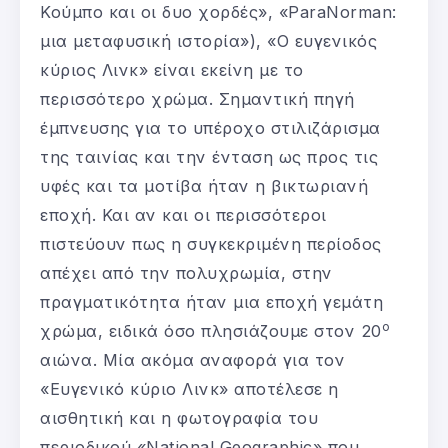
Κούμπο και οι δυο χορδές», «ParaNorman:
μια μεταφυσική ιστορία»), «Ο ευγενικός
κύριος Λινκ» είναι εκείνη με το
περισσότερο χρώμα. Σημαντική πηγή
έμπνευσης για το υπέροχο στιλιζάρισμα
της ταινίας και την ένταση ως προς τις
υφές και τα μοτίβα ήταν η βικτωριανή
εποχή. Και αν και οι περισσότεροι
πιστεύουν πως η συγκεκριμένη περίοδος
απέχει από την πολυχρωμία, στην
πραγματικότητα ήταν μια εποχή γεμάτη
ο
χρώμα, ειδικά όσο πλησιάζουμε στον 20
αιώνα. Μία ακόμα αναφορά για τον
«Ευγενικό κύριο Λινκ» αποτέλεσε η
αισθητική και η φωτογραφία του
περιοδικού «National Geographic» που