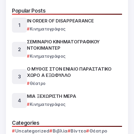
Popular Posts
IN ORDER OF DISAPPEARANCE
Κινηματογράφος
ΣΕΜΙΝΑΡΙΟ ΚΙΝΗΜΑΤΟΓΡΑΦΙΚΟΥ
ΝΤΟΚΙΜΑΝΤΕΡ
Κινηματογράφος
Ο ΜΥΘΟΣ ΣΤΟΝ ΕΝΙΑΙΟ ΠΑΡΑΣΤΑΤΙΚΟ
ΧΩΡΟ Α ΕΞΩΦΥΛΛΟ
Θέατρο
ΜΙΑ ΞΕΧΩΡΙΣΤΗ ΜΕΡΑ
Κινηματογράφος
Categories
Uncategorized
Βιβλία
Βίντεο
Θέατρο