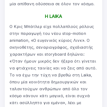
μία απίθανη οδύσσεια σε όλον τον κόσμο.
Η LAIKA
Ο Κρις Μπάτλερ είχε πολλαπλούς ρόλους
στην παραγωγή του νέου stop-motion
animation, «Ο ευγενικός κύριος Λινκ». Ο
σκηνοθέτης, σεναριογράφος, σχεδιαστής
χαρακτήρων και storyboard δηλώνει:
«Όταν ήμουν μικρός δεν ήξερα ότι γίνεται
να φτιάχνεις ταινίες και να ζεις από αυτό.
Το να έχω την τύχη να βρεθώ στη Laika,
όπου μία κοινότητα δημιουργικών και
ταλαντούχων ανθρώπων από όλο τον
κόσμο κάνουν κάτι μαγικό, είναι συχνά
κάτι ασύλληπτο για εμένα», λέει με