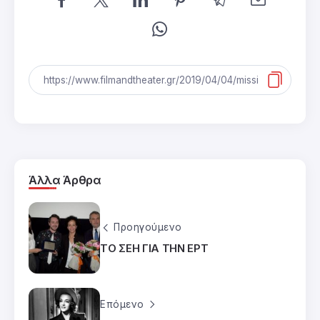
Άλλα Άρθρα
Προηγούμενο
ΤΟ ΣΕΗ ΓΙΑ ΤΗΝ ΕΡΤ
Επόμενο