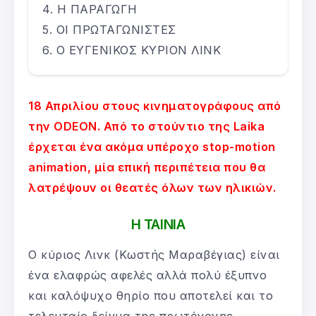
Η ΠΑΡΑΓΩΓΗ
ΟΙ ΠΡΩΤΑΓΩΝΙΣΤΕΣ
Ο ΕΥΓΕΝΙΚΟΣ ΚΥΡΙΟΝ ΛΙΝΚ
18 Απριλίου στους κινηματογράφους από
την ODEON. Από το στούντιο της Laika
έρχεται ένα ακόμα υπέροχο stop-motion
animation, μία επική περιπέτεια που θα
λατρέψουν οι θεατές όλων των ηλικιών.
Η ΤΑΙΝΙΑ
Ο κύριος Λινκ (Κωστής Μαραβέγιας) είναι
ένα ελαφρώς αφελές αλλά πολύ έξυπνο
και καλόψυχο θηρίο που αποτελεί και το
τελευταίο δείγμα της πρωτόγονης