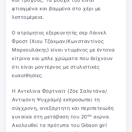
φτιαγμένα και βαμμένα στο χέρι με
λεπτομέρεια.
Ο ατρόμητος εξερευνητής σερ Λάινελ
Φροστ (Χιου Τζάκμαν/Κωνσταντίνος
Μαρκουλάκης) είναι ντυμένος με έντονα
κίτρινα και μπλε χρώματα που δείχνουν
ότι είναι μοντέρνος με στυλιστικές
ευαισθησίες.
Η Αντελίνα Φόρτναϊτ (Ζόε Σαλντάνα/
Αντιγόνη Ψυχράμη) εκπροσωπεί τη
σύγχρονη, ανεξάρτητη και περιπετειώδη
ου
γυναίκα στη μετάβαση του 20
αιώνα.
Ακολουθεί τα πρότυπα του Gibson girl