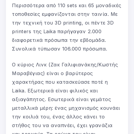
Περισσότερα από 110 sets και 65 μοναδικές
τοποθεσίες εμφανίζονται στην ταινία. Με
την τεχνική του 3D printing, οι πέντε 3D
printers της Laika παρήγαγαν 2.000
διαφορετικά πρόσωπα την εβδομάδα.
Συνολικά τύπωσαν 106.000 πρόσωπα.
Ο κύριος Λινκ (Ζακ Γαλιφιανάκης/Κωστής
Μαραβέγιας) είναι ο βαρύτερος
χαρακτήρας που κατασκεύασε ποτέ η
Laika. Εξωτερικά είναι φιλικός και
αξιαγάπητος. Εσωτερικά είναι γεμάτος
μεταλλικά μέρη: ένας μηχανισμός κουνάει
την κοιλιά του, ένας άλλος κάνει το
στήθος του να αναπνέει, έχει γρανάζια
και τροχούς. Τα ρούχα του είναι