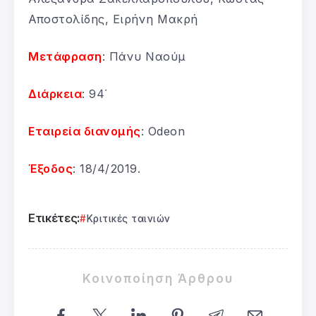
Αποστολίδης, Ειρήνη Μακρή
Μετάφραση
: Πάνυ Ναούμ
Διάρκεια
: 94΄
Εταιρεία διανομής
: Odeon
Έξοδος
: 18/4/2019.
Ετικέτες:
Κριτικές ταινιών
Κοινοποίηση Άρθρου