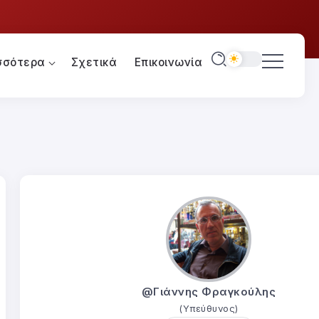
σσότερα
Σχετικά
Επικοινωνία
@Γιάννης Φραγκούλης
(Υπεύθυνος)