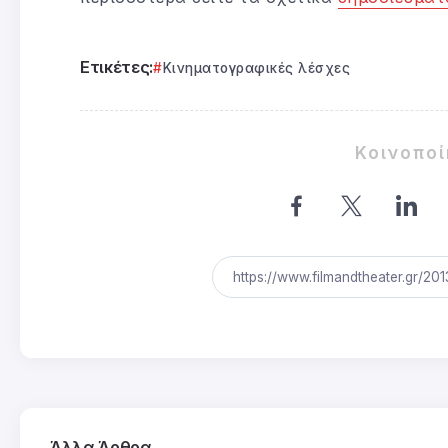
Ετικέτες:
Κινηματογραφικές λέσχες
Κοινοπο
Άλλα Άρθρα