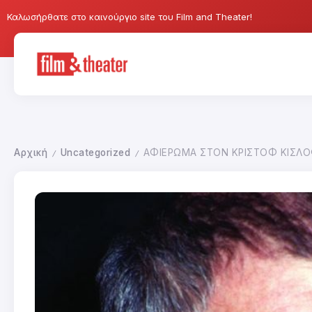
Καλωσήρθατε στο καινούργιο site του Film and Theater!
Αρχική
Uncategorized
ΑΦΙΕΡΩΜΑ ΣΤΟΝ ΚΡΙΣΤΟΦ ΚΙΣΛΟ
/
/