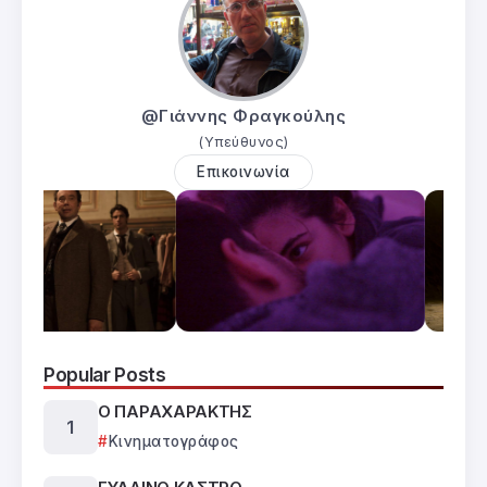
@Γιάννης Φραγκούλης
(Υπεύθυνος)
Επικοινωνία
Popular Posts
Ο ΠΑΡΑΧΑΡΑΚΤΗΣ
Κινηματογράφος