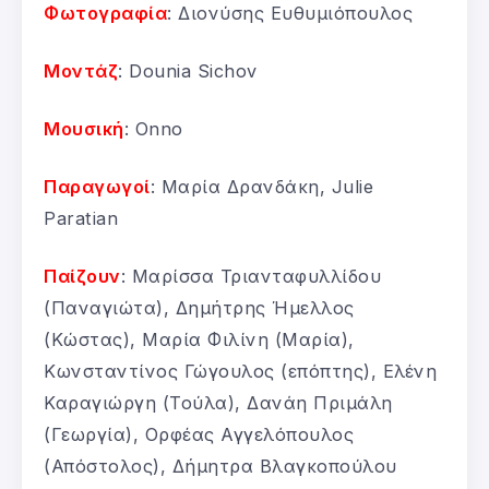
Φωτογραφία
: Διονύσης Ευθυμιόπουλος
Μοντάζ
: Dounia Sichov
Μουσική
: Onnο
Παραγωγοί
: Μαρία Δρανδάκη, Julie
Paratian
Παίζουν
: Μαρίσσα Τριανταφυλλίδου
(Παναγιώτα), Δημήτρης Ήμελλος
(Κώστας), Μαρία Φιλίνη (Μαρία),
Κωνσταντίνος Γώγουλος (επόπτης), Ελένη
Καραγιώργη (Τούλα), Δανάη Πριμάλη
(Γεωργία), Ορφέας Αγγελόπουλος
(Απόστολος), Δήμητρα Βλαγκοπούλου