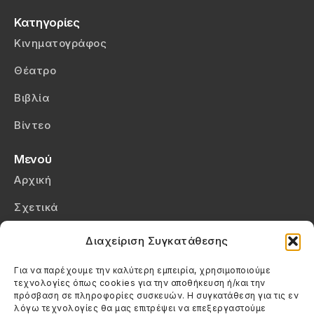
Κατηγορίες
Κινηματογράφος
Θέατρο
Βιβλία
Βίντεο
Μενού
Αρχική
Σχετικά
Επικοινωνία
Διαχείριση Συγκατάθεσης
Πολιτική Απορρήτου
Για να παρέχουμε την καλύτερη εμπειρία, χρησιμοποιούμε
τεχνολογίες όπως cookies για την αποθήκευση ή/και την
Πολιτική Cookies (ΕΕ)
πρόσβαση σε πληροφορίες συσκευών. Η συγκατάθεση για τις εν
λόγω τεχνολογίες θα μας επιτρέψει να επεξεργαστούμε