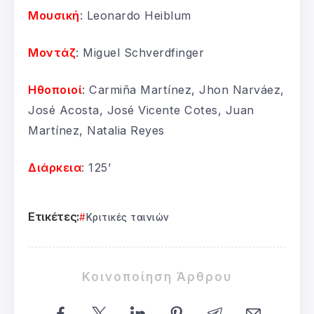
Μουσική
: Leonardo Heiblum
Μοντάζ
: Miguel Schverdfinger
Ηθοποιοί
: Carmiña Martínez, Jhon Narváez,
José Acosta, José Vicente Cotes, Juan
Martínez, Natalia Reyes
Διάρκεια
: 125’
Ετικέτες:
Κριτικές ταινιών
Κοινοποίηση Άρθρου