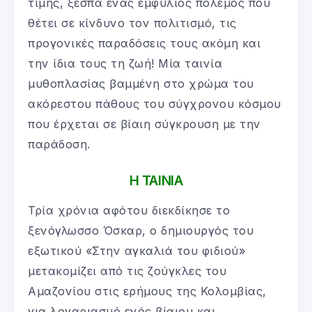
τιμής, ξεσπά ένας εμφύλιος πόλεμος που
θέτει σε κίνδυνο τον πολιτισμό, τις
προγονικές παραδόσεις τους ακόμη και
την ίδια τους τη ζωή! Μία ταινία
μυθοπλασίας βαμμένη στο χρώμα του
ακόρεστου πάθους του σύγχρονου κόσμου
που έρχεται σε βίαιη σύγκρουση με την
παράδοση.
Η ΤΑΙΝΙΑ
Τρία χρόνια αφότου διεκδίκησε το
ξενόγλωσσο Όσκαρ, ο δημιουργός του
εξωτικού «Στην αγκαλιά του φιδιού»
μετακομίζει από τις ζούγκλες του
Αμαζονίου στις ερήμους της Κολομβίας,
για λογαριασμό ενός βίαιου και