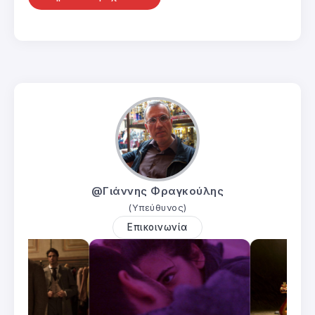
@Γιάννης Φραγκούλης
(Υπεύθυνος)
Επικοινωνία