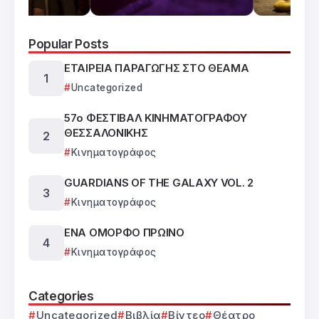
Popular Posts
ΕΤΑΙΡΕΙΑ ΠΑΡΑΓΩΓΗΣ ΣΤΟ ΘΕΑΜΑ
Uncategorized
57ο ΦΕΣΤΙΒΑΛ ΚΙΝΗΜΑΤΟΓΡΑΦΟΥ
ΘΕΣΣΑΛΟΝΙΚΗΣ
Κινηματογράφος
GUARDIANS OF THE GALAXY VOL. 2
Κινηματογράφος
ΕΝΑ ΟΜΟΡΦΟ ΠΡΩΙΝΟ
Κινηματογράφος
Categories
Uncategorized
Βιβλία
Βίντεο
Θέατρο