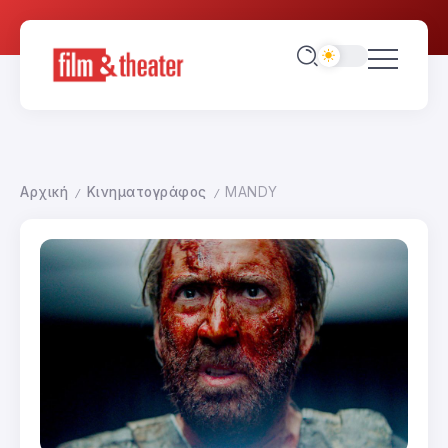
Αρχική
Κινηματογράφος
MANDY
/
/