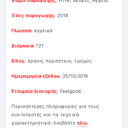
Χώρα παραγωγής
: ΗΠΑ, Βέλγιο, Αγγλία
Έτος παραγωγής
: 2018
Γλώσσα
: αγγλικά
Διάρκεια
: 121΄
Είδος
: δράση, περιπέτεια, τρόμος
Ημερομηνία εξόδου
: 25/10/2018
Εταιρεία διανομής
: Feelgood.
Περισσότερες πληροφορίες για τους
συντελεστές και τα τεχνικά
χαρακτηριστικά: διαβάστε
εδώ
.