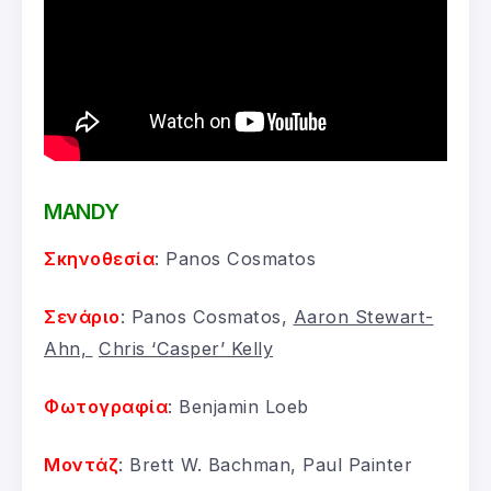
MANDY
Σκηνοθεσία
: Panos Cosmatos
Σενάριο
: Panos Cosmatos,
Aaron Stewart-
Ahn,
Chris ‘Casper’ Kelly
Φωτογραφία
: Benjamin Loeb
Μοντάζ
: Brett W. Bachman, Paul Painter