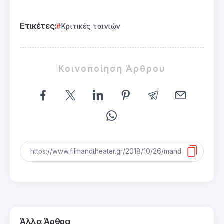
Ετικέτες:
Κριτικές ταινιών
Κοινοποίηση Άρθρου
Άλλα Άρθρα