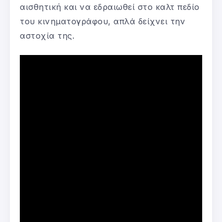
αισθητική και να εδραιωθεί στο καλτ πεδίο
του κινηματογράφου, απλά δείχνει την
αστοχία της.