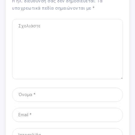
Η ηλ. διεύθυνση σας δεν δημοσιεύεται.
Τα
υποχρεωτικά πεδία σημειώνονται με
*