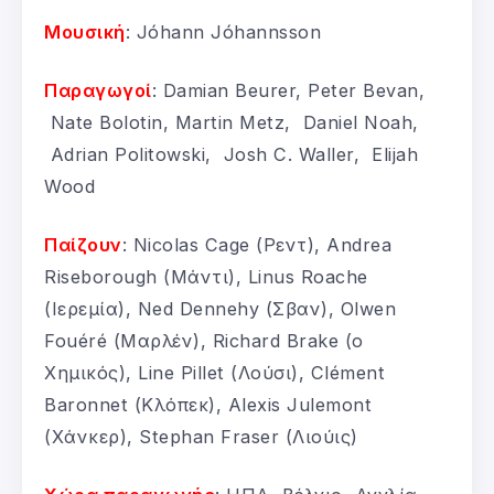
Μουσική
: Jóhann Jóhannsson
Παραγωγοί
: Damian Beurer, Peter Bevan,
Nate Bolotin, Martin Metz, Daniel Noah,
Adrian Politowski, Josh C. Waller, Elijah
Wood
Παίζουν
: Nicolas Cage (Ρεντ), Andrea
Riseborough (Μάντι), Linus Roache
(Ιερεμία), Ned Dennehy (Σβαν), Olwen
Fouéré (Μαρλέν), Richard Brake (ο
Χημικός), Line Pillet (Λούσι), Clément
Baronnet (Κλόπεκ), Alexis Julemont
(Χάνκερ), Stephan Fraser (Λιούις)