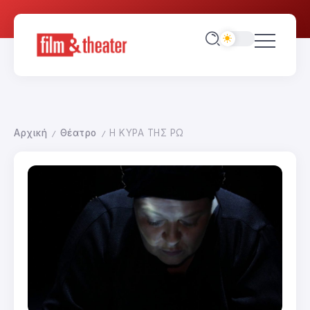
Αρχική
Θέατρο
Η ΚΥΡΑ ΤΗΣ ΡΩ
/
/