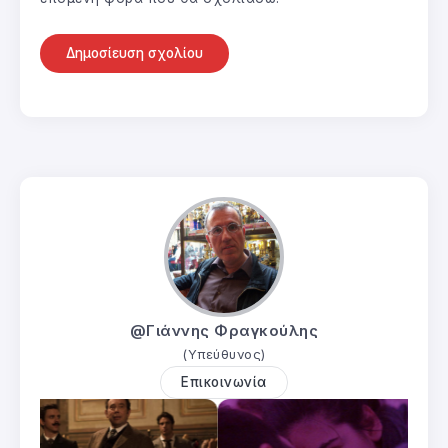
@Γιάννης Φραγκούλης
(Υπεύθυνος)
Επικοινωνία