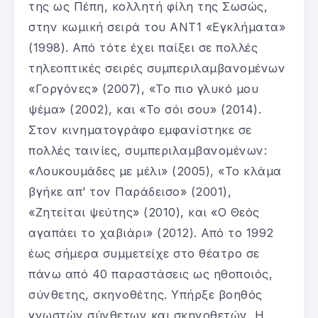
της ως Πέπη, κολλητή φίλη της Σωσώς,
στην κωμική σειρά του ΑΝΤ1 «Εγκλήματα»
(1998). Από τότε έχει παίξει σε πολλές
τηλεοπτικές σειρές συμπεριλαμβανομένων
«Γοργόνες» (2007), «Το πιο γλυκό μου
ψέμα» (2002), και «Το σόι σου» (2014).
Στον κινηματογράφο εμφανίστηκε σε
πολλές ταινίες, συμπεριλαμβανομένων:
«Λουκουμάδες με μέλι» (2005), «Το κλάμα
βγήκε απ’ τον Παράδεισο» (2001),
«Ζητείται ψεύτης» (2010), και «Ο Θεός
αγαπάει το χαβιάρι» (2012). Από το 1992
έως σήμερα συμμετείχε στο θέατρο σε
πάνω από 40 παραστάσεις ως ηθοποιός,
σύνθετης, σκηνοθέτης. Υπήρξε βοηθός
γνωστών σύνθετων και σκηνοθετών. Η