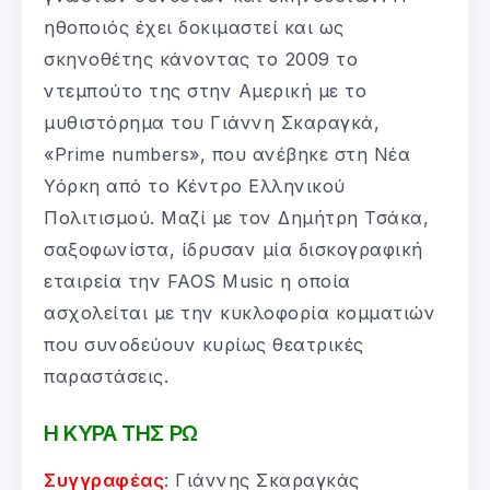
ηθοποιός έχει δοκιμαστεί και ως
σκηνοθέτης κάνοντας το 2009 το
ντεμπούτο της στην Αμερική με το
μυθιστόρημα του Γιάννη Σκαραγκά,
«Ρrime numbers», που ανέβηκε στη Νέα
Υόρκη από το Κέντρο Ελληνικού
Πολιτισμού. Μαζί με τον Δημήτρη Τσάκα,
σαξοφωνίστα, ίδρυσαν μία δισκογραφική
εταιρεία την FAOS Music η οποία
ασχολείται με την κυκλοφορία κομματιών
που συνοδεύουν κυρίως θεατρικές
παραστάσεις.
Η ΚΥΡΑ ΤΗΣ ΡΩ
Συγγραφέας
: Γιάννης Σκαραγκάς