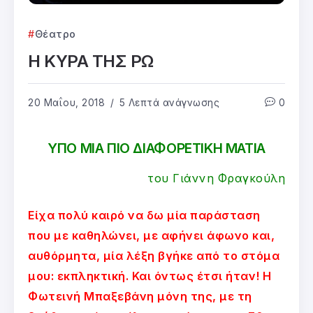
Θέατρο
Η ΚΥΡΑ ΤΗΣ ΡΩ
20 Μαΐου, 2018
5 Λεπτά ανάγνωσης
0
ΥΠΟ ΜΙΑ ΠΙΟ ΔΙΑΦΟΡΕΤΙΚΗ ΜΑΤΙΑ
του Γιάννη Φραγκούλη
Είχα πολύ καιρό να δω μία παράσταση
που με καθηλώνει, με αφήνει άφωνο και,
αυθόρμητα, μία λέξη βγήκε από το στόμα
μου: εκπληκτική. Και όντως έτσι ήταν! Η
Φωτεινή Μπαξεβάνη μόνη της, με τη