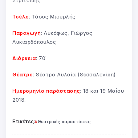
Στριτσίδης
Τσέλο
: Τάσος Μισυρλής
Παραγωγή
: Λυκόφως, Γιώργος
Λυκιαρδόπουλος
Διάρκεια
: 70΄
Θέατρο
: Θέατρο Αυλαία (Θεσσαλονίκη)
Ημερομηνία παράστασης
: 18 και 19 Μαΐου
2018.
Ετικέτες:
Θεατρικές παραστάσεις