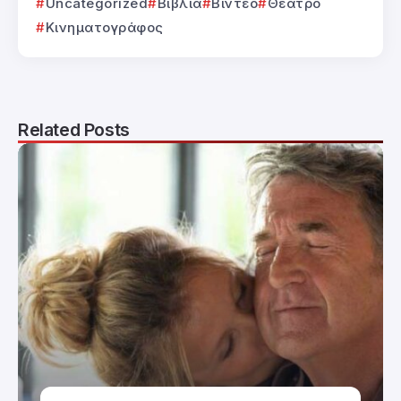
Uncategorized
Βιβλία
Βίντεο
Θέατρο
Κινηματογράφος
Related Posts