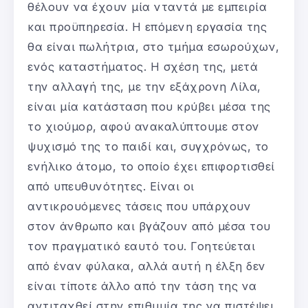
θέλουν να έχουν μία νταντά με εμπειρία
και προϋπηρεσία. Η επόμενη εργασία της
θα είναι πωλήτρια, στο τμήμα εσωρούχων,
ενός καταστήματος. Η σχέση της, μετά
την αλλαγή της, με την εξάχρονη Λίλα,
είναι μία κατάσταση που κρύβει μέσα της
το χιούμορ, αφού ανακαλύπτουμε στον
ψυχισμό της το παιδί και, συγχρόνως, το
ενήλικο άτομο, το οποίο έχει επιφορτισθεί
από υπευθυνότητες. Είναι οι
αντικρουόμενες τάσεις που υπάρχουν
στον άνθρωπο και βγάζουν από μέσα του
τον πραγματικό εαυτό του. Γοητεύεται
από έναν φύλακα, αλλά αυτή η έλξη δεν
είναι τίποτε άλλο από την τάση της να
αντιταχθεί στην επιθυμία της να πιστέψει