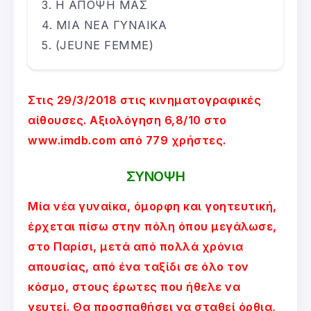
Η ΑΠΟΨΗ ΜΑΣ
ΜΙΑ ΝΕΑ ΓΥΝΑΙΚΑ
(JEUNE FEMME)
Στις 29/3/2018 στις κινηματογραφικές
αίθουσες. Αξιολόγηση 6,8/10 στο
www.imdb.com από 779 χρήστες.
ΣΥΝΟΨΗ
Μία νέα γυναίκα, όμορφη και γοητευτική,
έρχεται πίσω στην πόλη όπου μεγάλωσε,
στο Παρίσι, μετά από πολλά χρόνια
απουσίας, από ένα ταξίδι σε όλο τον
κόσμο, στους έρωτες που ήθελε να
γευτεί. Θα προσπαθήσει να σταθεί όρθια,