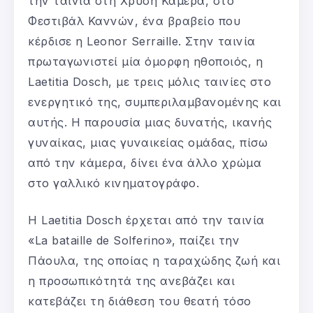
την ταινία στη Χρυσή Κάμερα, στο
Φεστιβάλ Καννών, ένα βραβείο που
κέρδισε η Leonor Serraille. Στην ταινία
πρωταγωνιστεί μία όμορφη ηθοποιός, η
Laetitia Dosch, με τρεις μόλις ταινίες στο
ενεργητικό της, συμπεριλαμβανομένης και
αυτής. Η παρουσία μιας δυνατής, ικανής
γυναίκας, μιας γυναικείας ομάδας, πίσω
από την κάμερα, δίνει ένα άλλο χρώμα
στο γαλλικό κινηματογράφο.
Η Laetitia Dosch έρχεται από την ταινία
«La bataille de Solferino», παίζει την
Πάουλα, της οποίας η ταραχώδης ζωή και
η προσωπικότητά της ανεβάζει και
κατεβάζει τη διάθεση του θεατή τόσο