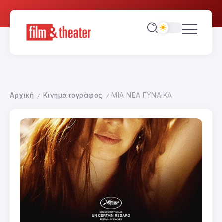
Αρχική
Κινηματογράφος
ΜΙΑ ΝΕΑ ΓΥΝΑΙΚΑ
/
/