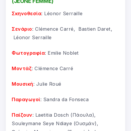
(JEUNE FEMME)
Σκηνοθεσία
: Léonor Serraille
Σενάριο
: Clémence Carré, Bastien Daret,
Léonor Serraille
Φωτογραφία
: Emilie Noblet
Μοντάζ
: Clémence Carré
Μουσική
: Julie Roué
Παραγωγοί
: Sandra da Fonseca
Παίζουν
: Laetitia Dosch (Πάουλα),
Souleymane Seye Ndiaye (Ουσμάν),