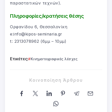
παραστατικών τεχνών).
Πληροφορίες/κρατήσεις θέσης
Ορφανίδου 6, Θεσσαλονίκη
e:info@kipos-seminaria.gr
t: 2313078962 (6μμ – 10μμ)
Ετικέτες:
Κινηματογραφικές λέσχες
Κοινοποίηση Άρθρου