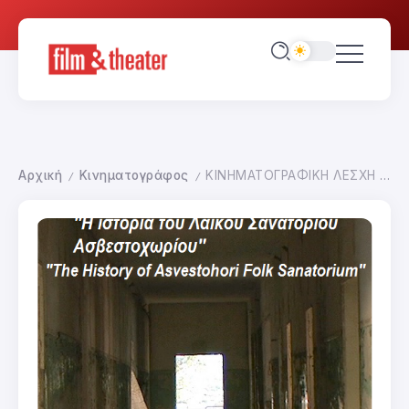
Αρχική
Κινηματογράφος
ΚΙΝΗΜΑΤΟΓΡΑΦΙΚΗ ΛΕΣΧΗ SOLARIS 2018 ΛΑΪΚΟ ΣΑΝΑΤΟΡΙΟ ΑΣΒΕΣΤΟΧΩΡΙΟΥ
/
/