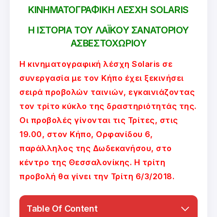
ΚΙΝΗΜΑΤΟΓΡΑΦΙΚΗ ΛΕΣΧΗ SOLARIS
Η ΙΣΤΟΡΙΑ ΤΟΥ ΛΑΪΚΟΥ ΣΑΝΑΤΟΡΙΟΥ
ΑΣΒΕΣΤΟΧΩΡΙΟΥ
Η κινηματογραφική λέσχη Solaris σε
συνεργασία με τον Κήπο έχει ξεκινήσει
σειρά προβολών ταινιών, εγκαινιάζοντας
τον τρίτο κύκλο της δραστηριότητάς της.
Οι προβολές γίνονται τις Τρίτες, στις
19.00, στον Κήπο, Ορφανίδου 6,
παράλληλος της Δωδεκανήσου, στο
κέντρο της Θεσσαλονίκης. Η τρίτη
προβολή θα γίνει την Τρίτη 6/3/2018.
Table Of Content