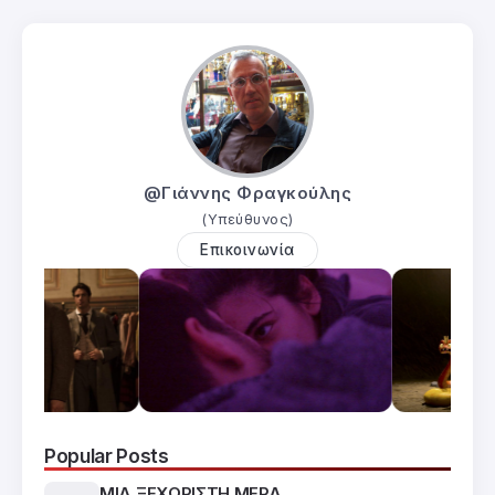
@Γιάννης Φραγκούλης
(Υπεύθυνος)
Επικοινωνία
Popular Posts
ΜΙΑ ΞΕΧΩΡΙΣΤΗ ΜΕΡΑ