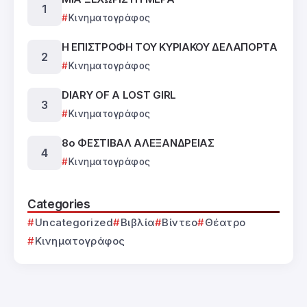
Κινηματογράφος
Η ΕΠΙΣΤΡΟΦΗ ΤΟΥ ΚΥΡΙΑΚΟΥ ΔΕΛΑΠΟΡΤΑ
Κινηματογράφος
DIARY OF A LOST GIRL
Κινηματογράφος
8ο ΦΕΣΤΙΒΑΛ ΑΛΕΞΑΝΔΡΕΙΑΣ
Κινηματογράφος
Categories
Uncategorized
Βιβλία
Βίντεο
Θέατρο
Κινηματογράφος