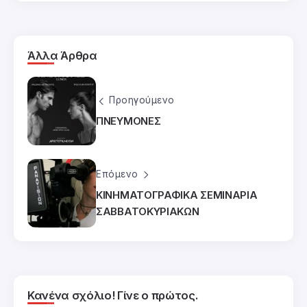
Άλλα Άρθρα
Προηγούμενο
ΠΝΕΥΜΟΝΕΣ
Επόμενο
ΚΙΝΗΜΑΤΟΓΡΑΦΙΚΑ ΣΕΜΙΝΑΡΙΑ
ΣΑΒΒΑΤΟΚΥΡΙΑΚΩΝ
Κανένα σχόλιο! Γίνε ο πρώτος.