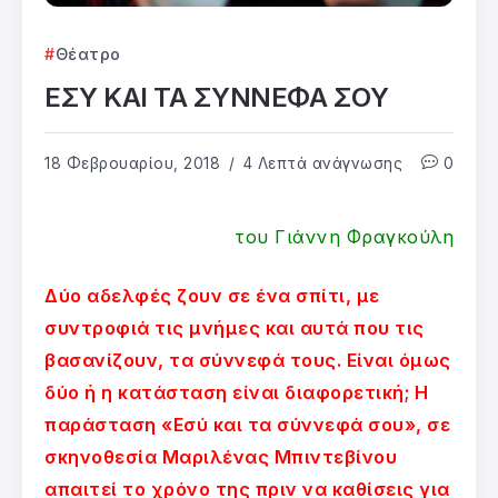
Θέατρο
ΕΣΥ ΚΑΙ ΤΑ ΣΥΝΝΕΦΑ ΣΟΥ
18 Φεβρουαρίου, 2018
4 Λεπτά ανάγνωσης
0
του Γιάννη Φραγκούλη
Δύο αδελφές ζουν σε ένα σπίτι, με
συντροφιά τις μνήμες και αυτά που τις
βασανίζουν, τα σύννεφά τους. Είναι όμως
δύο ή η κατάσταση είναι διαφορετική; Η
παράσταση «Εσύ και τα σύννεφά σου», σε
σκηνοθεσία Μαριλένας Μπιντεβίνου
απαιτεί το χρόνο της πριν να καθίσεις για