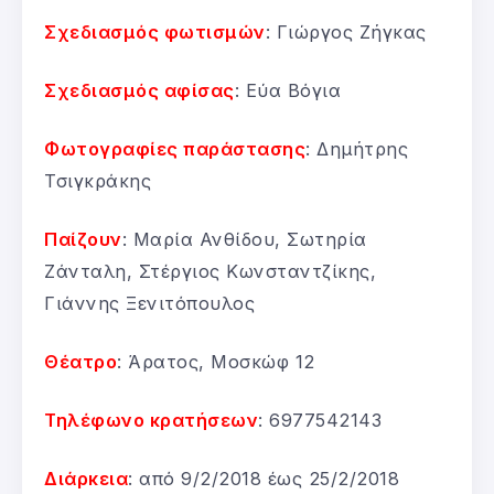
Σχεδιασμός φωτισμών
: Γιώργος Ζήγκας
Σχεδιασμός αφίσας
: Εύα Βόγια
Φωτογραφίες παράστασης
: Δημήτρης
Τσιγκράκης
Παίζουν
: Μαρία Ανθίδου, Σωτηρία
Ζάνταλη, Στέργιος Κωνσταντζίκης,
Γιάννης Ξενιτόπουλος
Θέατρο
: Άρατος, Μοσκώφ 12
Τηλέφωνο κρατήσεων
: 6977542143
Διάρκεια
: από 9/2/2018 έως 25/2/2018