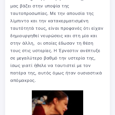
μας βάζει στην υποψία της
ταυτοπροσωπίας. Με την απουσία της
λίμπιντο και την κατακερματισμένη
ταυτότητά τους, είναι προφανές ότι είχαν
δημιουργηθεί νευρώσεις και στη μία και
στην άλλη, οι οποίες έδωσαν τη θέση
τους στις υστερίες. Η Έρνεστιν ανέπτυξε
σε μεγαλύτερο βαθμό την υστερία της,
ίσως γιατί ήθελε να ταυτιστεί με τον
πατέρα της, αυτός όμως ήταν ουσιαστικά
απόμακρος.