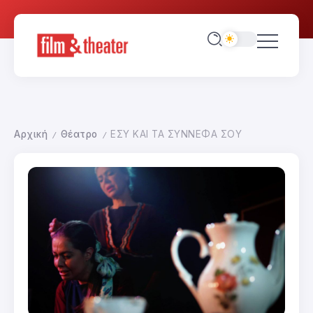
Αρχική
Θέατρο
ΕΣΥ ΚΑΙ ΤΑ ΣΥΝΝΕΦΑ ΣΟΥ
/
/