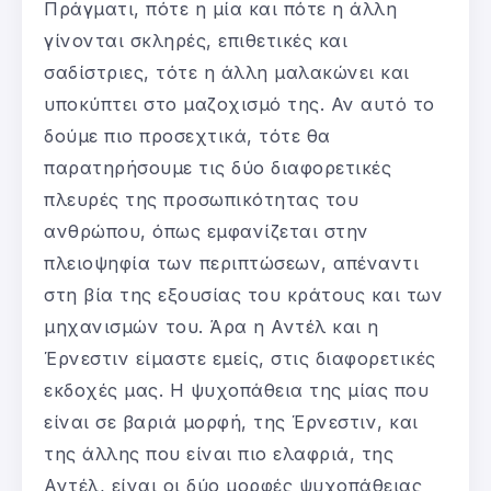
Πράγματι, πότε η μία και πότε η άλλη
γίνονται σκληρές, επιθετικές και
σαδίστριες, τότε η άλλη μαλακώνει και
υποκύπτει στο μαζοχισμό της. Αν αυτό το
δούμε πιο προσεχτικά, τότε θα
παρατηρήσουμε τις δύο διαφορετικές
πλευρές της προσωπικότητας του
ανθρώπου, όπως εμφανίζεται στην
πλειοψηφία των περιπτώσεων, απέναντι
στη βία της εξουσίας του κράτους και των
μηχανισμών του. Άρα η Αντέλ και η
Έρνεστιν είμαστε εμείς, στις διαφορετικές
εκδοχές μας. Η ψυχοπάθεια της μίας που
είναι σε βαριά μορφή, της Έρνεστιν, και
της άλλης που είναι πιο ελαφριά, της
Αντέλ, είναι οι δύο μορφές ψυχοπάθειας