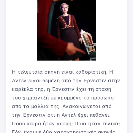
Η τελευταία σκηνή είναι καθοριστική. Η
Αντέλ είναι δεμένη από την Έρνεστιν στην
καρέκλα της, η Έρνεστιν έχει τη στάση
του χιμπαντζή με κρυμμένο το πρόσωπο
από τα μαλλιά της. Ανακοινώνεται από
την Έρνεστιν ότι η Αντέλ έχει πεθάνει.
Πόσο καιρό ήταν νεκρή; Ποια ήταν τελικά;
Εδώ έχουμε δύο χαρακτηριστικές σκηνές,