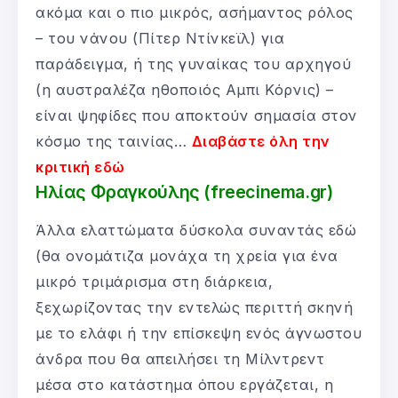
ακόμα και ο πιο μικρός, ασήμαντος ρόλος
– του νάνου (Πίτερ Ντίνκεϊλ) για
παράδειγμα, ή της γυναίκας του αρχηγού
(η αυστραλέζα ηθοποιός Αμπι Κόρνις) –
είναι ψηφίδες που αποκτούν σημασία στον
κόσμο της ταινίας…
Διαβάστε όλη την
κριτική εδώ
Ηλίας Φραγκούλης (freecinema.gr)
Άλλα ελαττώματα δύσκολα συναντάς εδώ
(θα ονομάτιζα μονάχα τη χρεία για ένα
μικρό τριμάρισμα στη διάρκεια,
ξεχωρίζοντας την εντελώς περιττή σκηνή
με το ελάφι ή την επίσκεψη ενός άγνωστου
άνδρα που θα απειλήσει τη Μίλντρεντ
μέσα στο κατάστημα όπου εργάζεται, η