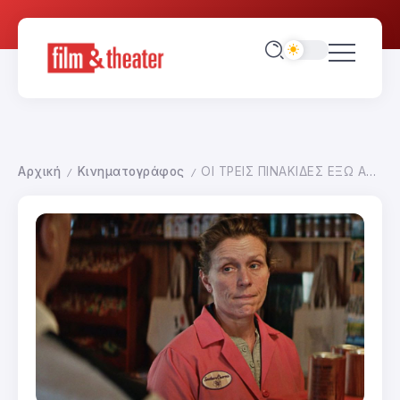
Αρχική
Κινηματογράφος
ΟΙ ΤΡΕΙΣ ΠΙΝΑΚΙΔΕΣ ΕΞΩ ΑΠΟ ΤΟ ΕΜΠΙΝΓΚ, ΣΤΟ ΜΙΣΟΥΡΙ
/
/