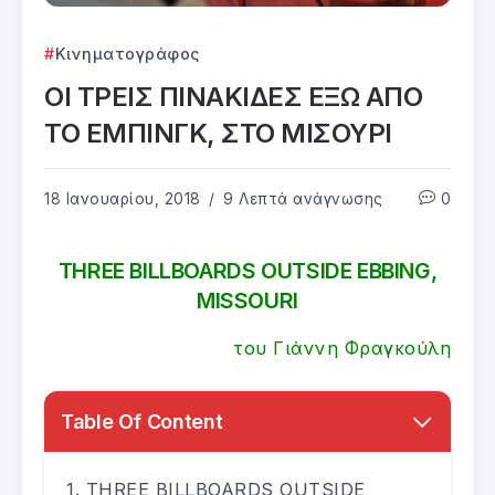
Κινηματογράφος
ΟΙ ΤΡΕΙΣ ΠΙΝΑΚΙΔΕΣ ΕΞΩ ΑΠΟ
ΤΟ ΕΜΠΙΝΓΚ, ΣΤΟ ΜΙΣΟΥΡΙ
18 Ιανουαρίου, 2018
9 Λεπτά ανάγνωσης
0
THREE BILLBOARDS OUTSIDE EBBING,
MISSOURI
του Γιάννη Φραγκούλη
Table Of Content
THREE BILLBOARDS OUTSIDE