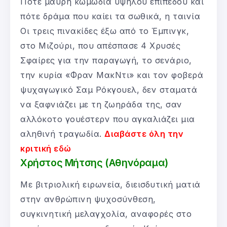
Πότε μαύρη κωμωδία υψηλού επιπέδου και
πότε δράμα που καίει τα σωθικά, η ταινία
Οι τρεις πινακίδες έξω από το Έμπινγκ,
στο Μιζούρι, που απέσπασε 4 Χρυσές
Σφαίρες για την παραγωγή, το σενάριο,
την κυρία «Φραν ΜακΝτι» και τον φοβερά
ψυχαγωγικό Σαμ Ρόκγουελ, δεν σταματά
να ξαφνιάζει με τη ζωηράδα της, σαν
αλλόκοτο γουέστερν που αγκαλιάζει μια
αληθινή τραγωδία.
Διαβάστε όλη την
κριτική εδώ
Χρήστος Μήτσης (Αθηνόραμα)
Με βιτριολική ειρωνεία, διεισδυτική ματιά
στην ανθρώπινη ψυχοσύνθεση,
συγκινητική μελαγχολία, αναφορές στο