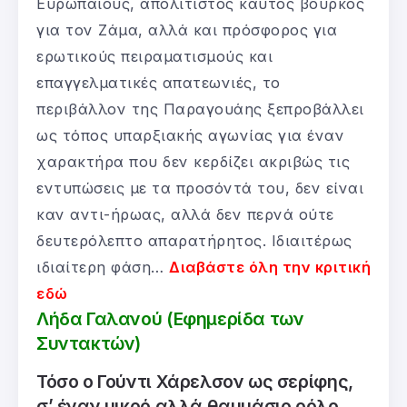
Ευρωπαίους, απολίτιστος καυτός βούρκος
για τον Ζάμα, αλλά και πρόσφορος για
ερωτικούς πειραματισμούς και
επαγγελματικές απατεωνιές, το
περιβάλλον της Παραγουάης ξεπροβάλλει
ως τόπος υπαρξιακής αγωνίας για έναν
χαρακτήρα που δεν κερδίζει ακριβώς τις
εντυπώσεις με τα προσόντά του, δεν είναι
καν αντι-ήρωας, αλλά δεν περνά ούτε
δευτερόλεπτο απαρατήρητος. Ιδιαιτέρως
ιδιαίτερη φάση…
Διαβάστε όλη την κριτική
εδώ
Λήδα Γαλανού (Εφημερίδα των
Συντακτών)
Τόσο ο Γούντι Χάρελσον ως σερίφης,
σ’ έναν μικρό αλλά θαυμάσιο ρόλο,