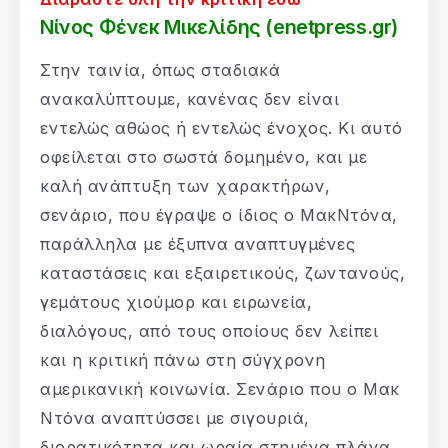
Νίνος Φένεκ Μικελίδης (enetpress.gr)
Στην ταινία, όπως σταδιακά
ανακαλύπτουμε, κανένας δεν είναι
εντελώς αθώος ή εντελώς ένοχος. Κι αυτό
οφείλεται στο σωστά δομημένο, και με
καλή ανάπτυξη των χαρακτήρων,
σενάριο, που έγραψε ο ίδιος ο ΜακΝτόνα,
παράλληλα με έξυπνα αναπτυγμένες
καταστάσεις και εξαιρετικούς, ζωντανούς,
γεμάτους χιούμορ και ειρωνεία,
διαλόγους, από τους οποίους δεν λείπει
και η κριτική πάνω στη σύγχρονη
αμερικανική κοινωνία. Σενάριο που ο Μακ
Ντόνα αναπτύσσει με σιγουριά,
διορατικότητα και ωραία στημένα πλάνα,