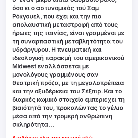
όσο κι ο αστυνομικός τού Σαμ
Ρόκγουελ, που έχει και την πιο
απολαυστική μεταστροφή από τους
ήρωες της ταινίας, είναι γραμμένοι με
τη συναρπαστική μεταβλητότητα του
υδράργυρου. Η πνευματική και
ιδεολογική παρακμή του αμερικανικού
Midwest εναλλάσσεται με
μονολόγους γραμμένους σαν
θεατρική πρόζα, με τη μεγαλοπρέπεια
και την οξυδέρκεια του Σέξπιρ. Και το
διαρκές κωμικό στοιχείο εμπεριέχει τη
βιαιότητά του, προκαλώντας το γέλιο
μέσα από την τρομερή ανθρώπινη
σκληρότητα…
Διαβάστε όλη την κριτική εδώ