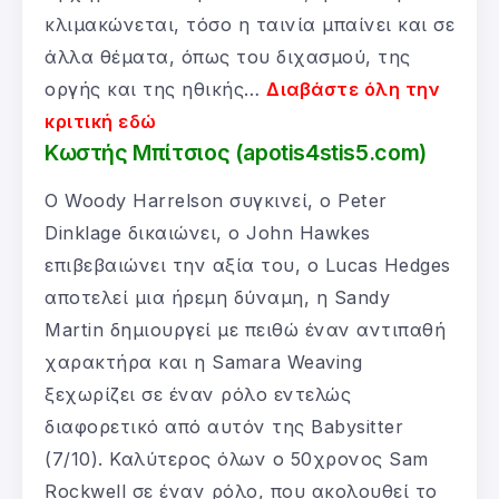
κλιμακώνεται, τόσο η ταινία μπαίνει και σε
άλλα θέματα, όπως του διχασμού, της
οργής και της ηθικής…
Διαβάστε όλη την
κριτική εδώ
Κωστής Μπίτσιος (apotis4stis5.com)
Ο Woody Harrelson συγκινεί, ο Peter
Dinklage δικαιώνει, ο John Hawkes
επιβεβαιώνει την αξία του, ο Lucas Hedges
αποτελεί μια ήρεμη δύναμη, η Sandy
Martin δημιουργεί με πειθώ έναν αντιπαθή
χαρακτήρα και η Samara Weaving
ξεχωρίζει σε έναν ρόλο εντελώς
διαφορετικό από αυτόν της Babysitter
(7/10). Καλύτερος όλων ο 50χρονος Sam
Rockwell σε έναν ρόλο, που ακολουθεί το