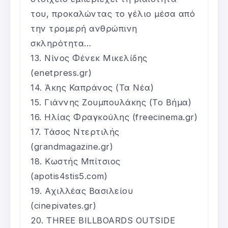
του, προκαλώντας το γέλιο μέσα από
την τρομερή ανθρώπινη
σκληρότητα…
Νίνος Φένεκ Μικελίδης
(enetpress.gr)
Άκης Καπράνος (Τα Νέα)
Γιάννης Ζουμπουλάκης (Το Βήμα)
Ηλίας Φραγκούλης (freecinema.gr)
Τάσος Ντερτιλής
(grandmagazine.gr)
Κωστής Μπίτσιος
(apotis4stis5.com)
Αχιλλέας Βασιλείου
(cinepivates.gr)
THREE BILLBOARDS OUTSIDE