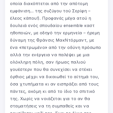
οποία διακόπτεται από την απότομη
εμφάνιση… της συζύγου τού Σερίφη –
έλεος κάπου!). Προφανές μέγα ατού η
δουλειά ενός σπουδαίου ensemble καστ
ηθοποιών, με οδηγό την ερμηνεία – ήρεμη
δύναμη της Φράνσις ΜακΝτόρμαντ, με
ένα «πετρωμένο» από την οδύνη πρόσωπο
αλλά την ενέργεια να παλέψει με μια
ολόκληρη πόλη, σαν ήρωας παλιού
γουέστερν που θα συνεχίσει να στέκει
όρθιος μέχρι να δικαιωθεί το αίτημά του,
όσα χτυπήματα κι αν εισπράξει από τους
πάντες, ακόμη κι από το ίδιο το σπιτικό
της. Χωρίς να νοιάζεται για το αν θα
σταματήσεις να τη συμπαθείς και να