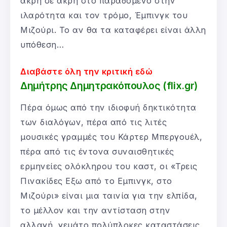
άκρη σε άκρη στο παραδομένο στην
ιλαρότητα και τον τρόμο, Έμπινγκ του
Μιζούρι. Το αν θα τα καταφέρει είναι άλλη
υπόθεση…
Διαβάστε όλη την κριτική εδώ
Δημήτρης Δημητρακόπουλος (flix.gr)
Πέρα όμως από την ιδιοφυή δηκτικότητα
των διαλόγων, πέρα από τις λιτές
μουσικές γραμμές του Κάρτερ Μπεργουέλ,
πέρα από τις έντονα συναισθητικές
ερμηνείες ολόκληρου του καστ, οι «Τρεις
Πινακίδες Εξω από το Εμπινγκ, στο
Μιζούρι» είναι μια ταινία για την ελπίδα,
το μέλλον και την αντίσταση στην
αλλαγή, γεμάτο πολύπλοκες καταστάσεις