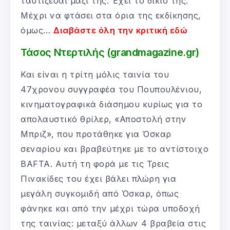
ταυτίζεσαι μαζί της. Έχει το δίκιο της.
Μέχρι να φτάσει στα όρια της εκδίκησης,
όμως…
Διαβάστε όλη την κριτική εδώ
Τάσος Ντερτιλής (grandmagazine.gr)
Και είναι η τρίτη μόλις ταινία του
47χρονου συγγραφέα του Πουπουλένιου,
κινηματογραφικά διάσημου κυρίως για το
απολαυστικό θρίλερ, «Αποστολή στην
Μπριζ», που προτάθηκε για Όσκαρ
σεναρίου και βραβεύτηκε με το αντίστοιχο
BAFTA. Αυτή τη φορά με τις Τρεις
Πινακίδες του έχει βάλει πλώρη για
μεγάλη συγκομιδή από Όσκαρ, όπως
φάνηκε και από την μέχρι τώρα υποδοχή
της ταινίας: μεταξύ άλλων 4 βραβεία στις