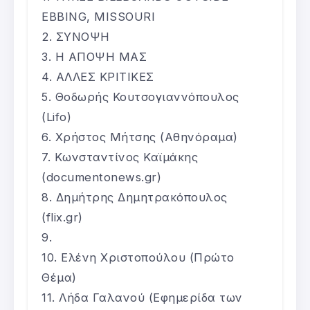
EBBING, MISSOURI
ΣΥΝΟΨΗ
Η ΑΠΟΨΗ ΜΑΣ
ΑΛΛΕΣ ΚΡΙΤΙΚΕΣ
Θοδωρής Κουτσογιαννόπουλος
(Lifo)
Χρήστος Μήτσης (Αθηνόραμα)
Κωνσταντίνος Καϊμάκης
(documentonews.gr)
Δημήτρης Δημητρακόπουλος
(flix.gr)
Ελένη Χριστοπούλου (Πρώτο
Θέμα)
Λήδα Γαλανού (Εφημερίδα των