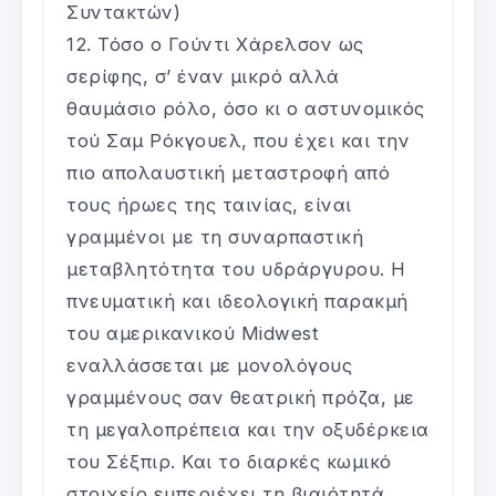
Συντακτών)
Τόσο ο Γούντι Χάρελσον ως
σερίφης, σ’ έναν μικρό αλλά
θαυμάσιο ρόλο, όσο κι ο αστυνομικός
τού Σαμ Ρόκγουελ, που έχει και την
πιο απολαυστική μεταστροφή από
τους ήρωες της ταινίας, είναι
γραμμένοι με τη συναρπαστική
μεταβλητότητα του υδράργυρου. Η
πνευματική και ιδεολογική παρακμή
του αμερικανικού Midwest
εναλλάσσεται με μονολόγους
γραμμένους σαν θεατρική πρόζα, με
τη μεγαλοπρέπεια και την οξυδέρκεια
του Σέξπιρ. Και το διαρκές κωμικό
στοιχείο εμπεριέχει τη βιαιότητά