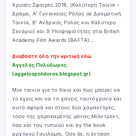
Χρυσές Σφαίρες 2018, (Καλύτερη Ταινία –
Δράμα, Α’ Γυναικείος Ρόλος σε Δραματική
Ταινία, Β’ Ανδρικός Ρόλος και Καλύτερο
Σενάριο) και 9 Υποψηφιότητες στα British
Academy Film Awards (BAFTA)…
Διαβάστε όλη την κριτική εδώ
Άγγελος Πολύδωρος
(aggelospolidoros.blogspot.gr)
Μια ταινία για το δίκιο και πως μπορεί να
το έχεις και να το χάνεις ταυτόχρονα και
αυτό αφορά και στους δύο χαρακτήρες,
τόσο της χαροκαμένης μάνας Μίλντρεντ,
όσο και του τυπικού και by the book
αρχηγού Γουίλομπι. Όσο δε, η ένταση