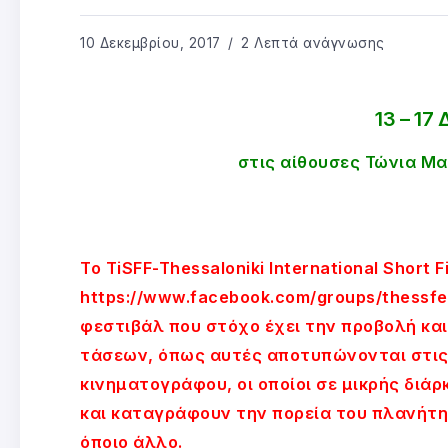
10 Δεκεμβρίου, 2017
2 Λεπτά ανάγνωσης
13 – 17
στις αίθουσες Τώνια Μα
Το TiSFF-Thessaloniki International Short Fi
https://www.facebook.com/groups/thessfes
φεστιβάλ που στόχο έχει την προβολή κα
τάσεων, όπως αυτές αποτυπώνονται στις
κινηματογράφου, οι οποίοι σε μικρής διά
και καταγράφουν την πορεία του πλανήτη 
όποιο άλλο.