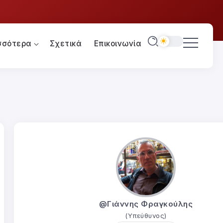
σσότερα
Σχετικά
Επικοινωνία
@Γιάννης Φραγκούλης
(Υπεύθυνος)