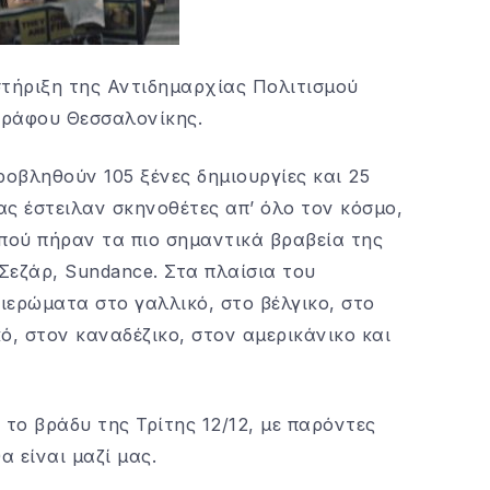
στήριξη της Αντιδημαρχίας Πολιτισμού
γράφου Θεσσαλονίκης.
ροβληθούν 105 ξένες δημιουργίες και 25
ας έστειλαν σκηνοθέτες απ’ όλο τον κόσμο,
 πού πήραν τα πιο σημαντικά βραβεία της
Σεζάρ, Sundance. Στα πλαίσια του
ιερώματα στο γαλλικό, στο βέλγικο, στο
ό, στον καναδέζικο, στον αμερικάνικο και
 το βράδυ της Τρίτης 12/12, με παρόντες
 είναι μαζί μας.