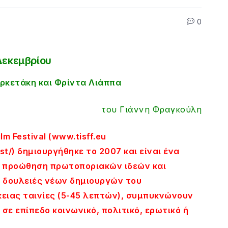
0
 Δεκεμβρίου
ρκετάκη και Φρίντα Λιάππα
του Γιάννη Φραγκούλη
lm Festival (www.tisff.eu
t/) δημιουργήθηκε το 2007 και είναι ένα
ι προώθηση πρωτοποριακών ιδεών και
 δουλειές νέων δημιουργών του
ρκειας ταινίες (5-45 λεπτών), συμπυκνώνουν
σε επίπεδο κοινωνικό, πολιτικό, ερωτικό ή