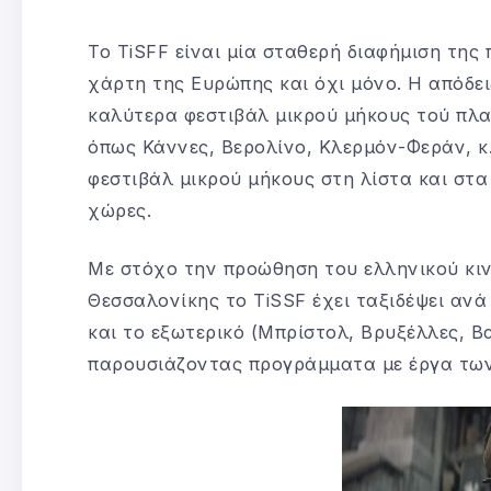
Το TiSFF είναι μία σταθερή διαφήμιση της
χάρτη της Ευρώπης και όχι μόνο. Η απόδει
καλύτερα φεστιβάλ μικρού μήκους τού πλα
όπως Κάννες, Βερολίνο, Κλερμόν-Φεράν, κ.
φεστιβάλ μικρού μήκους στη λίστα και στα
χώρες.
Με στόχο την προώθηση του ελληνικού κι
Θεσσαλονίκης το TiSSF έχει ταξιδέψει αν
και το εξωτερικό (Μπρίστολ, Βρυξέλλες, Β
παρουσιάζοντας προγράμματα με έργα τω