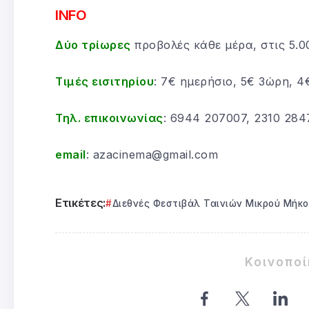
INFO
Δύο τρίωρες
προβολές κάθε μέρα, στις 5.00 
Τιμές εισιτηρίου
: 7€ ημερήσιο, 5€ 3ώρη, 4
Τηλ. επικοινωνίας
: 6944 207007, 2310 284
email
: azacinema@gmail.com
Ετικέτες:
Διεθνές Φεστιβάλ Ταινιών Μικρού Μήκ
Κοινοπο