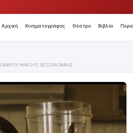
Αρχική
Κινηματογράφος
Θέατρο
Βιβλία
Περι
ΩΝ ΜΙΚΡΟΥ ΜΗΚΟΥΣ ΘΕΣΣΑΛΟΝΙΚΗΣ