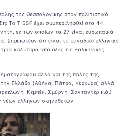
 πόλης της Θεσσαλονίκης στον πολιτιστικό
ξη; Το TISSF έχει συμπεριληφθεί στα 44
νήτη, εκ των οποίων τα 27 είναι ευρωπαϊκά
ά. Σημειωτέον ότι είναι το μοναδικό ελληνικό
 τρία καλύτερα από όλες τις Βαλκανικές
νηματογράφου αλλά και της πόλης της
ά την Ελλάδα (Αθήνα, Πάτρα, Κέρκυρα) αλλά
αρκελώνη, Κεμπέκ, Σμύρνη, Σανταντέρ κ.ά.)
ν νέων ελλήνων σκηνοθετών.