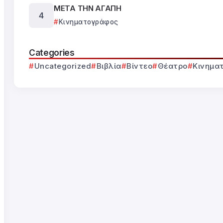
ΜΕΤΑ ΤΗΝ ΑΓΑΠΗ
Κινηματογράφος
Categories
Uncategorized
Βιβλία
Βίντεο
Θέατρο
Κινημα