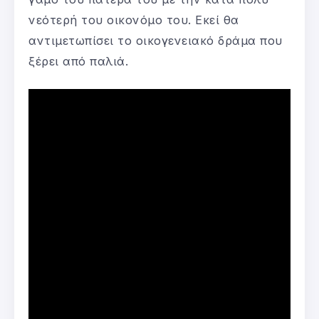
νεότερή του οικονόμο του. Εκεί θα
αντιμετωπίσει το οικογενειακό δράμα που
ξέρει από παλιά.