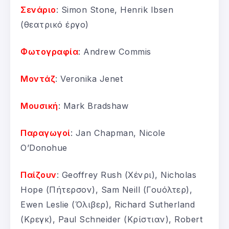
Σενάριο
: Simon Stone, Henrik Ibsen
(θεατρικό έργο)
Φωτογραφία
: Andrew Commis
Μοντάζ
: Veronika Jenet
Μουσική
: Mark Bradshaw
Παραγωγοί
: Jan Chapman, Nicole
O’Donohue
Παίζουν
: Geoffrey Rush (Χένρι), Nicholas
Hope (Πήτερσον), Sam Neill (Γουόλτερ),
Ewen Leslie (Όλιβερ), Richard Sutherland
(Κρεγκ), Paul Schneider (Κρίστιαν), Robert