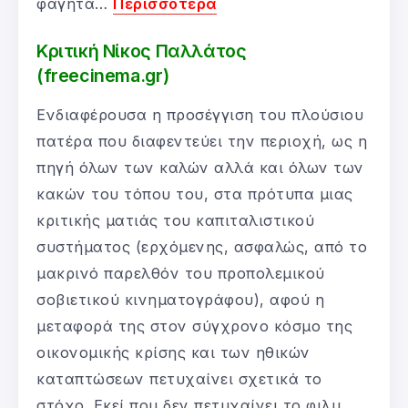
φαγητά…
Περισσότερα
Κριτική Νίκος Παλλάτος
(freecinema.gr)
Ενδιαφέρουσα η προσέγγιση του πλούσιου
πατέρα που διαφεντεύει την περιοχή, ως η
πηγή όλων των καλών αλλά και όλων των
κακών του τόπου του, στα πρότυπα μιας
κριτικής ματιάς του καπιταλιστικού
συστήματος (ερχόμενης, ασφαλώς, από το
μακρινό παρελθόν του προπολεμικού
σοβιετικού κινηματογράφου), αφού η
μεταφορά της στον σύγχρονο κόσμο της
οικονομικής κρίσης και των ηθικών
καταπτώσεων πετυχαίνει σχετικά το
στόχο. Εκεί που δεν πετυχαίνει το φιλμ,