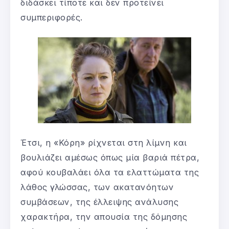
διδάσκει τίποτε και δεν προτείνει
συμπεριφορές.
Έτσι, η «Κόρη» ρίχνεται στη λίμνη και
βουλιάζει αμέσως όπως μία βαριά πέτρα,
αφού κουβαλάει όλα τα ελαττώματα της
λάθος γλώσσας, των ακατανόητων
συμβάσεων, της έλλειψης ανάλυσης
χαρακτήρα, την απουσία της δόμησης