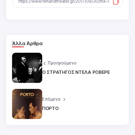
Άλλα Άρθρα
Προηγούμενο
Ο ΣΤΡΑΤΗΓΟΣ ΝΤΕΛΑ ΡΟΒΕΡΕ
Επόμενο
ΠΟΡΤΟ