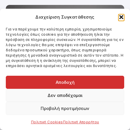
Διαχείριση Συγκατάθεσης
Για να παρέχουμε την καλύτερη εμπειρία, χρησιμοποιούμε
τεχνολογίες όπως cookies για την αποθήκευση ή/και την
πρόσβαση σε πληροφορίες συσκευών. Η συγκατάθεση για τις εν
λόγω τεχνολογίες θα μας επιτρέψει να επεξεργαστούμε
δεδομένα προσωπικού χαρακτήρα, όπως συμπεριφορά
περιήγησης ή μοναδικά αναγνωριστικά σε αυτόν τον ιστότοπο. Η
μη συγκατάθεση ή η ανάκληση της συγκατάθεσης, μπορεί να
επηρεάσει αρνητικά ορισμένες λειτουργίες και δυνατότητες.
Αποδοχή
Κινηματογράφος
Δεν αποδέχομαι
ΠΡΟΤΑΣΕΙΣ ΤΑΙΝΙΩΝ
Προβολή προτιμήσεων
Πολιτική Cookies
Πολιτική Απορρήτου