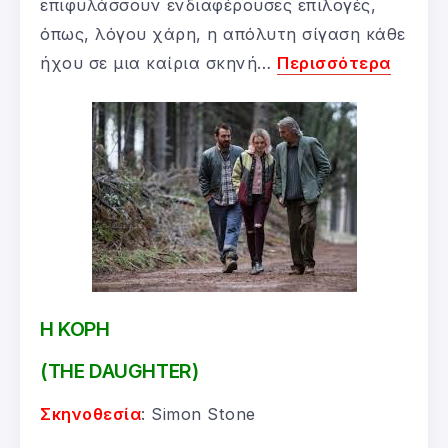
επιφυλάσσουν ενδιαφέρουσες επιλογές,
όπως, λόγου χάρη, η απόλυτη σίγαση κάθε
ήχου σε μια καίρια σκηνή…
Περισσότερα
Η ΚΟΡΗ
(THE DAUGHTER)
Σκηνοθεσία
: Simon Stone