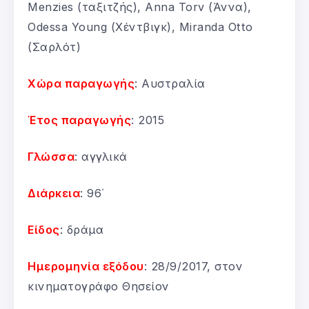
Menzies (ταξιτζής), Anna Torv (Άννα),
Odessa Young (Χέντβιγκ), Miranda Otto
(Σαρλότ)
Χώρα παραγωγής
: Αυστραλία
Έτος παραγωγής
: 2015
Γλώσσα
: αγγλικά
Διάρκεια
: 96΄
Είδος
: δράμα
Ημερομηνία εξόδου
: 28/9/2017, στον
κινηματογράφο Θησείον