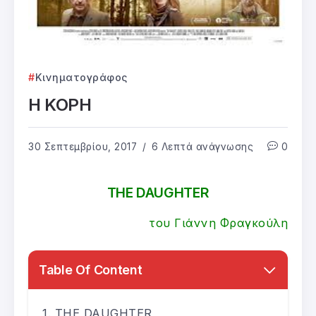
Κινηματογράφος
Η ΚΟΡΗ
30 Σεπτεμβρίου, 2017
6 Λεπτά ανάγνωσης
0
THE DAUGHTER
του Γιάννη Φραγκούλη
Table Of Content
THE DAUGHTER