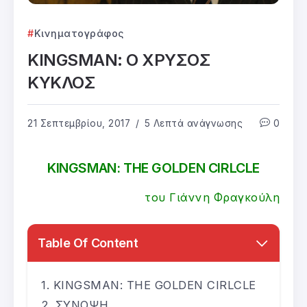
Κινηματογράφος
KINGSMAN: Ο ΧΡΥΣΟΣ
ΚΥΚΛΟΣ
21 Σεπτεμβρίου, 2017
5 Λεπτά ανάγνωσης
0
KINGSMAN: THE GOLDEN CIRLCLE
του Γιάννη Φραγκούλη
Table Of Content
KINGSMAN: THE GOLDEN CIRLCLE
ΣΥΝΟΨΗ