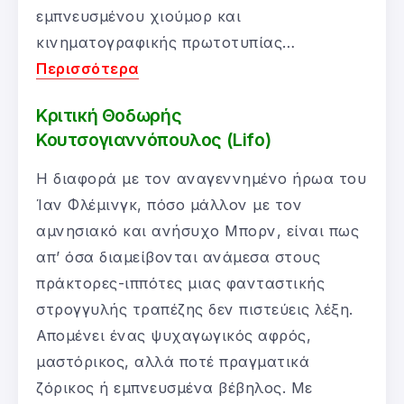
εμπνευσμένου χιούμορ και
κινηματογραφικής πρωτοτυπίας…
Περισσότερα
Κριτική Θοδωρής
Κουτσογιαννόπουλος (Lifo)
Η διαφορά με τον αναγεννημένο ήρωα του
Ίαν Φλέμινγκ, πόσο μάλλον με τον
αμνησιακό και ανήσυχο Μπορν, είναι πως
απ’ όσα διαμείβονται ανάμεσα στους
πράκτορες-ιππότες μιας φανταστικής
στρογγυλής τραπέζης δεν πιστεύεις λέξη.
Απομένει ένας ψυχαγωγικός αφρός,
μαστόρικος, αλλά ποτέ πραγματικά
ζόρικος ή εμπνευσμένα βέβηλος. Με