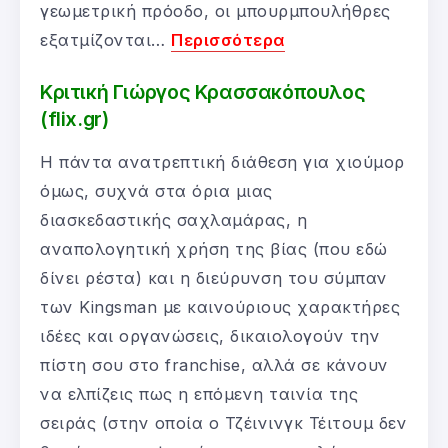
γεωμετρική πρόοδο, οι μπουρμπουλήθρες
εξατμίζονται…
Περισσότερα
Κριτική Γιώργος Κρασσακόπουλος
(flix.gr)
Η πάντα ανατρεπτική διάθεση για χιούμορ
όμως, συχνά στα όρια μιας
διασκεδαστικής σαχλαμάρας, η
αναπολογητική χρήση της βίας (που εδώ
δίνει ρέστα) και η διεύρυνση του σύμπαν
των Kingsman με καινούριους χαρακτήρες
ιδέες και οργανώσεις, δικαιολογούν την
πίστη σου στο franchise, αλλά σε κάνουν
να ελπίζεις πως η επόμενη ταινία της
σειράς (στην οποία ο Τζέινινγκ Τέιτουμ δεν