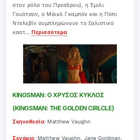
στον ρόλο του Προέδρου), η Έμιλι
Γουότσον, ο Μάικλ Γκαμπόν και η Πόπι
Ντελεβίν συμπληρώνουν το ζαλιστικό
καστ…
Περισσότερα
KINGSMAN: Ο ΧΡΥΣΟΣ ΚΥΚΛΟΣ
(KINGSMAN: THE GOLDEN CIRLCLE)
Σκηνοθεσία
: Matthew Vaughn
Σενάριο
: Matthew Vaughn, Jane Goldman,