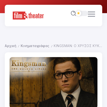
Αρχική
Κινηματογράφος
KINGSMAN: Ο ΧΡΥΣΟΣ ΚΥΚΛΟΣ
/
/