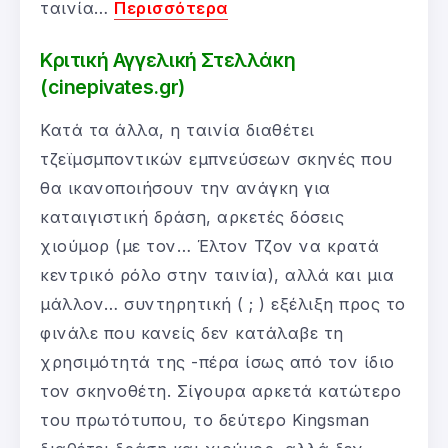
ταινία…
Περισσότερα
Κριτική Αγγελική Στελλάκη
(cinepivates.gr)
Κατά τα άλλα, η ταινία διαθέτει
τζεϊμσμποντικών εμπνεύσεων σκηνές που
θα ικανοποιήσουν την ανάγκη για
καταιγιστική δράση, αρκετές δόσεις
χιούμορ (με τον… Έλτον Τζον να κρατά
κεντρικό ρόλο στην ταινία), αλλά και μια
μάλλον… συντηρητική ( ; ) εξέλιξη προς το
φινάλε που κανείς δεν κατάλαβε τη
χρησιμότητά της -πέρα ίσως από τον ίδιο
τον σκηνοθέτη. Σίγουρα αρκετά κατώτερο
του πρωτότυπου, το δεύτερο Kingsman