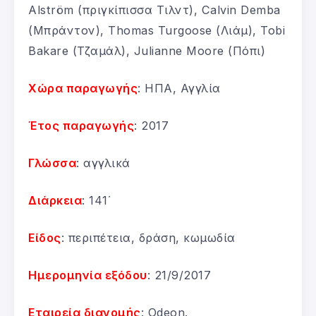
Alström (πριγκίπισσα Τιλντ), Calvin Demba
(Μπράντον), Thomas Turgoose (Λιάμ), Tobi
Bakare (Τζαμάλ), Julianne Moore (Πόπι)
Χώρα παραγωγής
: ΗΠΑ, Αγγλία
Έτος παραγωγής
: 2017
Γλώσσα
: αγγλικά
Διάρκεια
: 141΄
Είδος
: περιπέτεια, δράση, κωμωδία
Ημερομηνία εξόδου
: 21/9/2017
Εταιρεία διανομής
: Odeon.