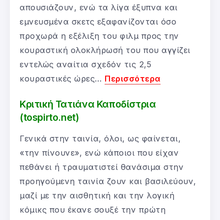
απουσιάζουν, ενώ τα λίγα έξυπνα και
εμνευσμένα σκετς εξαφανίζονται όσο
προχωρά η εξέλιξη του φιλμ προς την
κουραστική ολοκλήρωσή του που αγγίζει
εντελώς αναίτια σχεδόν τις 2,5
κουραστικές ώρες…
Περισσότερα
Κριτική Τατιάνα Καποδίστρια
(tospirto.net)
Γενικά στην ταινία, όλοι, ως φαίνεται,
«την πίνουνε», ενώ κάποιοι που είχαν
πεθάνει ή τραυματιστεί θανάσιμα στην
προηγούμενη ταινία ζουν και βασιλεύουν,
μαζί με την αισθητική και την λογική
κόμικς που έκανε σουξέ την πρώτη