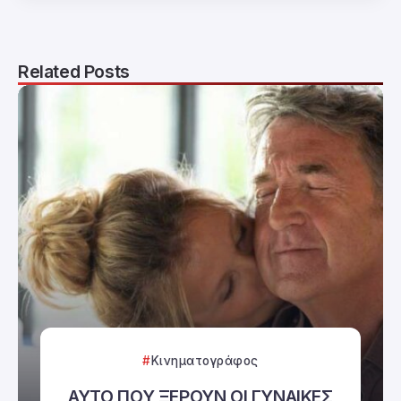
Related Posts
Κινηματογράφος
ΑΥΤΟ ΠΟΥ ΞΕΡΟΥΝ ΟΙ ΓΥΝΑΙΚΕΣ