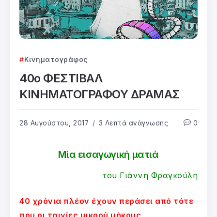
Κινηματογράφος
40ο ΦΕΣΤΙΒΑΛ
ΚΙΝΗΜΑΤΟΓΡΑΦΟΥ ΔΡΑΜΑΣ
28 Αυγούστου, 2017
3 Λεπτά ανάγνωσης
0
Μία εισαγωγική ματιά
του Γιάννη Φραγκούλη
40 χρόνια πλέον έχουν περάσει από τότε
που οι ταινίες μικρού μήκους