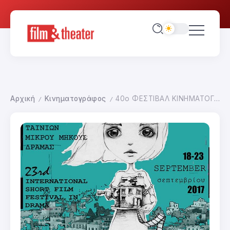
Αρχική
Κινηματογράφος
40ο ΦΕΣΤΙΒΑΛ ΚΙΝΗΜΑΤΟΓΡΑΦΟΥ ΔΡΑΜΑΣ
/
/