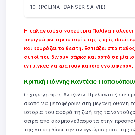
(POLINA, DANSER SA VIE)
Η ταλαντούχα χορεύτρια Πολίνα παλεύει 
περιγράφει την ιστορία της χωρίς ιδιαίτερ
και κουράζει το θεατή. Εστιάζει στο πάθο
αυτοί που δίνουν σάρκα και οστά σε μία ισ
ίντριγκες να κρατούν κάποιο ενδιαφέρον, 
Κριτική Γιάννης Καντέας-Παπαδόπου
Ο χορογράφος Άντζελιν Πρελιοκάτζ συνεργ
σκοπό να μεταφέρουν στη μεγάλη οθόνη το 
ιστορία του αφορά τη ζωή της ταλαντούχα
σειρά από σκαμπανεβάσματα στην προσπάθ
της να κερδίσει την αναγνώριση που της α