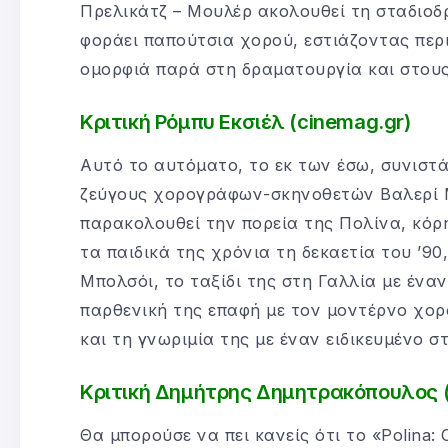
Πρελικάτζ – Μουλέρ ακολουθεί τη σταδιοδ
φοράει παπούτσια χορού, εστιάζοντας περ
ομορφιά παρά στη δραματουργία και στο
Κριτική Ρόμπυ Εκσιέλ (cinemag.gr)
Αυτό το αυτόματο, το εκ των έσω, συνιστά
ζεύγους χορογράφων-σκηνοθετών Βαλερί Μι
παρακολουθεί την πορεία της Πολίνα, κόρη
τα παιδικά της χρόνια τη δεκαετία του ’90
Μπολσόι, το ταξίδι της στη Γαλλία με ένα
παρθενική της επαφή με τον μοντέρνο χορ
και τη γνωριμία της με έναν ειδικευμένο
Κριτική Δημήτρης Δημητρακόπουλος (f
Θα μπορούσε να πει κανείς ότι το «Polina: