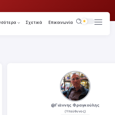
σσότερα
Σχετικά
Επικοινωνία
@Γιάννης Φραγκούλης
(Υπεύθυνος)