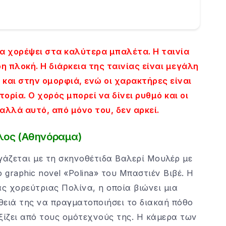
α χορέψει στα καλύτερα μπαλέτα. Η ταινία
η πλοκή. Η διάρκεια της ταινίας είναι μεγάλη
ς και στην ομορφιά, ενώ οι χαρακτήρες είναι
τορία. Ο χορός μπορεί να δίνει ρυθμό και οι
αλλά αυτό, από μόνο του, δεν αρκεί.
λος (Αθηνόραμα)
άζεται με τη σκηνοθέτιδα Βαλερί Μουλέρ με
graphic novel «Polina» του Μπαστιέν Βιβέ. Η
ς χορεύτριας Πολίνα, η οποία βιώνει μια
ειά της να πραγματοποιήσει το διακαή πόθο
ξίζει από τους ομότεχνούς της. Η κάμερα των