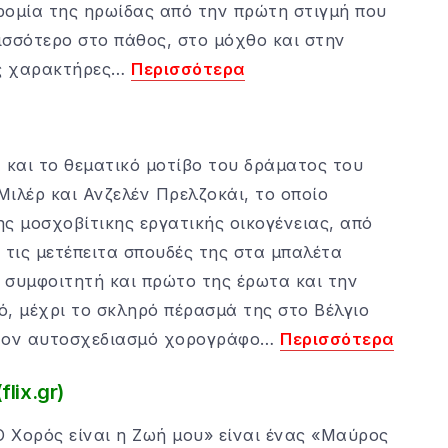
ρομία της ηρωίδας από την πρώτη στιγμή που
ισσότερο στο πάθος, στο μόχθο και στην
υς χαρακτήρες…
Περισσότερα
 και το θεματικό μοτίβο του δράματος του
λέρ και Ανζελέν Πρελζοκάι, το οποίο
ς μοσχοβίτικης εργατικής οικογένειας, από
, τις μετέπειτα σπουδές της στα μπαλέτα
ν συμφοιτητή και πρώτο της έρωτα και την
ό, μέχρι το σκληρό πέρασμά της στο Βέλγιο
 στον αυτοσχεδιασμό χορογράφο…
Περισσότερα
lix.gr)
 Ο Χορός είναι η Ζωή μου» είναι ένας «Μαύρος