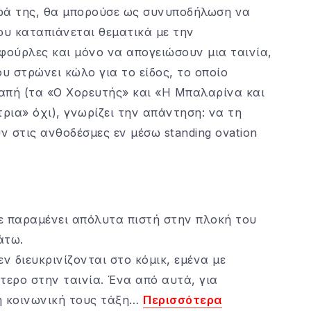
ορά της, θα μπορούσε ως συνυποδήλωση να
ου καταπιάνεται θεματικά με την
φούρλες και μόνο να απογειώσουν μια ταινία,
ου στρώνει κώλο για το είδος, το οποίο
δαπή (τα «Ο Χορευτής» και «Η Μπαλαρίνα και
ια» όχι), γνωρίζει την απάντηση: να τη
 στις ανθοδέσμες εν μέσω standing ovation
τε παραμένει απόλυτα πιστή στην πλοκή του
άτω.
ν διευκρινίζονται στο κόμικ, εμένα με
τερο στην ταινία. Ένα από αυτά, για
ι η κοινωνική τους τάξη…
Περισσότερα