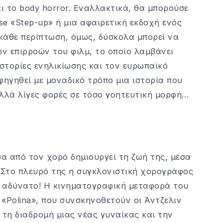
ι το body horror. Εναλλακτικά, θα μπορούσε
se «Step-up» ή μια αφαιρετική εκδοχή ενός
κάθε περίπτωση, όμως, δύσκολα μπορεί να
ν επιρροών του φιλμ, το οποίο λαμβάνει
 ιστορίες ενηλικίωσης και τον ευρωπαϊκό
ηγηθεί με μοναδικό τρόπο μια ιστορία που
αλλά λίγες φορές σε τόσο γοητευτική μορφή…
σα από τον χορό δημιουργεί τη ζωή της, μέσα
ι. Στο πλευρό της η συγκλονιστική χορογράφος
ναι αδύνατο! Η κινηματογραφική μεταφορά του
 «Polina», που συνσκηνοθετoύν οι Άντζελιν
 τη διαδρομή μιας νέας γυναίκας και την