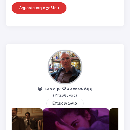
@Γιάννης Φραγκούλης
(Υπεύθυνος)
Επικοινωνία