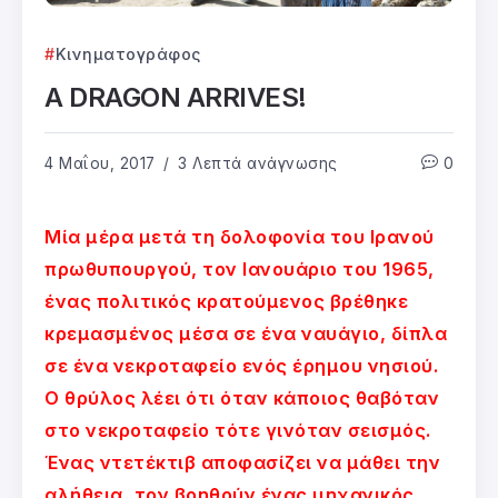
Κινηματογράφος
A DRAGON ARRIVES!
4 Μαΐου, 2017
3 Λεπτά ανάγνωσης
0
Μία μέρα μετά τη δολοφονία του Ιρανού
πρωθυπουργού, τον Ιανουάριο του 1965,
ένας πολιτικός κρατούμενος βρέθηκε
κρεμασμένος μέσα σε ένα ναυάγιο, δίπλα
σε ένα νεκροταφείο ενός έρημου νησιού.
Ο θρύλος λέει ότι όταν κάποιος θαβόταν
στο νεκροταφείο τότε γινόταν σεισμός.
Ένας ντετέκτιβ αποφασίζει να μάθει την
αλήθεια, τον βοηθούν ένας μηχανικός