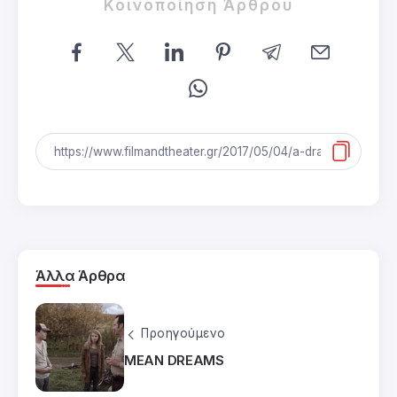
Κοινοποίηση Άρθρου
Άλλα Άρθρα
Προηγούμενο
MEAN DREAMS