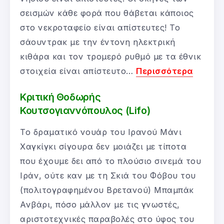
σεισμών κάθε φορά που θάβεται κάποιος
στο νεκροταφείο είναι απίστευτες! Το
σάουντρακ με την έντονη ηλεκτρική
κιθάρα και τον τρομερό ρυθμό με τα έθνικ
στοιχεία είναι απίστευτο…
Περισσότερα
Κριτική Θοδωρής
Κουτσογιαννόπουλος (Lifo)
Το δραματικό νουάρ του Ιρανού Μάνι
Χαγκίγκι σίγουρα δεν μοιάζει με τίποτα
που έχουμε δει από το πλούσιο σινεμά του
Ιράν, ούτε καν με τη Σκιά του Φόβου του
(πολιτογραφημένου Βρετανού) Μπαμπάκ
Ανβάρι, πόσο μάλλον με τις γνωστές,
αριστοτεχνικές παραβολές στο ύφος του