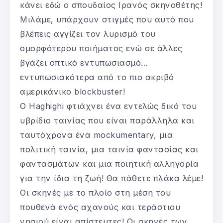
κάνει εδώ ο σπουδαίος Ιρανός σκηνοθέτης!
Μιλάμε, υπάρχουν στιγμές που αυτό που
βλέπεις αγγίζει τον λυρισμό του
ομορφότερου ποιήματος ενώ σε άλλες
βγάζει οπτικό εντυπωσιασμό…
εντυπωσιακότερα από το πιο ακριβό
αμερικάνικο blockbuster!
Ο Haghighi φτιάχνει ένα εντελώς δικό του
υβρίδιο ταινίας που είναι παράλληλα και
ταυτόχρονα ένα mockumentary, μια
πολιτική ταινία, μια ταινία φαντασίας και
φαντασμάτων και μια ποιητική αλληγορία
για την ίδια τη ζωή! Θα πάθετε πλάκα λέμε!
Οι σκηνές με το πλοίο στη μέση του
πουθενά ενός αχανούς και τεράστιου
νησιού είναι απίστευτες! Οι σκηνές των