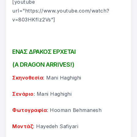
[youtube
url=”https://www.youtube.com/watch?
v=803HKfIz2Vs”]
ΕΝΑΣ ΔΡΑΚΟΣ ΕΡΧΕΤΑΙ
(A DRAGON ARRIVES!)
Σκηνοθεσία
: Mani Haghighi
Σενάριο
: Mani Haghighi
Φωτογραφία
: Hooman Behmanesh
Μοντάζ
: Hayedeh Safiyari