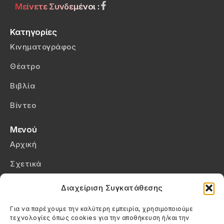
Μείνετε Συνδεμένοι :
Κατηγορίες
Κινηματογράφος
Θέατρο
Βιβλία
Βίντεο
Μενού
Αρχική
Σχετικά
Επικοινωνία
Διαχείριση Συγκατάθεσης
Πολιτική Απορρήτου
Για να παρέχουμε την καλύτερη εμπειρία, χρησιμοποιούμε
τεχνολογίες όπως cookies για την αποθήκευση ή/και την
Πολιτική Cookies (ΕΕ)