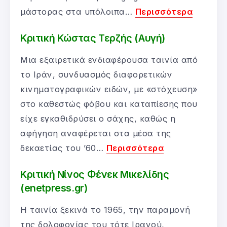
μάστορας στα υπόλοιπα…
Περισσότερα
Κριτική Κώστας Τερζής (Αυγή)
Μια εξαιρετικά ενδιαφέρουσα ταινία από
το Ιράν, συνδυασμός διαφορετικών
κινηματογραφικών ειδών, με «στόχευση»
στο καθεστώς φόβου και καταπίεσης που
είχε εγκαθιδρύσει ο σάχης, καθώς η
αφήγηση αναφέρεται στα μέσα της
δεκαετίας του ’60…
Περισσότερα
Κριτική Νίνος Φένεκ Μικελίδης
(enetpress.gr)
Η ταινία ξεκινά το 1965, την παραμονή
της δολοφονίας του τότε Ιρανού,