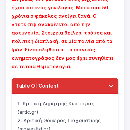
ήχου και ένας γεωλόγος. Μετά από 50
χρόνια ο φάκελος ανοίγει ξανά. Ο
ντετέκτιβ ανακρίνεται από την
αστυνομία. Στοιχεία θρίλερ, τρόμος και
πολιτική διαπλοκή, σε μία ταινία από το
Ιράν. Είναι αλήθεια ότι ο ιρανικός
κινηματογράφος δεν μας έχει συνηθίσει
σε τέτοια θεματολογία.
Table Of Content
Κριτική Δημήτρης Κωστάρας
(artic.gr)
Κριτική Θόδωρος Γιαχουστίδης
(moviesltd.gr)