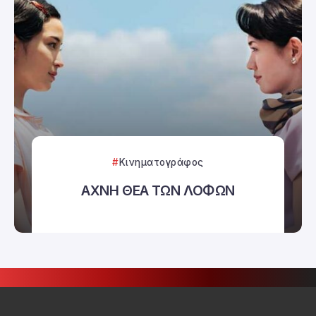
Κινηματογράφος
ΑΧΝΗ ΘΕΑ ΤΩΝ ΛΟΦΩΝ