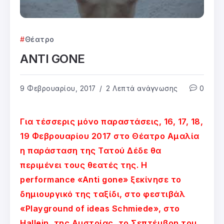
Θέατρο
ANTI GONE
9 Φεβρουαρίου, 2017
2 Λεπτά ανάγνωσης
0
Για τέσσερις μόνο παραστάσεις, 16, 17, 18,
19 Φεβρουαρίου 2017 στο Θέατρο Αμαλία
η παράσταση της Τατού Δέδε θα
περιμένει τους θεατές της. Η
performance «Anti gone» ξεκίνησε το
δημιουργικό της ταξίδι, στο φεστιβάλ
«Playground of ideas Schmiede», στο
Hallein, της Αυστρίας, το Σεπτέμβρη του