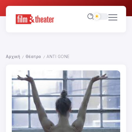
Αρχική
Θέατρο
ANTI GONE
/
/