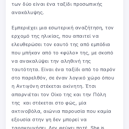
των δύο είναι ένα ταξίδι προσωπικής
ανακάλυψης.
Εμπεριέχει μια εσωτερική αναζήτηση, τον
ερχομό της ηλικίας, που απαιτεί να
ελευθερώσει τον εαυτό της από εμπόδια
που μπήκαν από το «φύλο» της, με σκοπό
να ανακαλύψει την αληθινή της
ταυτότητα. Είναι ένα ταξίδι από το παρόν
στο παρελθόν, σε έναν λογικό χώρο όπου
η Αντιγόνη στέκεται ακίνητη. Έτσι
απαρνιέται τον Οίκο της και την Πόλη
της και στέκεται στο φώς, μία
ακτινοβόλα, αιώνια παρουσία που καμία
εξουσία στην γη δεν μπορεί να
ταρακουνήσει. Δεν φεύγει ποτέ. She is