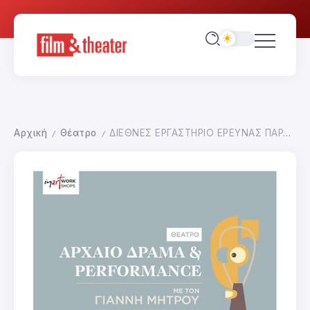
Αρχική
Θέατρο
ΔΙΕΘΝΕΣ ΕΡΓΑΣΤΗΡΙΟ ΕΡΕΥΝΑΣ ΠΑΡΑΣΤΑΤΙΚΩΝ ΤΕΧΝΩΝ ALMAKALMA RLPA
/
/