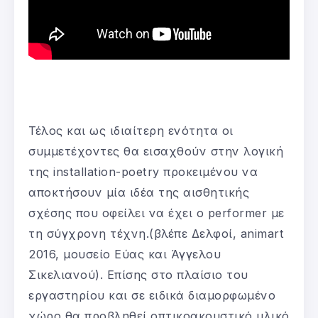
Τέλος και ως ιδιαίτερη ενότητα οι
συμμετέχοντες θα εισαχθούν στην λογική
της installation-poetry προκειμένου να
αποκτήσουν μία ιδέα της αισθητικής
σχέσης που οφείλει να έχει ο performer με
τη σύγχρονη τέχνη.(βλέπε Δελφοί, animart
2016, μουσείο Εύας και Άγγελου
Σικελιανού). Επίσης στο πλαίσιο του
εργαστηρίου και σε ειδικά διαμορφωμένο
χώρο θα προβληθεί οπτικοακουστικό υλικό