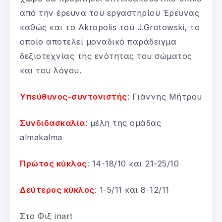
από την έρευνα του εργαστηρίου Έρευνας
καθώς και το Akropolis του J.Grotowski, το
οποίο αποτελεί μοναδικό παράδειγμα
δεξιοτεχνίας της ενότητας του σώματος
και του λόγου.
Υπεύθυνος-συντονιστής
: Γιάννης Μήτρου
Συνδιδασκαλία
: μέλη της ομάδας
almakalma
Πρώτος κύκλος
: 14-18/10 και 21-25/10
Δεύτερος κύκλος
: 1-5/11 και 8-12/11
Στο Φιξ inart