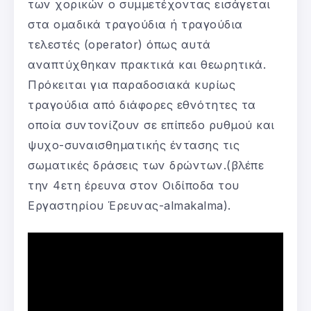
των χορικών ο συμμετέχοντας εισάγεται
στα ομαδικά τραγούδια ή τραγούδια
τελεστές (operator) όπως αυτά
αναπτύχθηκαν πρακτικά και θεωρητικά.
Πρόκειται για παραδοσιακά κυρίως
τραγούδια από διάφορες εθνότητες τα
οποία συντονίζουν σε επίπεδο ρυθμού και
ψυχο-συναισθηματικής έντασης τις
σωματικές δράσεις των δρώντων.(βλέπε
την 4ετη έρευνα στον Οιδίποδα του
Εργαστηρίου Έρευνας-almakalma).