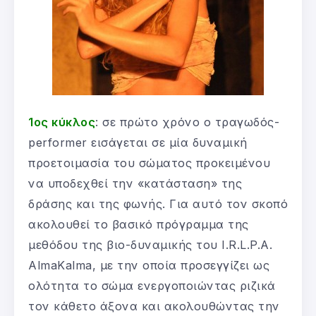
1ος κύκλος
: σε πρώτο χρόνο ο τραγωδός-
performer εισάγεται σε μία δυναμική
προετοιμασία του σώματος προκειμένου
να υποδεχθεί την «κατάσταση» της
δράσης και της φωνής. Για αυτό τον σκοπό
ακολουθεί το βασικό πρόγραμμα της
μεθόδου της βιο-δυναμικής του I.R.L.P.A.
ΑlmaKalma, με την οποία προσεγγίζει ως
ολότητα το σώμα ενεργοποιώντας ριζικά
τον κάθετο άξονα και ακολουθώντας την