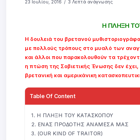
23 Ιουλίου, 2016
3 Λεπτά ανάγνωσης
Η ΠΛΗΞΗ Τ
Η δουλειά του βρετανού μυθιστοριογράφου
με πολλούς τρόπους στο μυαλό των αναγ
και άλλοι που παρακολουθούν τα τρέχοντα
η πτώση της Σοβιετικής Ένωσης δεν έχει,
βρετανική και αμερικάνικη κατασκοπευτικ
Table Of Content
Η ΠΛΗΞΗ ΤΟΥ ΚΑΤΑΣΚΟΠΟΥ
ΕΝΑΣ ΠΡΟΔΟΤΗΣ ΑΝΑΜΕΣΑ ΜΑΣ
(OUR KIND OF TRAITOR)