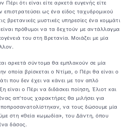
ν Πέρι ότι είναι είτε αρκετά ευγενής είτε
ν επιστρατεύσει ως ένα είδος ταχυδρομικού
τις βρετανικές μυστικές υπηρεσίες ένα κομμάτι
 είναι πρόθυμοι να τα δεχτούν με αντάλλαγμα
κογένειά του στη Βρετανία. Μοιάζει με μία
λλον.
 και αρκετά σύντομα θα εμπλακούν σε μία
ν οποία βρίσκεται ο Ντίμα, ο Πέρι θα είναι ο
κάτι που δεν έχει να κάνει με τον απλό
 είναι ο Πέρι να διδάσκει ποίηση, Έλιοτ και
ένας απ’τους χαρακτήρες θα μιλήσει για
αποπροσανατολίστηκαν, να τους δώσουμε μία
ύμε στη «Θεία κωμωδία», του Δάντη, όπου
ένα δάσος.