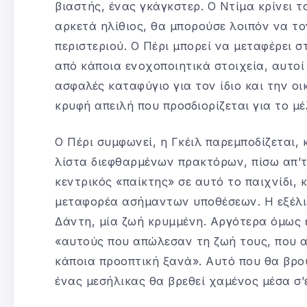
βιαστής, ένας γκάγκστερ. Ο Ντίμα κρίνει το
αρκετά ηλίθιος, θα μπορούσε λοιπόν να το
περιστεριού. Ο Πέρι μπορεί να μεταφέρει σ
από κάποια ενοχοποιητικά στοιχεία, αυτοί
ασφαλές καταφύγιο για τον ίδιο και την οι
κρυφή απειλή που προσδιορίζεται για το μέ
Ο Πέρι συμφωνεί, η Γκέιλ παρεμποδίζεται,
λίστα διεφθαρμένων πρακτόρων, πίσω απ’τη
κεντρικός «παίκτης» σε αυτό το παιχνίδι, 
μεταφορέα ασήμαντων υποθέσεων. Η εξέλιξη
Δάντη, μία ζωή κρυμμένη. Αργότερα όμως 
«αυτούς που απώλεσαν τη ζωή τους, που 
κάποια προοπτική ξανά». Αυτό που θα βρο
ένας μεσήλικας θα βρεθεί χαμένος μέσα σ’