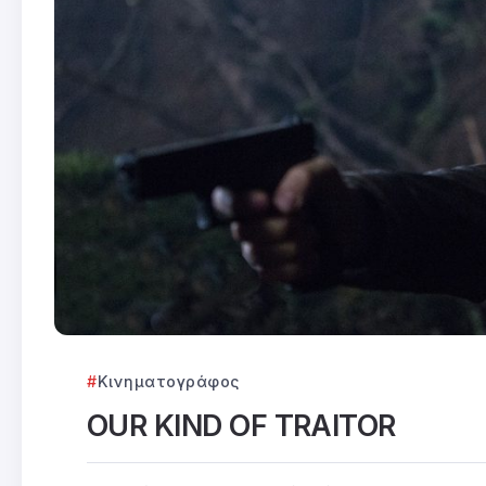
Κινηματογράφος
OUR KIND OF TRAITOR