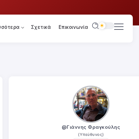
σσότερα
Σχετικά
Επικοινωνία
@Γιάννης Φραγκούλης
(Υπεύθυνος)