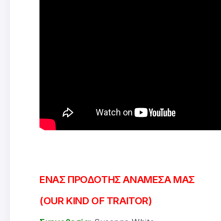
ΕΝΑΣ ΠΡΟΔΟΤΗΣ ΑΝΑΜΕΣΑ ΜΑΣ
(OUR KIND OF TRAITOR)