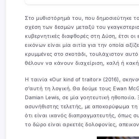
Στο μυθιστόρημά του, που δημοσιεύτηκε το 2
σχέση των δεσμών μεταξύ του γκαγκστερισ
κυβερνητικές διαφθορές στη Δύση, έτσι ο
εικόνων είναι μία αιτία για την οποία αξίζ
κρυμμένες στο σκοτάδι, τουλάχιστον αυτό 
θέλουν να κάνουν διαχείριση, καλή ή κακή
Η ταινία «Our kind of traitor» (2016), σκη
σ’αυτή τη λογική. Θα δούμε τους Ewan McGr
Damian Lewis, σε μία γοητευτική ηθοποιία
ασυνήθιστης τελετής, με αποκορύφωμα τη 
ότι είναι ικανός διαπραγματευτής, όπως συ
το δώρο είναι αρκετές δολοφονίες, απεικο