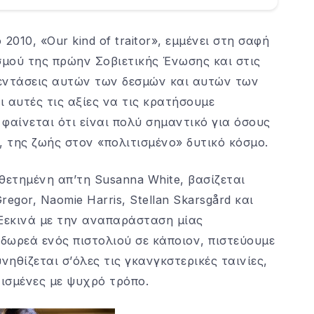
010, «Our kind of traitor», εμμένει στη σαφή
μού της πρώην Σοβιετικής Ένωσης και στις
ι εντάσεις αυτών των δεσμών και αυτών των
ει αυτές τις αξίες να τις κρατήσουμε
φαίνεται ότι είναι πολύ σημαντικό για όσους
, της ζωής στον «πολιτισμένο» δυτικό κόσμο.
νοθετημένη απ’τη Susanna White, βασίζεται
egor, Naomie Harris, Stellan Skarsgård και
. Ξεκινά με την αναπαράσταση μίας
δωρεά ενός πιστολιού σε κάποιον, πιστεύουμε
νηθίζεται σ’όλες τις γκανγκστερικές ταινίες,
νισμένες με ψυχρό τρόπο.