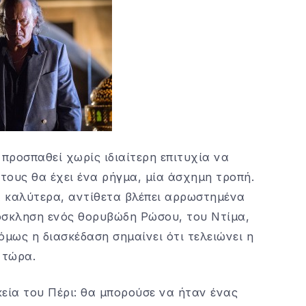
 προσπαθεί χωρίς ιδιαίτερη επιτυχία να
η τους θα έχει ένα ρήγμα, μία άσχημη τροπή.
α καλύτερα, αντίθετα βλέπει αρρωστημένα
όσκληση ενός θορυβώδη Ρώσου, του Ντίμα,
 όμως η διασκέδαση σημαίνει ότι τελειώνει η
 τώρα.
εία του Πέρι: θα μπορούσε να ήταν ένας