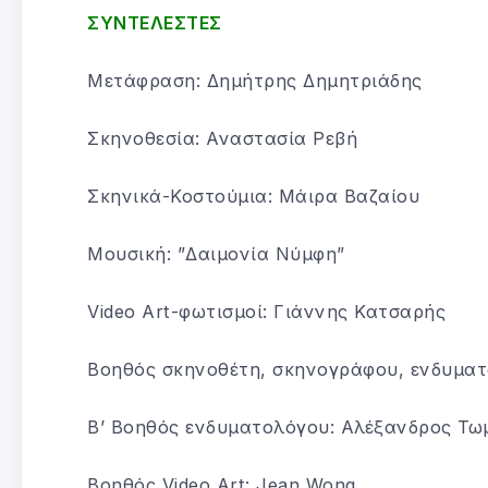
ΣΥΝΤΕΛΕΣΤΕΣ
Μετάφραση: Δημήτρης Δημητριάδης
Σκηνοθεσία: Αναστασία Ρεβή
Σκηνικά-Κοστούμια: Μάιρα Βαζαίου
Μουσική: ”Δαιμονία Νύμφη”
Video Art-φωτισμοί: Γιάννης Κατσαρής
Βοηθός σκηνοθέτη, σκηνογράφου, ενδυματ
Β’ Βοηθός ενδυματολόγου: Αλέξανδρος Τω
Βοηθός Video Art: Jean Wong