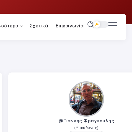
σσότερα
Σχετικά
Επικοινωνία
@Γιάννης Φραγκούλης
(Υπεύθυνος)