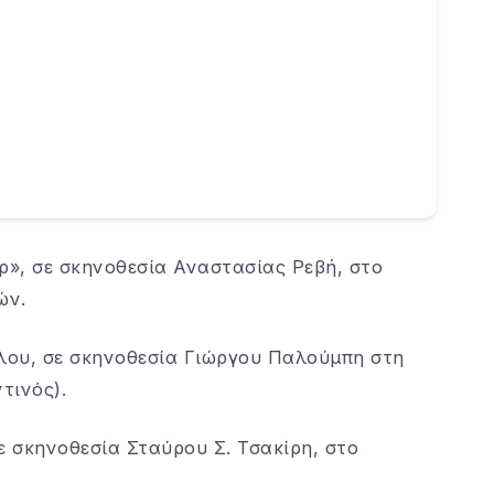
ρ», σε σκηνοθεσία Αναστασίας Ρεβή, στο
ών.
γλου, σε σκηνοθεσία Γιώργου Παλούμπη στη
τινός).
ε σκηνοθεσία Σταύρου Σ. Τσακίρη, στο