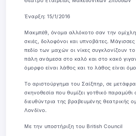
Θέατρο Εταιρείας Μακεδονικών Σπουδών
Έναρξη: 15/1/2016
Μακμπέθ, όνομα αλλόκοτο σαν την ομίχλη
σκιές, δολοφόνοι και υπνοβάτες. Μάγισσες
πεδίο των μαχών οι νίκες συγκλονίζουν το
πάλη ανάμεσα στο καλό και στο κακό γιγαν
όμορφο είναι λάθος και το λάθος είναι όμ
Το αριστούργημα του Σαίξπηρ, σε μετάφρα
σκηνοθεσία που θυμίζει γοτθικό παραμύθι
διευθύντρια της βραβευμένης θεατρικής ο
Λονδίνο.
Με την υποστήριξη του British Council