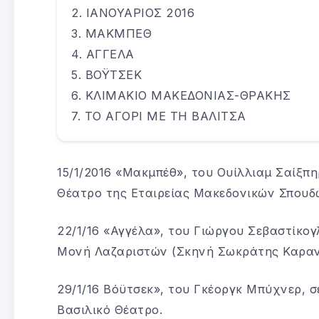
ΙΑΝΟΥΑΡΙΟΣ 2016
ΜΑΚΜΠΕΘ
ΑΓΓΕΛΑ
ΒΟΫΤΣΕΚ
ΚΛΙΜΑΚΙΟ ΜΑΚΕΔΟΝΙΑΣ-ΘΡΑΚΗΣ
ΤΟ ΑΓΟΡΙ ΜΕ ΤΗ ΒΑΛΙΤΣΑ
15/1/2016 «Μακμπέθ», του Ουίλλιαμ Σαίξπη
Θέατρο της Εταιρείας Μακεδονικών Σπουδ
22/1/16 «Αγγέλα», του Γιώργου Σεβαστίκο
Μονή Λαζαριστών (Σκηνή Σωκράτης Καραν
29/1/16 Βόϋτσεκ», του Γκέοργκ Μπύχνερ, σ
Βασιλικό Θέατρο.