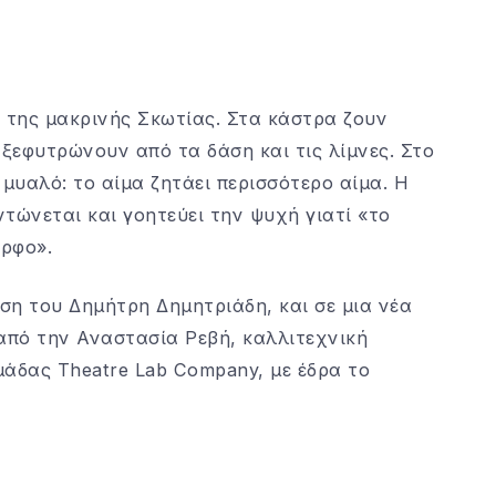
 της μακρινής Σκωτίας. Στα κάστρα ζουν
 ξεφυτρώνουν από τα δάση και τις λίμνες. Στο
 μυαλό: το αίμα ζητάει περισσότερο αίμα. Η
τώνεται και γοητεύει την ψυχή γιατί «το
ορφο».
ση του Δημήτρη Δημητριάδη, και σε μια νέα
 από την Αναστασία Ρεβή, καλλιτεχνική
μάδας Theatre Lab Company, με έδρα το