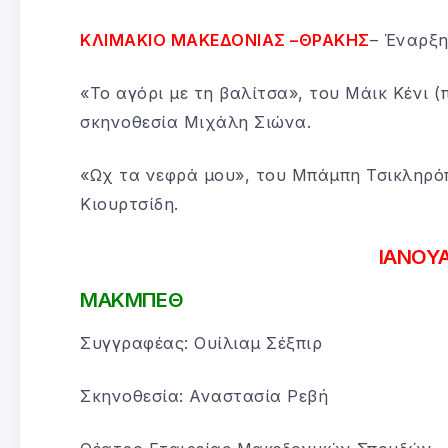
ΚΛΙΜΑΚΙΟ ΜΑΚΕΔΟΝΙΑΣ –ΘΡΑΚΗΣ
– Έναρξη
«Το αγόρι με τη βαλίτσα», του Μάικ Κένι 
σκηνοθεσία Μιχάλη Σιώνα.
«Ωχ τα νεφρά μου», του Μπάμπη Τσικληρό
Κιουρτσίδη.
ΙΑΝΟΥΑ
ΜΑΚΜΠΕΘ
Συγγραφέας: Ουίλιαμ Σέξπιρ
Σκηνοθεσία: Αναστασία Ρεβή