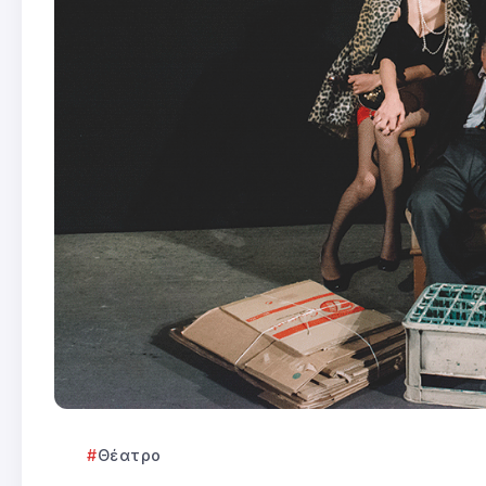
Θέατρο