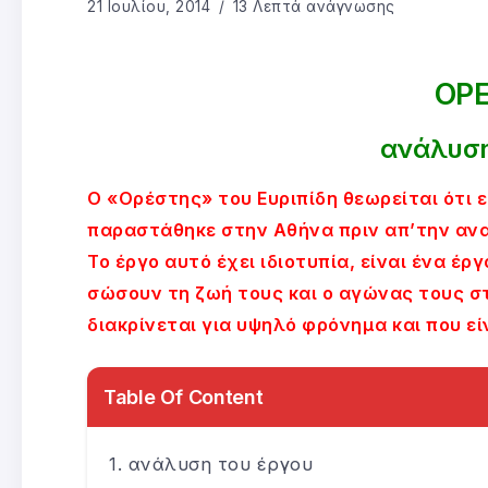
21 Ιουλίου, 2014
13 Λεπτά ανάγνωσης
ΟΡ
ανάλυση
Ο «Ορέστης» του Ευριπίδη θεωρείται ότι ε
παραστάθηκε στην Αθήνα πριν απ’την αναχ
Το έργο αυτό έχει ιδιοτυπία, είναι ένα έ
σώσουν τη ζωή τους και ο αγώνας τους σ
διακρίνεται για υψηλό φρόνημα και που εί
Table Of Content
ανάλυση του έργου