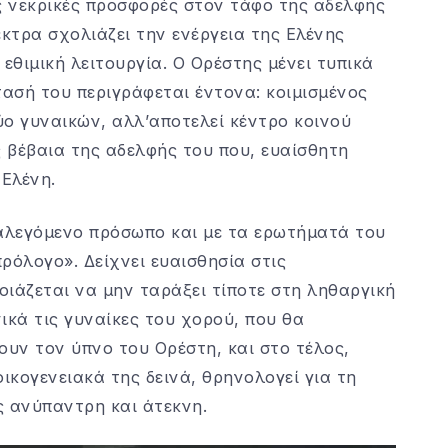
τις νεκρικές προσφορές στον τάφο της αδελφής
έκτρα σχολιάζει την ενέργεια της Ελένης
θιμική λειτουργία. Ο Ορέστης μένει τυπικά
ασή του περιγράφεται έντονα: κοιμισμένος
δύο γυναικών, αλλ’αποτελεί κέντρο κοινού
 βέβαια της αδελφής του που, ευαίσθητη
 Ελένη.
ιαλεγόμενο πρόσωπο και με τα ερωτήματά του
ρόλογο». Δείχνει ευαισθησία στις
ιάζεται να μην ταράξει τίποτε στη ληθαργική
ικά τις γυναίκες του χορού, που θα
ουν τον ύπνο του Ορέστη, και στο τέλος,
κογενειακά της δεινά, θρηνολογεί για τη
ης ανύπαντρη και άτεκνη.