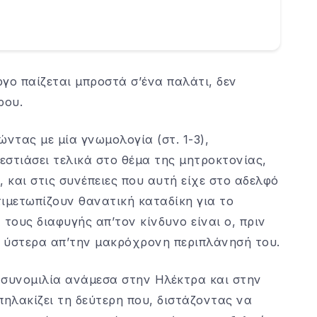
γο παίζεται μπροστά σ’ένα παλάτι, δεν
ρου.
ντας με μία γνωμολογία (στ. 1-3),
εστιάσει τελικά στο θέμα της μητροκτονίας,
 και στις συνέπειες που αυτή είχε στο αδελφό
τιμετωπίζουν θανατική καταδίκη για το
τους διαφυγής απ’τον κίνδυνο είναι ο, πριν
 ύστερα απ’την μακρόχρονη περιπλάνησή του.
 συνομιλία ανάμεσα στην Ηλέκτρα και στην
ηλακίζει τη δεύτερη που, διστάζοντας να