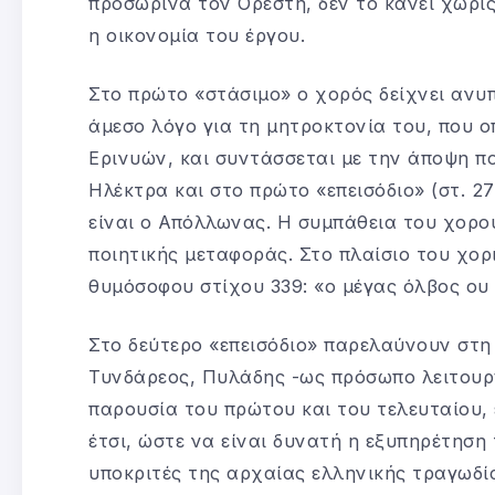
προσωρινά τον Ορέστη, δεν το κάνει χωρίς
η οικονομία του έργου.
Στο πρώτο «στάσιμο» ο χορός δείχνει ανυπ
άμεσο λόγο για τη μητροκτονία του, που ο
Ερινυών, και συντάσσεται με την άποψη πο
Ηλέκτρα και στο πρώτο «επεισόδιο» (στ. 27
είναι ο Απόλλωνας. Η συμπάθεια του χορού
ποιητικής μεταφοράς. Στο πλαίσιο του χο
θυμόσοφου στίχου 339: «ο μέγας όλβος ου 
Στο δεύτερο «επεισόδιο» παρελαύνουν στ
Τυνδάρεος, Πυλάδης -ως πρόσωπο λειτουργε
παρουσία του πρώτου και του τελευταίου
έτσι, ώστε να είναι δυνατή η εξυπηρέτηση
υποκριτές της αρχαίας ελληνικής τραγωδί