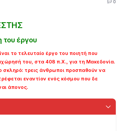
0
ΕΣΤΗΣ
 του έργου
ίναι το τελευταίο έργο του ποιητή που
ώρησή του, στα 408 π.Χ., για τη Μακεδονία.
ργο σκληρό: τρεις άνθρωποι προσπαθούν να
τρέφεται εναντίον ενός κόσμου που δε
ναι άπονος.