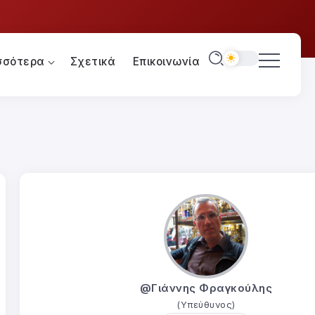
σσότερα
Σχετικά
Επικοινωνία
@Γιάννης Φραγκούλης
(Υπεύθυνος)