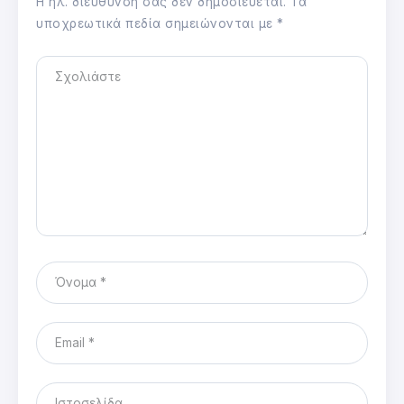
Η ηλ. διεύθυνση σας δεν δημοσιεύεται.
Τα
υποχρεωτικά πεδία σημειώνονται με
*