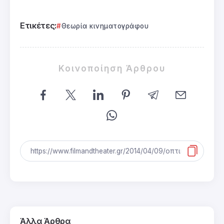
Ετικέτες:
Θεωρία κινηματογράφου
Κοινοποίηση Άρθρου
Άλλα Άρθρα